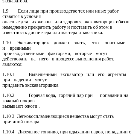
экскаватора.
1.9. Если лица при производстве тех или иных работ
ставятся в условия
опасные для их жизни или здоровья, экскаваторщик обязан
немедленно прекратить работу и поставить об этом в
известность диспетчера или мастера и заказчика.
1.10.
Экскаваторщик должен знать, что опасными
и вредными
производственными факторами, которые могут
действовать на него в процессе выполнения работ,
являются:
1.10.1. Вывешенный экскаватор или его агрегаты
при падении могут
придавить экскаваторщика.
1.10.2. Горячая вода, горячий пар при попадании на
кожный покров
вызывают ожоги .
1.10 3. Легковоспламеняющиеся вещества могут стать
причиной пожара
1.10.4. Дизельное топливо, при вдыхании паров, попадании с