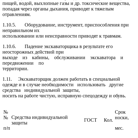
пищей, водой, выхлопные газы и др. токсические вещества,
попадая через органы дыхания, приводят к тяжелым
отравлениям.
1.10.5. Оборудование, инструмент, приспособления при
неправильном их
использовании или неисправности приводят к травмам.
1.10.6. Падение экскаваторщика в результате его
неосторожных действий при
выходе из кабины, обслуживании экскаватора и
передвижении по
территории.
1.11.
Экскаваторщик должен работать в специальной
одежде и в случае необходимости использовать другие
средства индивидуальной защиты,
носить на работе чистую, исправную спецодежду и обувь.
№
Срок
Средства индивидуальной
№
носки,
ГОСТ
Кол.
защиты
п/п
мес.