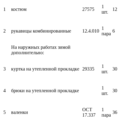
1
1
костюм
27575
12
шт.
1
2
рукавицы комбинированные
12.4.010
6
пара
На наружных работах зимой
дополнительно:
1
3
куртка на утепленной прокладке
29335
30
шт.
1
4
брюки на утепленной прокладке
30
шт.
ОСТ
1
5
валенки
36
17.337
пара