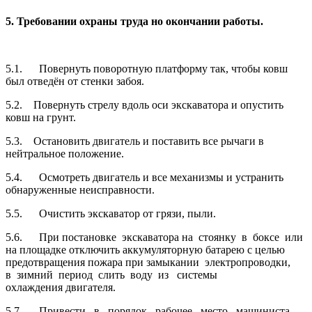
5. Требовании охраны труда но окончании работы.
5.1. Повернуть поворотную платформу так, чтобы ковш
был отведён от стенки забоя.
5.2. Повернуть стрелу вдоль оси экскаватора и опустить
ковш на грунт.
5.3. Остановить двигатель и поставить все рычаги в
нейтральное положение.
5.4. Осмотреть двигатель и все механизмы и устранить
обнаруженные неисправности.
5.5. Очистить экскаватор от грязи, пыли.
5.6. При постановке экскаватора на стоянку в боксе или
на площадке отключить аккумуляторную батарею с целью
предотвращения пожара при замыкании электропроводки,
в зимний период слить воду из системы
охлаждения двигателя.
5.7. Привести в порядок рабочее место машиниста,