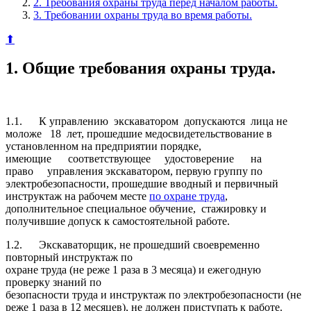
2. Требования охраны труда перед началом работы.
3. Требовании охраны труда во время работы.
⬆
1. Общие требования охраны труда.
1.1. К управлению экскаватором допускаются лица не
моложе 18 лет, прошедшие медосвидетельствование в
установленном на предприятии порядке,
имеющие соответствующее удостоверение на
право управления экскаватором, первую группу по
электробезопасности, прошедшие вводный и первичный
инструктаж на рабочем месте
по охране труда
,
дополнительное специальное обучение, стажировку и
получившие допуск к самостоятельной работе.
1.2.
Экскаваторщик, не прошедший своевременно
повторный инструктаж по
охране труда (не реже 1 раза в 3 месяца) и ежегодную
проверку знаний по
безопасности труда и инструктаж по электробезопасности (не
реже 1 раза в 12 месяцев), не должен приступать к работе.