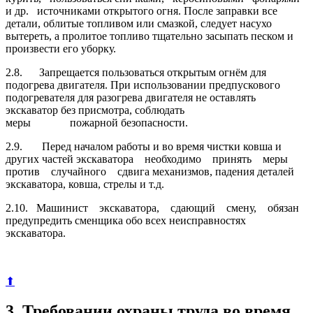
и др. источниками открытого огня. После заправки все
детали, облитые топливом или смазкой, следует насухо
вытереть, а пролитое топливо тщательно засыпать песком и
произвести его уборку.
2.8. Запрещается пользоваться открытым огнём для
подогрева двигателя. При использовании предпускового
подогревателя для разогрева двигателя не оставлять
экскаватор без присмотра, соблюдать
меры пожарной безопасности.
2.9. Перед началом работы и во время чистки ковша и
других частей экскаватора необходимо принять меры
против случайного сдвига механизмов, падения деталей
экскаватора, ковша, стрелы и т.д.
2.10. Машинист экскаватора, сдающий смену, обязан
предупредить сменщика обо всех неисправностях
экскаватора.
⬆
3. Требовании охраны труда во время