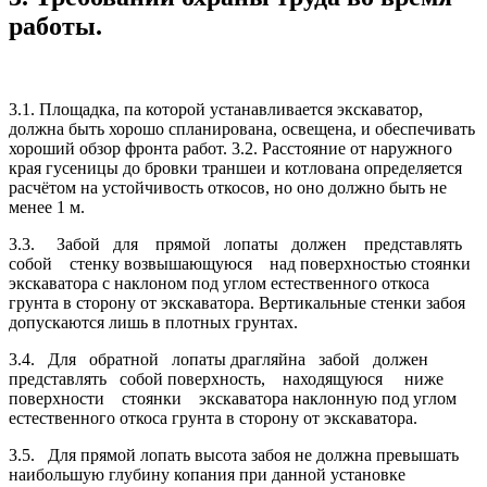
работы.
3.1. Площадка, па которой устанавливается экскаватор,
должна быть хорошо спланирована, освещена, и обеспечивать
хороший обзор фронта работ. 3.2. Расстояние от наружного
края гусеницы до бровки траншеи и котлована определяется
расчётом на устойчивость откосов, но оно должно быть не
менее 1 м.
3.3. Забой для прямой лопаты должен представлять
собой стенку возвышающуюся над поверхностью стоянки
экскаватора с наклоном под углом естественного откоса
грунта в сторону от экскаватора. Вертикальные стенки забоя
допускаются лишь в плотных грунтах.
3.4. Для обратной лопаты драгляйна забой должен
представлять собой поверхность, находящуюся ниже
поверхности стоянки экскаватора наклонную под углом
естественного откоса грунта в сторону от экскаватора.
3.5. Для прямой лопать высота забоя не должна превышать
наибольшую глубину копания при данной установке