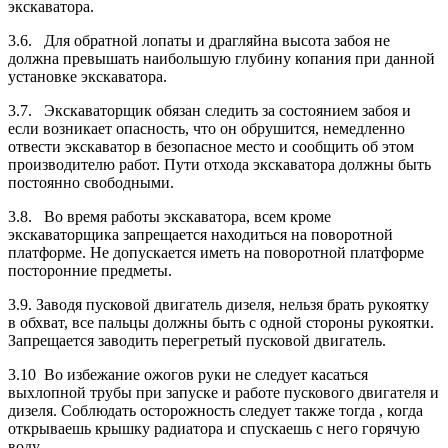
экскаватора.
3.6. Для обратной лопаты и драгляйна высота забоя не
должна превышать наибольшую глубину копания при данной
установке экскаватора.
3.7. Экскаваторщик обязан следить за состоянием забоя и
если возникает опасность, что он обрушится, немедленно
отвести экскаватор в безопасное место и сообщить об этом
производителю работ. Пути отхода экскаватора должны быть
постоянно свободными.
3.8. Во время работы экскаватора, всем кроме
экскаваторщика запрещается находиться на поворотной
платформе. Не допускается иметь на поворотной платформе
посторонние предметы.
3.9. Заводя пусковой двигатель дизеля, нельзя брать рукоятку
в обхват, все пальцы должны быть с одной стороны рукоятки.
Запрещается заводить перегретый пусковой двигатель.
3.10 Во избежание ожогов руки не следует касаться
выхлопной трубы при запуске и работе пускового двигателя и
дизеля. Соблюдать осторожность следует также тогда , когда
открываешь крышку радиатора и спускаешь с него горячую
воду.