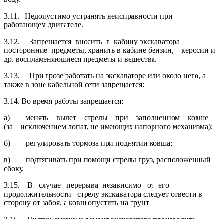
3.11. Недопустимо устранять неисправности при
работающем двигателе.
3.12. Запрещается вносить в кабину экскаватора
посторонние предметы, хранить в кабине бензин, керосин и
др. воспламеняющиеся предметы и вещества.
3.13. При грозе работать на экскаваторе или около него, а
также в зоне кабельной сети запрещается:
3.14. Во время работы запрещается:
а) менять вылет стрелы при заполненном ковше
(за исключением лопат, не имеющих напорного механизма);
б) регулировать тормоза при поднятии ковша;
в) подтягивать при помощи стрелы груз, расположенный
сбоку.
3.15. В случае перерыва независимо от его
продолжительности стрелу экскаватора следует отвести в
сторону от забоя, а ковш опустить на грунт