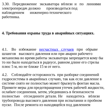
3.30. Передвижение экскаватора вблизи и по линиями
электропередач должно производиться под
наблюдением инженерно-технического
работника.
4. Требования охраны
труда в аварийных ситуациях.
4.1. Во избежание
несчастных случаев
при обрыве
шлангов высокого давления или при аварии рабочего
механизма во время работы экскаватора запрещается кому бы
то ни было находиться в радиусе, равном длине его стрелы
плюс 5 м, но не ближе 15 м от него.
4.2. Соблюдайте осторожность при разборке соединений
гидросистемы в аварийных случаях, так как если давление в
системе снято не полностью может брызнуть фонтан масла.
Примите меры для предотвращения утечек рабочей жидкости,
ослабьте соединения, затем, убедившись в безопасности
полностью отсоедините детали. Не находитесь вблизи
трубопровода высокого давления при испытании и пробном
пуске. После ремонта из находящейся под давлением