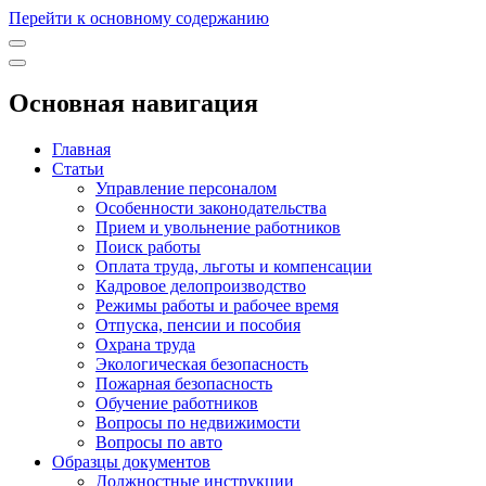
Перейти к основному содержанию
Основная навигация
Главная
Статьи
Управление персоналом
Особенности законодательства
Прием и увольнение работников
Поиск работы
Оплата труда, льготы и компенсации
Кадровое делопроизводство
Режимы работы и рабочее время
Отпуска, пенсии и пособия
Охрана труда
Экологическая безопасность
Пожарная безопасность
Обучение работников
Вопросы по недвижимости
Вопросы по авто
Образцы документов
Должностные инструкции