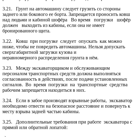
3.21. Грунт на автомашину следует грузить со стороны
заднего или бокового ее борта. Запрещается проносить ковш
над людьми и кабиной шофёра Во время погрузки шофёр
должен выходить из кабины, если она не имеет
бронированного щита.
3.22. Ковш при погрузке следует опускать как можно
ниже, чтобы не повредить автомашины. Нельзя допускать
сверхгабаритной загрузки кузова и
неравномерного распределения грунта в нём.
3.23. Между экскаваторщиком и обслуживающим
персоналом транспортных средств должна выполняться
согласованность в действиях, после подачи установленных
сигналов. Во время погрузки на транспортные средства
рабочим запрещается находиться в них.
3.24. Если в забое производят взрывные работы, экскаватор
необходимо отвести на безопасное расстояние и повернуть к
месту взрыва задней частью кабины.
3.25. Дополнительные требования при работе экскаватора с
прямой или обратной лопатой: