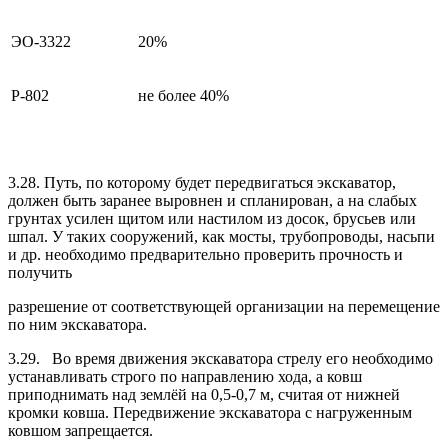
ЭО-3322
20%
Р-802
не более 40%
3.28. Путь, по которому будет передвигаться экскаватор,
должен быть заранее выровнен и спланирован, а на слабых
грунтах усилен щитом или настилом из досок, брусьев или
шпал. У таких сооружений, как мосты, трубопроводы, насьпи
и др. необходимо предварительно проверить прочность и
получить
разрешение от соответствующей организации на перемещение
по ним экскаватора.
3.29. Во время движения экскаватора стрелу его необходимо
устанавливать строго по направлению хода, а ковш
приподнимать над землёй на 0,5-0,7 м, считая от нижней
кромки ковша. Передвижение экскаватора с нагруженным
ковшом запрещается.