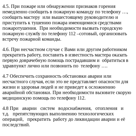
4.5. При пожаре или обнаружении признаков горения
немедленно сообщить в пожарную команду по телефону …,
сообщить мастеру или вышестоящему руководителю и
приступить к тушению пожара имеющимися средствами
пожаротушения. При необходимости вызвать городскую
пожарную службу по телефону 112 –сотовый, организовать
встречу пожарной команды.
4.6. При несчастном случае с Вами или другим работником
прекратить работу, поставить в известность мастера оказать
первую доврачебную помощь пострадавшим и обратиться в
здравпункт лично или позвонить по телефону ….
4.7 Обеспечить сохранность обстановки аварии или
несчастного случая, если это не представляет опасности для
жизни и здоровья людей и не приведет к осложнению
аварийной обстановки. При необходимости вызовите скорую
медицинскую помощь по телефону 112.
4.8 При аварии систем водоснабжения, отопления и
т.д. препятствующих выполнению технологических
операций, прекратить работу до ликвидации аварии и её
последствий.