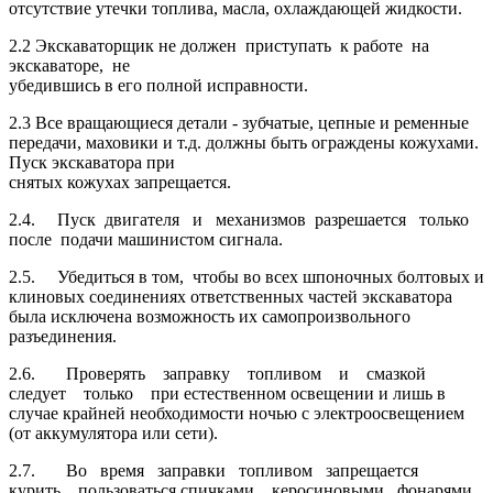
отсутствие утечки топлива, масла, охлаждающей жидкости.
2.2 Экскаваторщик не должен приступать к работе на
экскаваторе, не
убедившись в его полной исправности.
2.3 Все вращающиеся детали - зубчатые, цепные и ременные
передачи, маховики и т.д. должны быть ограждены кожухами.
Пуск экскаватора при
снятых кожухах запрещается.
2.4. Пуск двигателя и механизмов разрешается только
после подачи машинистом сигнала.
2.5. Убедиться в том, чтобы во всех шпоночных болтовых и
клиновых соединениях ответственных частей экскаватора
была исключена возможность их самопроизвольного
разъединения.
2.6. Проверять заправку топливом и смазкой
следует только при естественном освещении и лишь в
случае крайней необходимости ночью с электроосвещением
(от аккумулятора или сети).
2.7. Во время заправки топливом запрещается
курить, пользоваться спичками, керосиновыми фонарями