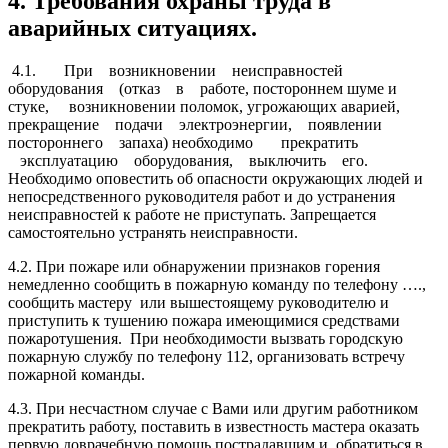
4. Требования охраны труда в
аварийных ситуациях.
4.1. При возникновении неисправностей
оборудования (отказ в работе, постороннем шуме и
стуке, возникновении поломок, угрожающих аварией,
прекращение подачи электроэнергии, появлении
постороннего запаха) необходимо прекратить
эксплуатацию оборудования, выключить его.
Необходимо оповестить об опасности окружающих людей и
непосредственного руководителя работ и до устранения
неисправностей к работе не приступать. Запрещается
самостоятельно устранять неисправности.
4.2. При пожаре или обнаружении признаков горения
немедленно сообщить в пожарную команду по телефону ….,
сообщить мастеру или вышестоящему руководителю и
приступить к тушению пожара имеющимися средствами
пожаротушения. При необходимости вызвать городскую
пожарную службу по телефону 112, организовать встречу
пожарной команды.
4.3. При несчастном случае с Вами или другим работником
прекратить работу, поставить в известность мастера оказать
первую доврачебную помощь пострадавшим и обратиться в