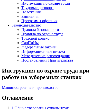
Инструкции по охране труда
Трудовые договора
Положения
Заявления
Программы обучения
Законодательство
Правила безопасности
Правила по охране труда
Трудовой кодекс
СанПиНы
Федеральные законы
Информационные письма
Методические рекомендации
Постановления Правительства
Инструкция по охране труда при
работе на зуборезных станках
Машиностроение и производство
Оглавление
1.Общие требования охраны труда.