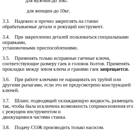
для мужчин-до 30кг.
для женщин-до 10кг.
3.3. Надежно и прочно закреплять на станке
обрабатываемые детали и режущий инструмент.
3.4. При закреплении деталей пользоваться специальными
оправками,
установочными приспособлениями.
3.5. Применять только исправные гаечные ключи,
соответствующие размеру гаек и головок болтов. Применять
прокладки между зевом ключа и гранями гаек
запрещается.
3.6. При работе ключами не наращивать их трубой или
другими рычагами, если это не предусмотрено конструкцией
ключей.
3.7. Шланг, подводящий охлаждающую жидкость, размещать
так, чтобы была исключена возможность соприкосновения его
с режущим инструментом и
движущимися частями станка.
3.8. Подачу СОЖ производить только насосом.