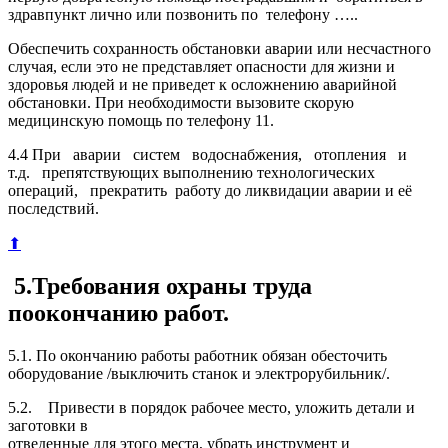
здравпункт лично или позвонить по телефону …..
Обеспечить сохранность обстановки аварии или несчастного
случая, если это не представляет опасности для жизни и
здоровья людей и не приведет к осложнению аварийной
обстановки. При необходимости вызовите скорую
медицинскую помощь по телефону 11.
4.4 При аварии систем водоснабжения, отопления и
т.д. препятствующих выполнению технологических
операций, прекратить работу до ликвидации аварии и её
последствий.
⬆
5.Требования охраны труда
поокончанию работ.
5.1. По окончанию работы работник обязан обесточить
оборудование /выключить станок и электрорубильник/.
5.2. Привести в порядок рабочее место, уложить детали и
заготовки в
отведенные для этого места, убрать инструмент и