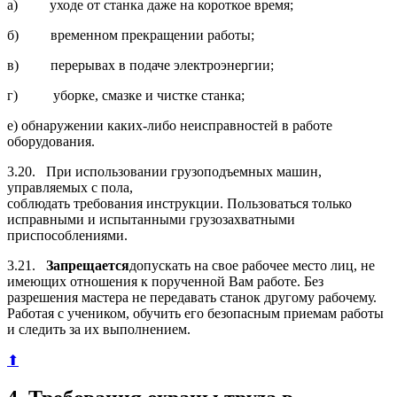
а) уходе от станка даже на короткое время;
б) временном прекращении работы;
в) перерывах в подаче электроэнергии;
г) уборке, смазке и чистке станка;
е) обнаружении каких-либо неисправностей в работе
оборудования.
3.20. При использовании грузоподъемных машин,
управляемых с пола,
соблюдать требования инструкции. Пользоваться только
исправными и испытанными грузозахватными
приспособлениями.
3.21.
Запрещается
допускать на свое рабочее место лиц, не
имеющих отношения к порученной Вам работе. Без
разрешения мастера не передавать станок другому рабочему.
Работая с учеником, обучить его безопасным приемам работы
и следить за их выполнением.
⬆