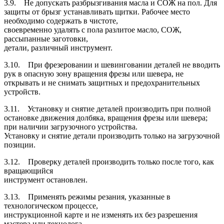
3.9. Не допускать разбрызгивания масла и СОЖ на пол. Для
защиты от брызг устанавливать щитки. Рабочее место
необходимо содержать в чистоте,
своевременно удалять с пола разлитое масло, СОЖ,
рассыпанные заготовки,
детали, различный инструмент.
3.10. При фрезеровании и шевинговании деталей не вводить
рук в опасную зону вращения фрезы или шевера, не
открывать и не снимать защитных и предохранительных
устройств.
3.11. Установку и снятие деталей производить при полной
остановке движения долбяка, вращения фрезы или шевера;
при наличии загрузочного устройства.
Установку и снятие детали производить только на загрузочной
позиции.
3.12. Проверку деталей производить только после того, как
вращающийся
инструмент остановлен.
3.13. Применять режимы резания, указанные в
технологическом процессе,
инструкционной карте и не изменять их без разрешения
мастера или технолога.