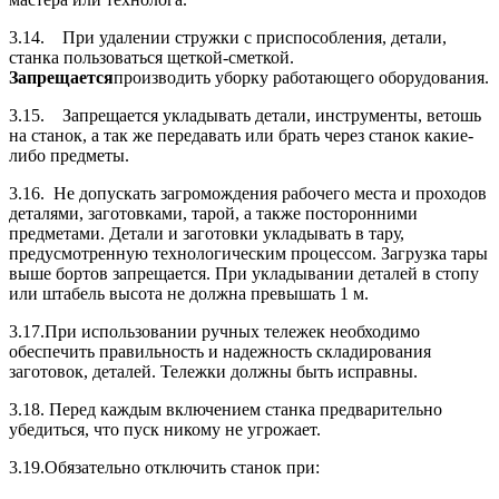
3.14. При удалении стружки с приспособления, детали,
станка пользоваться щеткой-сметкой.
Запрещается
производить уборку работающего оборудования.
3.15. Запрещается укладывать детали, инструменты, ветошь
на станок, а так же передавать или брать через станок какие-
либо предметы.
3.16. Не допускать загромождения рабочего места и проходов
деталями, заготовками, тарой, а также посторонними
предметами. Детали и заготовки укладывать в тару,
предусмотренную технологическим процессом. Загрузка тары
выше бортов запрещается. При укладывании деталей в стопу
или штабель высота не должна превышать 1 м.
3.17.При использовании ручных тележек необходимо
обеспечить правильность и надежность складирования
заготовок, деталей. Тележки должны быть исправны.
3.18. Перед каждым включением станка предварительно
убедиться, что пуск никому не угрожает.
3.19.Обязательно отключить станок при: