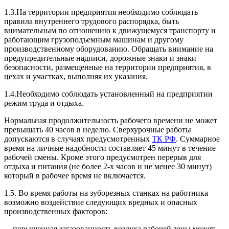
1.3.На территории предприятия необходимо соблюдать
правила внутреннего трудового распорядка, быть
внимательным по отношению к движущемуся транспорту и
работающим грузоподъемным машинам и другому
производственному оборудованию. Обращать внимание на
предупредительные надписи, дорожные знаки и знаки
безопасности, размещенные на территории предприятия, в
цехах и участках, выполняя их указания.
1.4.Необходимо соблюдать установленный на предприятии
режим труда и отдыха.
Нормальная продолжительность рабочего времени не может
превышать 40 часов в неделю. Сверхурочные работы
допускаются в случаях предусмотренных
ТК РФ
. Суммарное
время на личные надобности составляет 45 минут в течение
рабочей смены. Кроме этого предусмотрен перерыв для
отдыха и питания (не более 2-х часов и не менее 30 минут)
который в рабочее время не включается.
1.5. Во время работы на зуборезных станках на работника
возможно воздействие следующих вредных и опасных
производственных факторов:
- повышенная загазованность воздуха рабочей зоны может