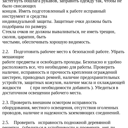
застегнуть обшлага рукавов, заправить одежду так, чтобы не
было свисающих
концов. Иметь подготовленный к работе исправный
инструмент и средства
индивидуальной защиты. Защитные очки должны быть
подобраны по размеру.
Стекла очков не должны вываливаться, не иметь трещин,
сколов, царапин, быть
чистыми, обеспечивать хорошую видимость.
2.2. Подготовить рабочее место к безопасной работе. Убрать
мешающие
работе предметы и освободить проходы. Безопасно и удобно
расположить все, что необходимо для работы. Проверить
наличие, исправность и прочность крепления ограждений
шестерен, приводных ремней, наличие предохранительных
устройств, защитных кожухов, наличие масла и охлаждающей
жидкости ( при необходимости добавить ). Убедиться в
достаточном освещении рабочего места.
2.3. Проверить внешним осмотром исправность
оборудования, местного освещения, отсутствия оголенных
проводов, наличие и надежность заземляющих соединений.
2.5. Проверить исправность подножной деревянной
решетки (убедиться в устойчивости и проверить, нет ли