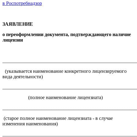
в Роспотребнадзор
ЗАЯВЛЕНИЕ
о переоформлении документа, подтверждающего наличие
лицензии
______________________________________________________
(указывается наименование конкретного лицензируемого
вида деятельности)
______________________________________________________
(полное наименование лицензиата)
______________________________________________________
(старое полное наименование лицензиата - в случае
изменения наименования)
______________________________________________________