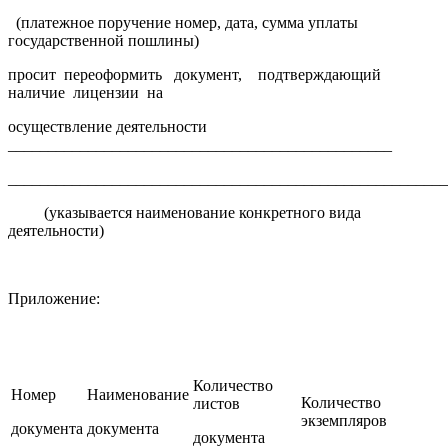
(платежное поручение номер, дата, сумма уплаты
государственной пошлины)
просит переоформить документ, подтверждающий
наличие лицензии на
осуществление деятельности
________________________________________________
______________________________________________________
(указывается наименование конкретного вида
деятельности)
Приложение:
Количество
Номер
Наименование
Количество
листов
экземпляров
документа
документа
документа