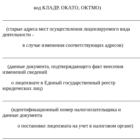
код КЛАДР, ОКАТО, ОКТМО)
______________________________________________________
(старые адреса мест осуществления лицензируемого вида
деятельности -
в случае изменения соответствующих адресов)
______________________________________________________
(данные документа, подтверждающего факт внесения
изменений сведений
о лицензиате в Единый государственный реестр
юридических лиц)
______________________________________________________
(идентификационный номер налогоплательщика и
данные документа
о постановке лицензиата на учет в налоговом органе)
______________________________________________________