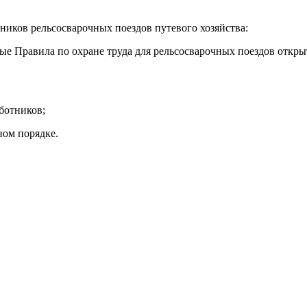
ников рельсосварочных поездов путевого хозяйства:
емые Правила по охране труда для рельсосварочных поездов отк
ботников;
ном порядке.