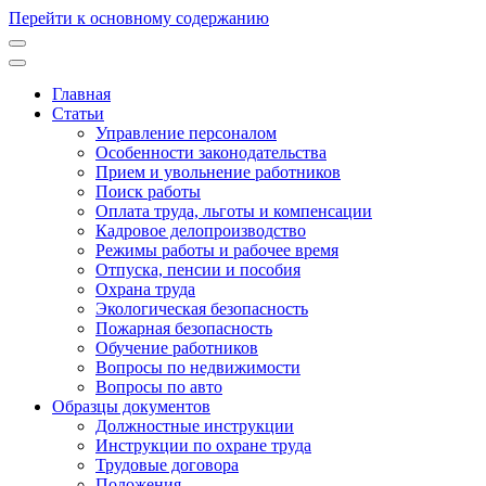
Перейти к основному содержанию
Главная
Статьи
Основная
Управление персоналом
навигация
Особенности законодательства
Прием и увольнение работников
Поиск работы
Оплата труда, льготы и компенсации
Кадровое делопроизводство
Режимы работы и рабочее время
Отпуска, пенсии и пособия
Охрана труда
Экологическая безопасность
Пожарная безопасность
Обучение работников
Вопросы по недвижимости
Вопросы по авто
Образцы документов
Должностные инструкции
Инструкции по охране труда
Трудовые договора
Положения