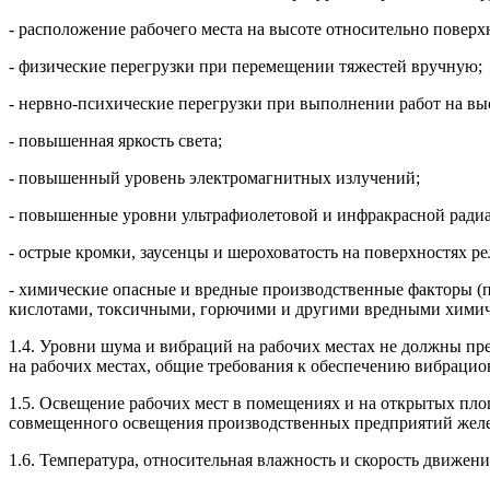
- расположение рабочего места на высоте относительно поверхн
- физические перегрузки при перемещении тяжестей вручную;
- нервно-психические перегрузки при выполнении работ на вы
- повышенная яркость света;
- повышенный уровень электромагнитных излучений;
- повышенные уровни ультрафиолетовой и инфракрасной ради
- острые кромки, заусенцы и шероховатость на поверхностях р
- химические опасные и вредные производственные факторы (по
кислотами, токсичными, горючими и другими вредными химич
1.4. Уровни шума и вибраций на рабочих местах не должны пр
на рабочих местах, общие требования к обеспечению вибрацио
1.5. Освещение рабочих мест в помещениях и на открытых пл
совмещенного освещения производственных предприятий желе
1.6. Температура, относительная влажность и скорость движе