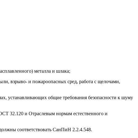
расплавленного) металла и шлака;
ыли, взрыво- и пожароопасных сред, работа с щелочами,
мах, устанавливающих общие требования безопасности к шуму
ОСТ 32.120 и Отраслевым нормам естественного и
 должны соответствовать СанПиН 2.2.4.548.