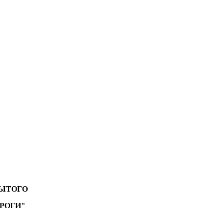
РЫТОГО
РОГИ"