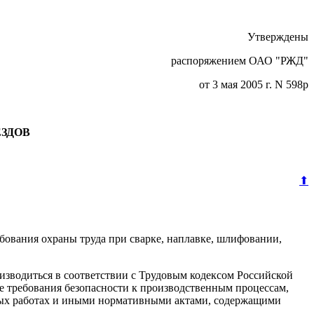
Утверждены
распоряжением ОАО "РЖД"
от 3 мая 2005 г. N 598р
ЕЗДОВ
⬆
ования охраны труда при сварке, наплавке, шлифовании,
оизводиться в соответствии с Трудовым кодексом Российской
 требования безопасности к производственным процессам,
чных работах и иными нормативными актами, содержащими