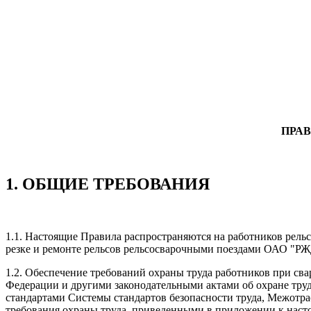
ПРАВ
1. ОБЩИЕ ТРЕБОВАНИЯ
1.1. Настоящие Правила распространяются на работников рел
резке и ремонте рельсов рельсосварочными поездами ОАО "РЖД
1.2. Обеспечение требований охраны труда работников при сва
Федерации и другими законодательными актами об охране тру
стандартами Системы стандартов безопасности труда, Межотр
требования охраны труда, приведенными в приложении к нас