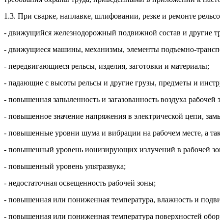
1.3. При сварке, наплавке, шлифовании, резке и ремонте рел
- движущийся железнодорожный подвижной состав и другие тр
- движущиеся машины, механизмы, элементы подъемно-транспо
- передвигающиеся рельсы, изделия, заготовки и материалы;
- падающие с высоты рельсы и другие грузы, предметы и инстр
- повышенная запыленность и загазованность воздуха рабочей
- повышенное значение напряжения в электрической цепи, замы
- повышенные уровни шума и вибрации на рабочем месте, а 
- повышенный уровень ионизирующих излучений в рабочей зо
- повышенный уровень ультразвука;
- недостаточная освещенность рабочей зоны;
- повышенная или пониженная температура, влажность и подви
- повышенная или пониженная температура поверхностей обор