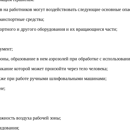
ьсов на работников могут воздействовать следующие основные о
анспортные средства;
ртного и другого оборудования и их вращающиеся части;
умент;
 зоны, образование в нем аэрозолей при обработке с использова
кание которой может произойти через тело человека;
также при работе ручными шлифовальными машинами;
не;
жность воздуха рабочей зоны;
удования;