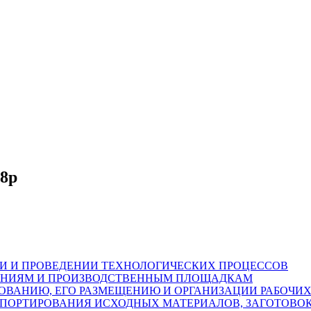
98р
ЦИИ И ПРОВЕДЕНИИ ТЕХНОЛОГИЧЕСКИХ ПРОЦЕССОВ
ЩЕНИЯМ И ПРОИЗВОДСТВЕННЫМ ПЛОЩАДКАМ
ДОВАНИЮ, ЕГО РАЗМЕЩЕНИЮ И ОРГАНИЗАЦИИ РАБОЧИХ
НСПОРТИРОВАНИЯ ИСХОДНЫХ МАТЕРИАЛОВ, ЗАГОТОВО