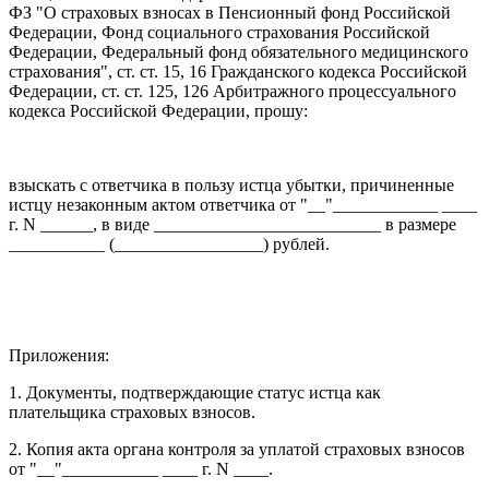
ФЗ "О страховых взносах в Пенсионный фонд Российской
Федерации, Фонд социального страхования Российской
Федерации, Федеральный фонд обязательного медицинского
страхования", ст. ст. 15, 16 Гражданского кодекса Российской
Федерации, ст. ст. 125, 126 Арбитражного процессуального
кодекса Российской Федерации, прошу:
взыскать с ответчика в пользу истца убытки, причиненные
истцу незаконным актом ответчика от "__"____________ ____
г. N ______, в виде __________________________ в размере
___________ (_________________) рублей.
Приложения:
1. Документы, подтверждающие статус истца как
плательщика страховых взносов.
2. Копия акта органа контроля за уплатой страховых взносов
от "__"___________ ____ г. N ____.