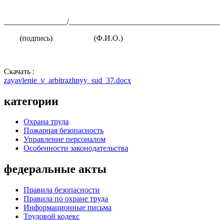
________________/______________________________________
(подпись) (Ф.И.О.)
Скачать :
zayavlenie_v_arbitrazhnyy_sud_37.docx
категории
Охрана труда
Пожарная безопасность
Управление персоналом
Особенности законодательства
федеральные акты
Правила безопасности
Правила по охране труда
Информационные письма
Трудовой кодекс