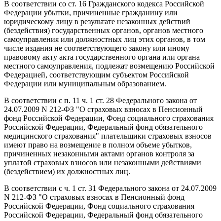
В соответствии со ст. 16 Гражданского кодекса Российской
Федерации убытки, причиненные гражданину или
юридическому лицу в результате незаконных действий
(бездействия) государственных органов, органов местного
самоуправления или должностных лиц этих органов, в том
числе издания не соответствующего закону или иному
правовому акту акта государственного органа или органа
местного самоуправления, подлежат возмещению Российской
Федерацией, соответствующим субъектом Российской
Федерации или муниципальным образованием.
В соответствии с п. 11 ч. 1 ст. 28 Федерального закона от
24.07.2009 N 212-ФЗ "О страховых взносах в Пенсионный
фонд Российской Федерации, Фонд социального страхования
Российской Федерации, Федеральный фонд обязательного
медицинского страхования" плательщики страховых взносов
имеют право на возмещение в полном объеме убытков,
причиненных незаконными актами органов контроля за
уплатой страховых взносов или незаконными действиями
(бездействием) их должностных лиц.
В соответствии с ч. 1 ст. 31 Федерального закона от 24.07.2009
N 212-ФЗ "О страховых взносах в Пенсионный фонд
Российской Федерации, Фонд социального страхования
Российской Федерации, Федеральный фонд обязательного