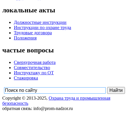
локальные акты
Должностные инструкции
Инструкции по охране труда
Трудовые договора
Положения
частые вопросы
Сверхурочная работа
Совместительство
Инструктажу по ОТ
Стажировка
Copyright © 2013-2025,
Охрана труда и промышленная
безопасность
обратная связь: info@prom-nadzor.ru