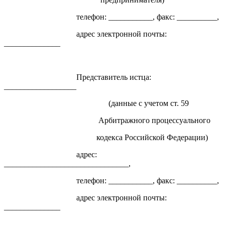
телефон: ___________, факс: __________,
адрес электронной почты:
______________
Представитель истца:
__________________
(данные с учетом ст. 59
Арбитражного процессуального
кодекса Российской Федерации)
адрес:
_______________________________,
телефон: ___________, факс: __________,
адрес электронной почты:
______________