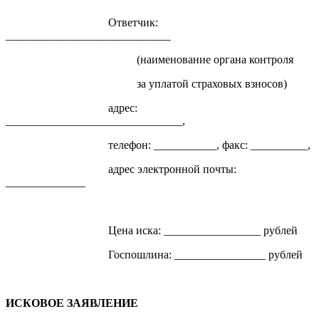
Ответчик:
_____________________________
(наименование органа контроля
за уплатой страховых взносов)
адрес:
_______________________________,
телефон: ___________, факс: __________,
адрес электронной почты:
______________
Цена иска: _________________ рублей
Госпошлина: ________________ рублей
ИСКОВОЕ ЗАЯВЛЕНИЕ