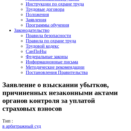
Инструкции по охране труда
Трудовые договора
Положения
Заявления
Программы обучения
Законодательство
Правила безопасности
Правила по охране труда
Трудовой кодекс
СанПиНы
Федеральные законы
Информационные письма
Методические рекомендации
Постановления Правительства
Заявление о взыскании убытков,
причиненных незаконными актами
органов контроля за уплатой
страховых взносов
Тип :
в арбитражный суд