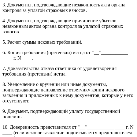
3. Документы, подтверждающие незаконность акта органа
контроля за уплатой страховых взносов.
4. Документы, подтверждающие причинение убытков
незаконным актом органа контроля за уплатой страховых
взносов.
5. Расчет суммы исковых требований.
6. Копия требования (претензии) истца от "__"___________
____ г. N ____.
7. Доказательства отказа ответчика от удовлетворения
требования (претензии) истца.
8. Уведомление о вручении или иные документы,
подтверждающие направление ответчику копии искового
заявления и приложенных к нему документов, которые у него
отсутствуют.
9. Документ, подтверждающий уплату государственной
пошлины.
10. Доверенность представителя от "__"___________ ____ г. N
____ (если исковое заявление подписывается представителем