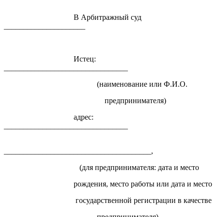
В Арбитражный суд
_____________________
Истец:
________________________________
(наименование или Ф.И.О.
предпринимателя)
адрес:
________________________________
______________________________________,
(для предпринимателя: дата и место
рождения, место работы или дата и место
государственной регистрации в качестве
предпринимателя)