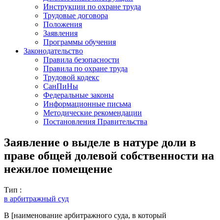
Инструкции по охране труда
Трудовые договора
Положения
Заявления
Программы обучения
Законодательство
Правила безопасности
Правила по охране труда
Трудовой кодекс
СанПиНы
Федеральные законы
Информационные письма
Методические рекомендации
Постановления Правительства
Заявление о выделе в натуре доли в
праве общей долевой собственности на
нежилое помещение
Тип :
в арбитражный суд
В [наименование арбитражного суда, в который