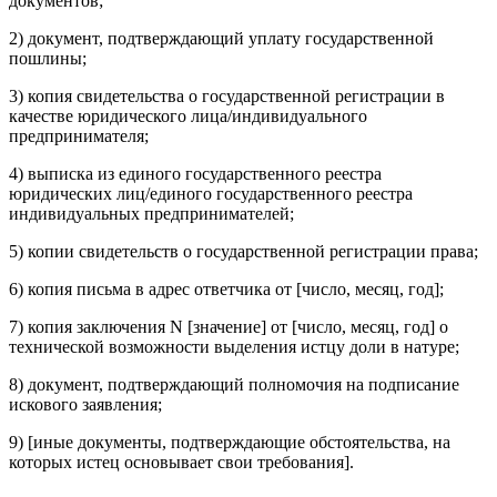
документов;
2) документ, подтверждающий уплату государственной
пошлины;
3) копия свидетельства о государственной регистрации в
качестве юридического лица/индивидуального
предпринимателя;
4) выписка из единого государственного реестра
юридических лиц/единого государственного реестра
индивидуальных предпринимателей;
5) копии свидетельств о государственной регистрации права;
6) копия письма в адрес ответчика от [число, месяц, год];
7) копия заключения N [значение] от [число, месяц, год] о
технической возможности выделения истцу доли в натуре;
8) документ, подтверждающий полномочия на подписание
искового заявления;
9) [иные документы, подтверждающие обстоятельства, на
которых истец основывает свои требования].