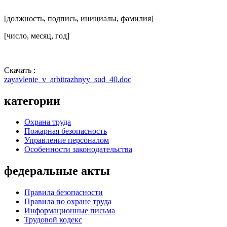
[должность, подпись, инициалы, фамилия]
[число, месяц, год]
Скачать :
zayavlenie_v_arbitrazhnyy_sud_40.doc
категории
Охрана труда
Пожарная безопасность
Управление персоналом
Особенности законодательства
федеральные акты
Правила безопасности
Правила по охране труда
Информационные письма
Трудовой кодекс