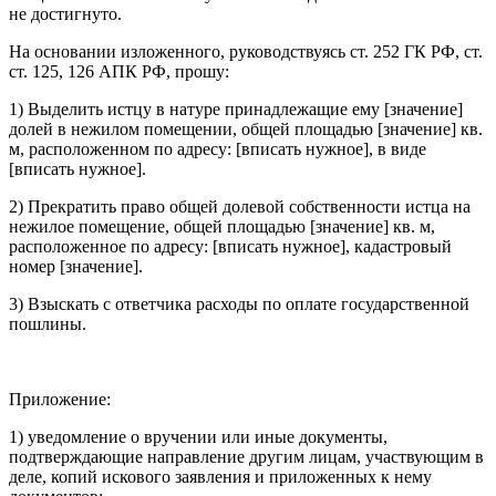
не достигнуто.
На основании изложенного, руководствуясь ст. 252 ГК РФ, ст.
ст. 125, 126 АПК РФ, прошу:
1) Выделить истцу в натуре принадлежащие ему [значение]
долей в нежилом помещении, общей площадью [значение] кв.
м, расположенном по адресу: [вписать нужное], в виде
[вписать нужное].
2) Прекратить право общей долевой собственности истца на
нежилое помещение, общей площадью [значение] кв. м,
расположенное по адресу: [вписать нужное], кадастровый
номер [значение].
3) Взыскать с ответчика расходы по оплате государственной
пошлины.
Приложение:
1) уведомление о вручении или иные документы,
подтверждающие направление другим лицам, участвующим в
деле, копий искового заявления и приложенных к нему