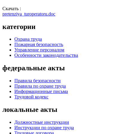
Скачать :
pretenziya_turoperatoru.doc
категории
Охрана труда
Пожарная безопасность
Управление персоналом
Особенности законодательства
федеральные акты
Правила безопасности
Правила по охране труда
Информационные письма
Трудовой кодекс
локальные акты
Должностные инструкции
Инструкции по охране труда
Трудовые договора