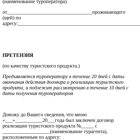
(наименование туроператора)
от__________________________________проживающего
(щей) по
адресу:________________________________________________
ПРЕТЕНЗИЯ
(по качеству туристского продукта.)
Предъявляется туроператору в течение 20 дней с даты
окончания действия договора о реализации туристского
продукта, и подлежит рассмотрению в течение 10 дней с
даты получения туроператором
Довожу до Вашего сведения, что мною
«___»___________20___года был заключен договор
реализации туристского продукта №_____ с
___________________(наименование турагента),
расположенным по адресу: