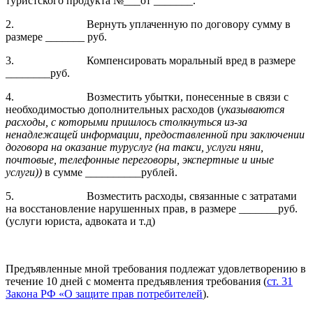
туристского продукта №___от _______.
2. Вернуть уплаченную по договору сумму в
размере _______ руб.
3. Компенсировать моральный вред в размере
________руб.
4. Возместить убытки, понесенные в связи с
необходимостью дополнительных расходов (
указываются
расходы, с которыми пришлось столкнуться из-за
ненадлежащей информации, предоставленной при заключении
договора на оказание туруслуг (на такси, услуги няни,
почтовые, телефонные переговоры, экспертные и иные
услуги))
в сумме __________рублей.
5. Возместить расходы, связанные с затратами
на восстановление нарушенных прав, в размере _______руб.
(услуги юриста, адвоката и т.д)
Предъявленные мной требования подлежат удовлетворению в
течение 10 дней с момента предъявления требования (
ст. 31
Закона РФ «О защите прав потребителей
).