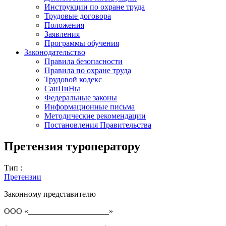
Инструкции по охране труда
Трудовые договора
Положения
Заявления
Программы обучения
Законодательство
Правила безопасности
Правила по охране труда
Трудовой кодекс
СанПиНы
Федеральные законы
Информационные письма
Методические рекомендации
Постановления Правительства
Претензия туроператору
Тип :
Претензии
Законному представителю
ООО «____________________»