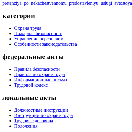
pretenziya_po_nekachestvennomu_predostavleniyu_uslugi_avtostoya
категории
Охрана труда
Пожарная безопасность
Управление персоналом
Особенности законодательства
федеральные акты
Правила безопасности
Правила по охране труда
Информационные письма
Трудовой кодекс
локальные акты
Должностные инструкции
Инструкции по охране труда
Трудовые договора
Положения