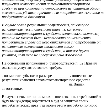
нарушения комплектности автомототранспортного
средства при хранении на автостоянке исполнитель обязан
возместить убытки, причиненные потребителю, если иное не
предусмотрено договором.
В случае если в результате повреждения, за которое
исполнитель несет ответственность, качество
автомототранспортного средства изменилось настолько,
что оно не может быть использовано по назначению,
потребитель вправе от него отказаться и потребовать от
исполнителя возмещения стоимости этого
автомототранспортного средства, а также других
убытков, если иное не предусмотрено договором.
На основании изложенного, руководствуясь п. 32 Правил
оказания услуг автостоянок, требую:
- возместить убытки в размере _________, понесенные в
результате хранения автомототранспортного средства
___________________________________на Вашей
автостоянке.
В случае невыполнения моих вышеназванных требований я
буду вынужден(а) обратиться в суд за защитой своих
потребительских прав, где кроме этого потребую полного