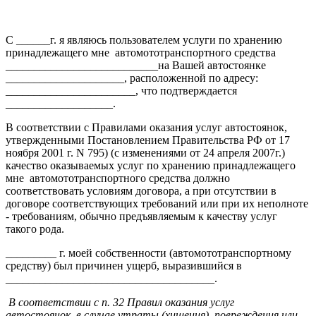
С ______г. я являюсь пользователем услуги по хранению
принадлежащего мне автомототранспортного средства
___________________________на Вашей автостоянке
_____________________, расположенной по адресу:
_______________________, что подтверждается
___________________.
В соответствии с Правилами оказания услуг автостоянок,
утвержденными Постановлением Правительства РФ от 17
ноября 2001 г. N 795) (с изменениями от 24 апреля 2007г.)
качество оказываемых услуг по хранению принадлежащего
мне автомототранспортного средства должно
соответствовать условиям договора, а при отсутствии в
договоре соответствующих требований или при их неполноте
- требованиям, обычно предъявляемым к качеству услуг
такого рода.
_________ г. моей собственности (автомототранспортному
средству) был причинен ущерб, выразившийся в
_____________________________________.
В соответствии с п. 32 Правил оказания услуг
автостоянок, в случае утраты (хищения), повреждения или