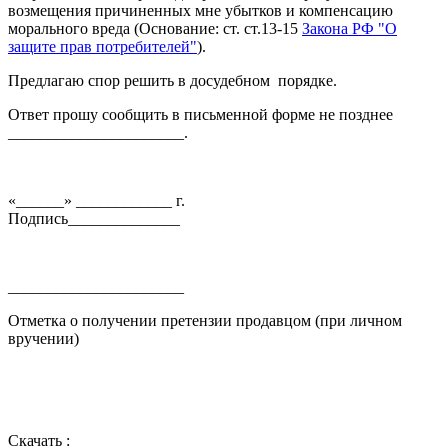
возмещения причиненных мне убытков и компенсацию
морального вреда (Основание: ст. ст.13-15
Закона РФ "О
защите прав потребителей"
).
Предлагаю спор решить в досудебном порядке.
Ответ прошу сообщить в письменной форме не позднее
______________________.
«______» ____________ г.
Подпись______________
______________________
Отметка о получении претензии продавцом (при личном
вручении)
Скачать :