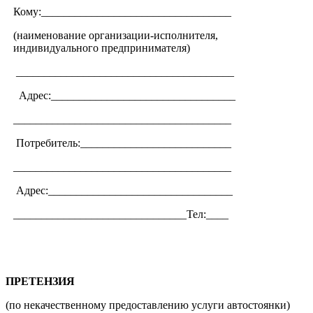
Кому:__________________________________
(наименование организации-исполнителя,
индивидуального предпринимателя)
_______________________________________
Адрес:_________________________________
_______________________________________
Потребитель:___________________________
_______________________________________
Адрес:_________________________________
_______________________________Тел:____
ПРЕТЕНЗИЯ
(по некачественному предоставлению услуги автостоянки)