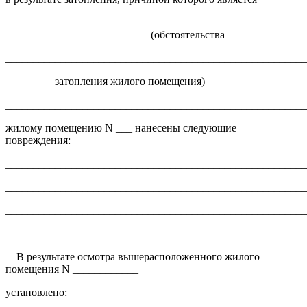
_______________________
(обстоятельства
_______________________________________________________
затопления жилого помещения)
______________________________________________________
жилому помещению N ___ нанесены следующие
повреждения:
______________________________________________________
______________________________________________________
______________________________________________________
_______________________________________________________
В результате осмотра вышерасположенного жилого
помещения N ____________
установлено:
_______________________________________________________