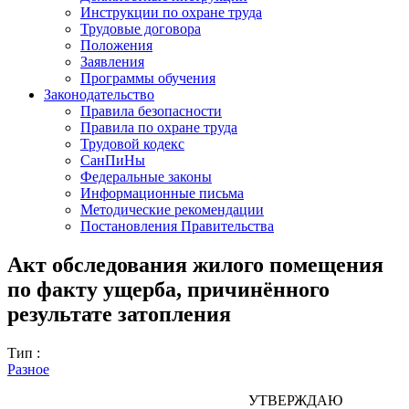
Инструкции по охране труда
Трудовые договора
Положения
Заявления
Программы обучения
Законодательство
Правила безопасности
Правила по охране труда
Трудовой кодекс
СанПиНы
Федеральные законы
Информационные письма
Методические рекомендации
Постановления Правительства
Акт обследования жилого помещения
по факту ущерба, причинённого
результате затопления
Тип :
Разное
УТВЕРЖДАЮ