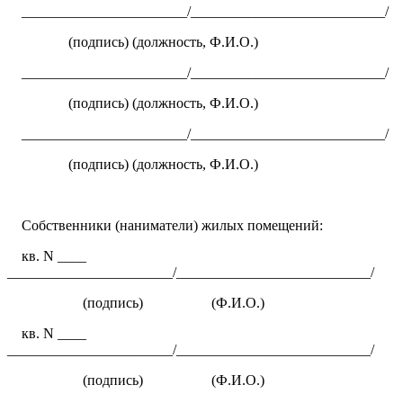
_______________________/___________________________/
(подпись) (должность, Ф.И.О.)
_______________________/___________________________/
(подпись) (должность, Ф.И.О.)
_______________________/___________________________/
(подпись) (должность, Ф.И.О.)
Собственники (наниматели) жилых помещений:
кв. N ____
_______________________/___________________________/
(подпись) (Ф.И.О.)
кв. N ____
_______________________/___________________________/
(подпись) (Ф.И.О.)