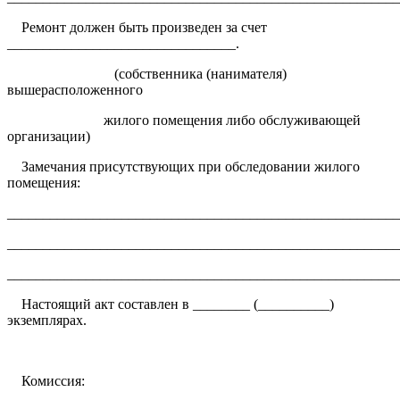
Ремонт должен быть произведен за счет
________________________________.
(собственника (нанимателя)
вышерасположенного
жилого помещения либо обслуживающей
организации)
Замечания присутствующих при обследовании жилого
помещения:
______________________________________________________
______________________________________________________
_______________________________________________________
Настоящий акт составлен в ________ (__________)
экземплярах.
Комиссия: