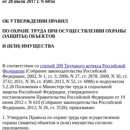
от 28 июля 2017 г. N 601н
ОБ УТВЕРЖДЕНИИ ПРАВИЛ
ПО ОХРАНЕ ТРУДА ПРИ ОСУЩЕСТВЛЕНИИ ОХРАНЫ
(ЗАЩИТЫ) ОБЪЕКТОВ
И (ИЛИ) ИМУЩЕСТВА
В соответствии со
статьей 209 Трудового кодекса Российской
Федерации
(Собрание законодательства Российской
Федерации, 2002, N 1, ст. 3; 2006, N 27, ст. 2878; 2009, N 30, ст.
3732; 2011, N 30, ст. 4586; 2013, N 52, ст. 6986) и подпунктом
5.2.28 Положения о Министерстве труда и социальной
защиты Российской Федерации, утвержденного
постановлением Правительства Российской Федерации от 19
июня 2012 г. N 610 (Собрание законодательства Российской
Федерации, 2012, N 26, ст. 3528), приказываю:
1. Утвердить Правила по охране труда при осуществлении
охраны (защиты) объектов и (или) имущества согласно
приложению.