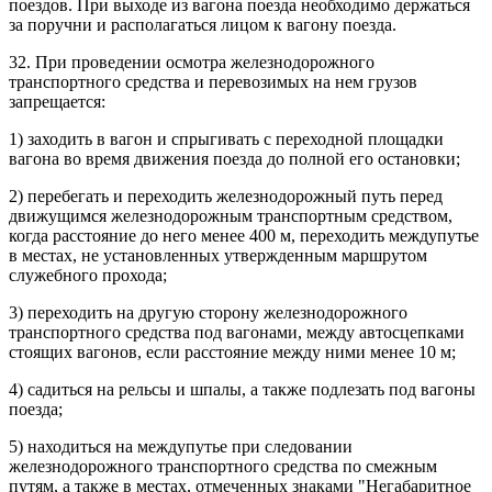
поездов. При выходе из вагона поезда необходимо держаться
за поручни и располагаться лицом к вагону поезда.
32. При проведении осмотра железнодорожного
транспортного средства и перевозимых на нем грузов
запрещается:
1) заходить в вагон и спрыгивать с переходной площадки
вагона во время движения поезда до полной его остановки;
2) перебегать и переходить железнодорожный путь перед
движущимся железнодорожным транспортным средством,
когда расстояние до него менее 400 м, переходить междупутье
в местах, не установленных утвержденным маршрутом
служебного прохода;
3) переходить на другую сторону железнодорожного
транспортного средства под вагонами, между автосцепками
стоящих вагонов, если расстояние между ними менее 10 м;
4) садиться на рельсы и шпалы, а также подлезать под вагоны
поезда;
5) находиться на междупутье при следовании
железнодорожного транспортного средства по смежным
путям, а также в местах, отмеченных знаками "Негабаритное