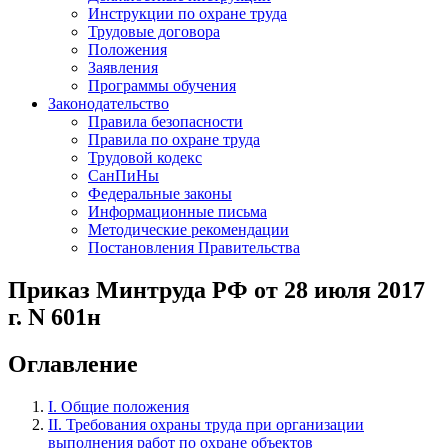
Инструкции по охране труда
Трудовые договора
Положения
Заявления
Программы обучения
Законодательство
Правила безопасности
Правила по охране труда
Трудовой кодекс
СанПиНы
Федеральные законы
Информационные письма
Методические рекомендации
Постановления Правительства
Приказ Минтруда РФ от 28 июля 2017
г. N 601н
Оглавление
I. Общие положения
II. Требования охраны труда при организации
выполнения работ по охране объектов