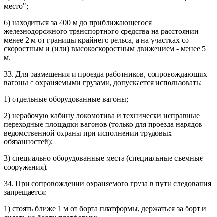
место";
6) находиться за 400 м до приближающегося
железнодорожного транспортного средства на расстоянии
менее 2 м от границы крайнего рельса, а на участках со
скоростным и (или) высокоскоростным движением - менее 5
м.
33. Для размещения и проезда работников, сопровождающих
вагоны с охраняемыми грузами, допускается использовать:
1) отдельные оборудованные вагоны;
2) нерабочую кабину локомотива и технически исправные
переходные площадки вагонов (только для проезда нарядов
ведомственной охраны при исполнении трудовых
обязанностей);
3) специально оборудованные места (специальные съемные
сооружения).
34. При сопровождении охраняемого груза в пути следования
запрещается:
1) стоять ближе 1 м от борта платформы, держаться за борт и