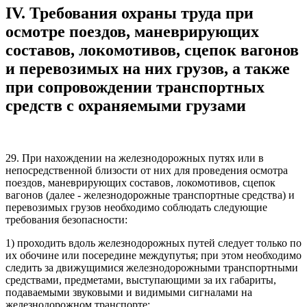
IV. Требования охраны труда при
осмотре поездов, маневрирующих
составов, локомотивов, сцепок вагонов
и перевозимых на них грузов, а также
при сопровождении транспортных
средств с охраняемыми грузами
29. При нахождении на железнодорожных путях или в
непосредственной близости от них для проведения осмотра
поездов, маневрирующих составов, локомотивов, сцепок
вагонов (далее - железнодорожные транспортные средства) и
перевозимых грузов необходимо соблюдать следующие
требования безопасности:
1) проходить вдоль железнодорожных путей следует только по
их обочине или посередине междупутья; при этом необходимо
следить за движущимися железнодорожными транспортными
средствами, предметами, выступающими за их габариты,
подаваемыми звуковыми и видимыми сигналами на
железнодорожном транспорте;