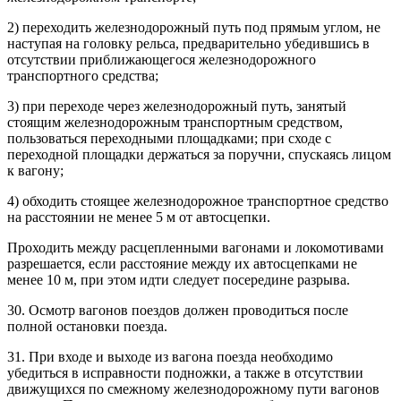
2) переходить железнодорожный путь под прямым углом, не
наступая на головку рельса, предварительно убедившись в
отсутствии приближающегося железнодорожного
транспортного средства;
3) при переходе через железнодорожный путь, занятый
стоящим железнодорожным транспортным средством,
пользоваться переходными площадками; при сходе с
переходной площадки держаться за поручни, спускаясь лицом
к вагону;
4) обходить стоящее железнодорожное транспортное средство
на расстоянии не менее 5 м от автосцепки.
Проходить между расцепленными вагонами и локомотивами
разрешается, если расстояние между их автосцепками не
менее 10 м, при этом идти следует посередине разрыва.
30. Осмотр вагонов поездов должен проводиться после
полной остановки поезда.
31. При входе и выходе из вагона поезда необходимо
убедиться в исправности подножки, а также в отсутствии
движущихся по смежному железнодорожному пути вагонов