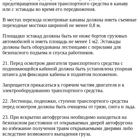
предотвращения падения транспортного средства в канаву
или с эстакады во время его передвижения.
В местах перехода осмотровые канавы должны иметь съемные
переходные мостики шириной не менее 0,8 м.
Площадки эстакад должны быть не ниже бортов грузовых
автомобилей и иметь площадь не менее 1 м2. Эстакады
должны быть оборудованы лестницами с перилами для
безопасного подъема и спуска работников.
21. Перед осмотром двигателя транспортного средства с
поднимающейся кабиной должна быть установлена упорная
штанга для фиксации кабины в поднятом положении.
Запрещается прикасаться к горячим частям двигателя и к
электрооборудованию транспортного средства.
22. Лестницы, подножки, ступени транспортного средства
перед осмотром должны быть очищены от грязи, снега и льда.
23. При вскрытии автофургона необходимо находиться на
безопасном расстоянии от открываемых дверей автофургона
во избежание получения травм открываемыми дверями либо
вследствие возможного выпадения груза.