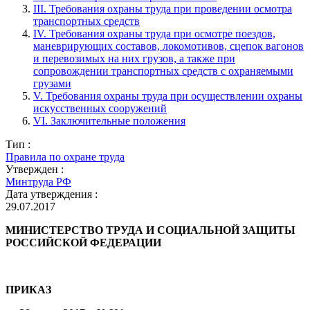
III. Требования охраны труда при проведении осмотра
транспортных средств
IV. Требования охраны труда при осмотре поездов,
маневрирующих составов, локомотивов, сцепок вагонов
и перевозимых на них грузов, а также при
сопровождении транспортных средств с охраняемыми
грузами
V. Требования охраны труда при осуществлении охраны
искусственных сооружений
VI. Заключительные положения
Тип :
Правила по охране труда
Утвержден :
Минтруда РФ
Дата утверждения :
29.07.2017
МИНИСТЕРСТВО ТРУДА И СОЦИАЛЬНОЙ ЗАЩИТЫ
РОССИЙСКОЙ ФЕДЕРАЦИИ
ПРИКАЗ