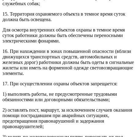
служебных собак;
15. Территория охраняемого объекта в темное время суток
должна быть освещена.
Для осмотра внутренних объектов охраны в темное время
суток работники должны быть обеспечены переносными
электрическими фонарями.
16. При нахождении в зонах повышенной опасности (вблизи
движущихся транспортных средств, автомобильных и
железных дорог) работники должны быть одеты в сигнальные
жилеты или иметь на форменной одежде световозвращающие
элементы.
17. При осуществлении охраны объектов запрещается:
1) выполнять работы, не предусмотренные трудовыми
обязанностями или договорными обязательствами;
2) оставлять пост, маршрут, за исключением случаев оказания
помощи пострадавшим при аварийных ситуациях,
предотвращения правонарушений и задержания
правонарушителей;
3) ходить по железнодорожным путям, пересекать их под