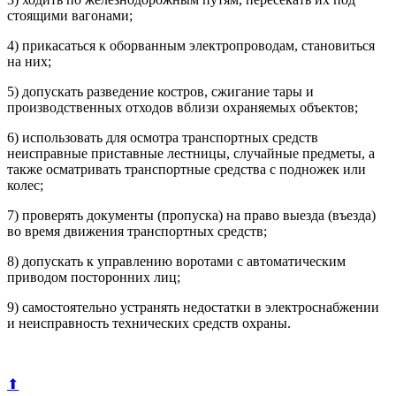
стоящими вагонами;
4) прикасаться к оборванным электропроводам, становиться
на них;
5) допускать разведение костров, сжигание тары и
производственных отходов вблизи охраняемых объектов;
6) использовать для осмотра транспортных средств
неисправные приставные лестницы, случайные предметы, а
также осматривать транспортные средства с подножек или
колес;
7) проверять документы (пропуска) на право выезда (въезда)
во время движения транспортных средств;
8) допускать к управлению воротами с автоматическим
приводом посторонних лиц;
9) самостоятельно устранять недостатки в электроснабжении
и неисправность технических средств охраны.
⬆