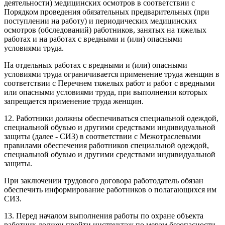
деятельности) медицинских осмотров в соответствии с
Порядком проведения обязательных предварительных (при
поступлении на работу) и периодических медицинских
осмотров (обследований) работников, занятых на тяжелых
работах и на работах с вредными и (или) опасными
условиями труда.
На отдельных работах с вредными и (или) опасными
условиями труда ограничивается применение труда женщин в
соответствии с Перечнем тяжелых работ и работ с вредными
или опасными условиями труда, при выполнении которых
запрещается применение труда женщин.
12. Работники должны обеспечиваться специальной одеждой,
специальной обувью и другими средствами индивидуальной
защиты (далее - СИЗ) в соответствии с Межотраслевыми
правилами обеспечения работников специальной одеждой,
специальной обувью и другими средствами индивидуальной
защиты.
При заключении трудового договора работодатель обязан
обеспечить информирование работников о полагающихся им
СИЗ.
13. Перед началом выполнения работы по охране объекта
работник должен пройти инструктаж по мерам безопасности