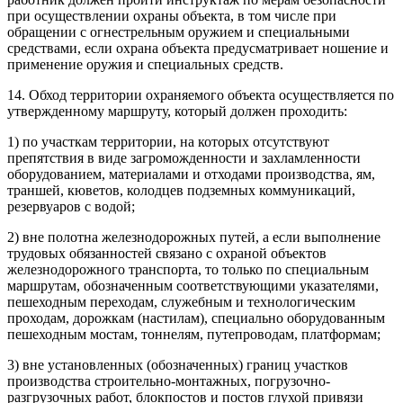
при осуществлении охраны объекта, в том числе при
обращении с огнестрельным оружием и специальными
средствами, если охрана объекта предусматривает ношение и
применение оружия и специальных средств.
14. Обход территории охраняемого объекта осуществляется по
утвержденному маршруту, который должен проходить:
1) по участкам территории, на которых отсутствуют
препятствия в виде загроможденности и захламленности
оборудованием, материалами и отходами производства, ям,
траншей, кюветов, колодцев подземных коммуникаций,
резервуаров с водой;
2) вне полотна железнодорожных путей, а если выполнение
трудовых обязанностей связано с охраной объектов
железнодорожного транспорта, то только по специальным
маршрутам, обозначенным соответствующими указателями,
пешеходным переходам, служебным и технологическим
проходам, дорожкам (настилам), специально оборудованным
пешеходным мостам, тоннелям, путепроводам, платформам;
3) вне установленных (обозначенных) границ участков
производства строительно-монтажных, погрузочно-
разгрузочных работ, блокпостов и постов глухой привязи