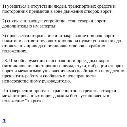
1) убедиться в отсутствии людей, транспортных средств и
посторонних предметов в зоне движения створок ворот;
2) снять запирающее устройство, если створки ворот
дополнительно им заперты;
3) произвести открывание или закрывание створок ворот
нажатием соответствующих кнопок на пульте управления до
отключения привода и остановки створок в крайних
положениях.
28. При обнаружении неисправности проездных ворот
(возникновение постороннего шума, стука, вибрации створок
ворот и механизмов управления ими) необходимо немедленно
прекратить работу и сообщить о неисправности
непосредственному руководителю.
По завершении пропуска транспортного средства створки
механизированных ворот должны быть установлены в
положение "закрыто".
⬆