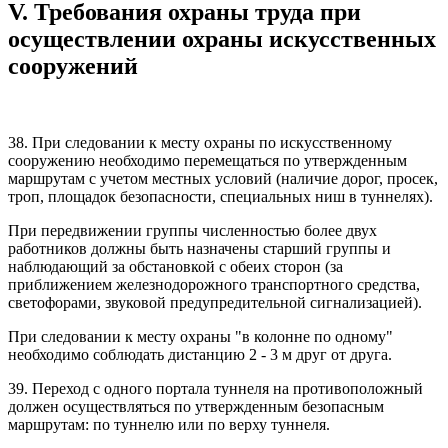
V. Требования охраны труда при
осуществлении охраны искусственных
сооружений
38. При следовании к месту охраны по искусственному
сооружению необходимо перемещаться по утвержденным
маршрутам с учетом местных условий (наличие дорог, просек,
троп, площадок безопасности, специальных ниш в туннелях).
При передвижении группы численностью более двух
работников должны быть назначены старший группы и
наблюдающий за обстановкой с обеих сторон (за
приближением железнодорожного транспортного средства,
светофорами, звуковой предупредительной сигнализацией).
При следовании к месту охраны "в колонне по одному"
необходимо соблюдать дистанцию 2 - 3 м друг от друга.
39. Переход с одного портала туннеля на противоположный
должен осуществляться по утвержденным безопасным
маршрутам: по туннелю или по верху туннеля.