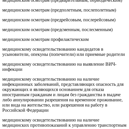
медицинским осмотрам (предварительным, периодическим)
медицинским осмотрам (предполетным, послеполетным)
медицинским осмотрам (предрейсовым, послерейсовым)
медицинским осмотрам (предсменным, послесменным)
медицинским осмотрам профилактическим
медицинскому освидетельствованию кандидатов в
усыновители, опекуны (попечители) или приемные родители
медицинскому освидетельствованию на выявление ВИЧ-
инфекции
медицинскому освидетельствованию на наличие
инфекционных заболеваний, представляющих опасность для
окружающих и являющихся основанием для отказа
иностранным гражданам и лицам без гражданства в выдаче
либо аннулировании разрешения на временное проживание,
или вида на жительство, или разрешения на работу в
Российской Федерации
медицинскому освидетельствованию на наличие
медицинских противопоказаний к управлению транспортным