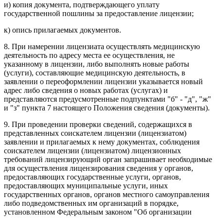
и) копия документа, подтверждающего уплату
государственной пошлины за предоставление лицензии;
к) опись прилагаемых документов.
8. При намерении лицензиата осуществлять медицинскую
деятельность по адресу места ее осуществления, не
указанному в лицензии, либо выполнять новые работы
(услуги), составляющие медицинскую деятельность, в
заявлении о переоформлении лицензии указывается новый
адрес либо сведения о новых работах (услугах) и
представляются предусмотренные подпунктами "б" - "д", "ж"
и "з" пункта 7 настоящего Положения сведения (документы).
9. При проведении проверки сведений, содержащихся в
представленных соискателем лицензии (лицензиатом)
заявлении и прилагаемых к нему документах, соблюдения
соискателем лицензии (лицензиатом) лицензионных
требований лицензирующий орган запрашивает необходимые
для осуществления лицензирования сведения у органов,
предоставляющих государственные услуги, органов,
предоставляющих муниципальные услуги, иных
государственных органов, органов местного самоуправления
либо подведомственных им организаций в порядке,
установленном Федеральным законом "Об организации