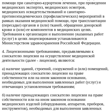
помощи при санаторно-курортном лечении, при проведении
медицинских экспертиз, медицинских осмотров,
медицинских освидетельствований и санитарно-
противоэпидемических (профилактических) мероприятий в
рамках оказания медицинской помощи, при трансплантации
(пересадке) органов и (или) тканей, обращении донорской
крови и (или) ее компонентов в медицинских целях.
Требования к организации и выполнению указанных работ
(услуг) в целях лицензирования устанавливаются
Министерством здравоохранения Российской Федерации.
4. Лицензионными требованиями, предъявляемыми к
соискателю лицензии на осуществление медицинской
деятельности (далее - лицензия), являются:
а) наличие зданий, строений, сооружений и (или) помещений,
принадлежащих соискателю лицензии на праве
собственности или на ином законном основании,
необходимых для выполнения заявленных работ (услуг) и
отвечающих установленным требованиям;
б) наличие принадлежащих соискателю лицензии на праве
собственности или на ином законном основании
медицинских изделий (оборудования, аппаратов, приборов,
инструментов), необходимых для выполнения заявленных