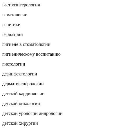
гастроэнтерологии
гематологии
генетике
гериатрии
гигиене в стоматологии
гигиеническому воспитанию
гистологии
дезинфектологии
дерматовенерологии
детской кардиологии
детской онкологии
детской урологии-андрологии
детской хирургии