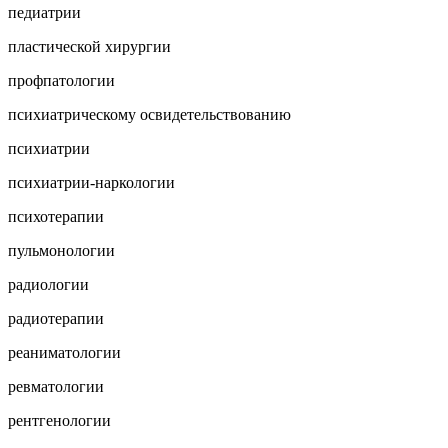
педиатрии
пластической хирургии
профпатологии
психиатрическому освидетельствованию
психиатрии
психиатрии-наркологии
психотерапии
пульмонологии
радиологии
радиотерапии
реаниматологии
ревматологии
рентгенологии