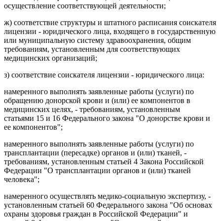
осуществление соответствующей деятельности;
ж) соответствие структуры и штатного расписания соискателя
лицензии - юридического лица, входящего в государственную
или муниципальную систему здравоохранения, общим
требованиям, установленным для соответствующих
медицинских организаций;
з) соответствие соискателя лицензии - юридического лица:
намеренного выполнять заявленные работы (услуги) по
обращению донорской крови и (или) ее компонентов в
медицинских целях, - требованиям, установленным
статьями 15 и 16 Федерального закона "О донорстве крови и
ее компонентов";
намеренного выполнять заявленные работы (услуги) по
трансплантации (пересадке) органов и (или) тканей, -
требованиям, установленным статьей 4 Закона Российской
Федерации "О трансплантации органов и (или) тканей
человека";
намеренного осуществлять медико-социальную экспертизу, -
установленным статьей 60 Федерального закона "Об основах
охраны здоровья граждан в Российской Федерации" и