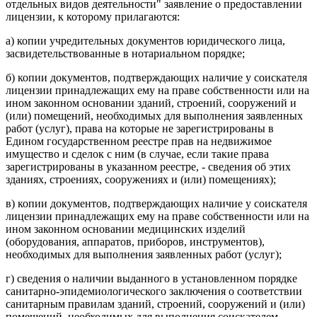
отдельных видов деятельности" заявление о предоставлении
лицензии, к которому прилагаются:
а) копии учредительных документов юридического лица,
засвидетельствованные в нотариальном порядке;
б) копии документов, подтверждающих наличие у соискателя
лицензии принадлежащих ему на праве собственности или на
ином законном основании зданий, строений, сооружений и
(или) помещений, необходимых для выполнения заявленных
работ (услуг), права на которые не зарегистрированы в
Едином государственном реестре прав на недвижимое
имущество и сделок с ним (в случае, если такие права
зарегистрированы в указанном реестре, - сведения об этих
зданиях, строениях, сооружениях и (или) помещениях);
в) копии документов, подтверждающих наличие у соискателя
лицензии принадлежащих ему на праве собственности или на
ином законном основании медицинских изделий
(оборудования, аппаратов, приборов, инструментов),
необходимых для выполнения заявленных работ (услуг);
г) сведения о наличии выданного в установленном порядке
санитарно-эпидемиологического заключения о соответствии
санитарным правилам зданий, строений, сооружений и (или)
помещений, необходимых для выполнения соискателем