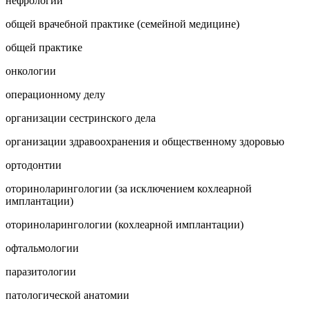
нефрологии
общей врачебной практике (семейной медицине)
общей практике
онкологии
операционному делу
организации сестринского дела
организации здравоохранения и общественному здоровью
ортодонтии
оториноларингологии (за исключением кохлеарной
имплантации)
оториноларингологии (кохлеарной имплантации)
офтальмологии
паразитологии
патологической анатомии