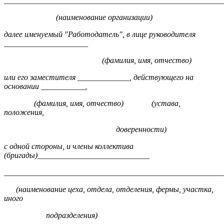
_______________________________________________________
(наименование организации)
далее именуемый "Работодатель", в лице руководителя
_____________________
(фамилия, имя, отчество)
или его заместителя _____________, действующего на
основании ___________,
(фамилия, имя, отчество) (устава,
положения,
доверенности)
с одной стороны, и члены коллектива
(бригады)____________________________
_______________________________________________________
(наименование цеха, отдела, отделения, фермы, участка,
иного
подразделения)