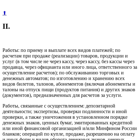
⬆
II.
Работы: по приему и выплате всех видов платежей; по
расчетам при продаже (реализации) товаров, продукции и
услуг (в том числе не через кассу, через кассу, без кассы через
продавца, через официанта или иного лица, ответственного за
осуществление расчетов); по обслуживанию торговых и
денежных автоматов; по изготовлению и хранению всех
видов билетов, талонов, абонементов (включая абонементы и
талоны на отпуск пищи (продуктов питания) и других знаков
(документов), предназначенных для расчетов за услуги.
Работы, связанные с осуществлением: депозитарной
деятельности; экспертизы, проверки подлинности и иной
проверки, а также уничтожения в установленном порядке
денежных знаков, ценных бумаг, эмитированных кредитной
или иной финансовой организацией и/или Минфином России
бланков; операций по купле, продаже, разрешению на оплату
и иных форм и видов оборота денежных знаков, ценных