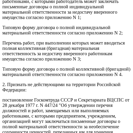
работниками, с которыми работодатель может заключать
письменные договоры о полной индивидуальной
материальной ответственности за недостачу вверенного
имущества согласно приложению N 1;
Типовую форму договора о полной индивидуальной
материальной ответственности согласно приложению N 2;
Перечень работ, при выполнении которых может вводиться
полная коллективная (бригадная) материальная
ответственность за недостачу вверенного работникам
имущества согласно приложению N 3;
Типовую форму договора о полной коллективной (бригадной)
материальной ответственности согласно приложению N 4.
2. Признать не действующими на территории Российской
Федерации:
постановление Госкомтруда СССР и Секретариата ВЦСПС от
28 декабря 1977 г. N 447/24 "Об утверждении перечня
должностей и работ, замещаемых или выполняемых
работниками, с которыми предприятием, учреждением,
организацией могут заключаться письменные договоры о
полной материальной ответственности за необеспечение
сохранности ценностей, переданных им для хранения,