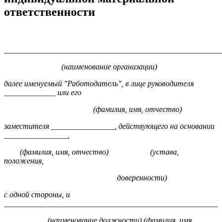
ответственности
_______________________________________________________
(наименование организации)
далее именуемый "Работодатель", в лице руководителя
_____________ или его
(фамилия, имя, отчество)
заместителя ________________, действующего на основании
________________,
(фамилия, имя, отчество) (устава,
положения,
доверенности)
с одной стороны, и
______________________________________________________
(наименование должности) (фамилия, имя,