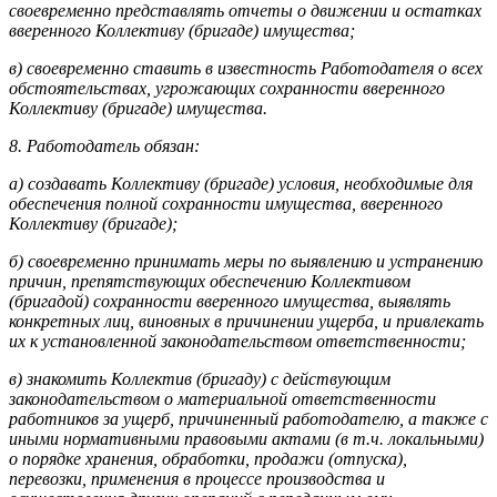
своевременно представлять отчеты о движении и остатках
вверенного Коллективу (бригаде) имущества;
в) своевременно ставить в известность Работодателя о всех
обстоятельствах, угрожающих сохранности вверенного
Коллективу (бригаде) имущества.
8. Работодатель обязан:
а) создавать Коллективу (бригаде) условия, необходимые для
обеспечения полной сохранности имущества, вверенного
Коллективу (бригаде);
б) своевременно принимать меры по выявлению и устранению
причин, препятствующих обеспечению Коллективом
(бригадой) сохранности вверенного имущества, выявлять
конкретных лиц, виновных в причинении ущерба, и привлекать
их к установленной законодательством ответственности;
в) знакомить Коллектив (бригаду) с действующим
законодательством о материальной ответственности
работников за ущерб, причиненный работодателю, а также с
иными нормативными правовыми актами (в т.ч. локальными)
о порядке хранения, обработки, продажи (отпуска),
перевозки, применения в процессе производства и