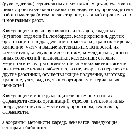
(руководители) строительных и монтажных цехов, участков и
иных строительно-монтажных подразделений, производители
работ и мастера (в том числе старшие, главные) строительных
и монтажных работ.
Заведующие, другие руководители складов, кладовых
(пунктов, отделений), ломбардов, камер хранения, других
организаций и подразделений по заготовке, транспортировке,
хранению, учету и выдаче материальных ценностей, их
заместители; заведующие хозяйством, коменданты зданий и
иных сооружений, кладовщики, кастелянши; старшие
медицинские сестры организаций здравоохранения; агенты
по заготовке и/или снабжению, экспедиторы по перевозке и
другие работники, осуществляющие получение, заготовку,
хранение, учет, выдачу, транспортировку материальных
ценностей.
Заведующие и иные руководители аптечных и иных
фармацевтических организаций, отделов, пунктов и иных
подразделений, их заместители, провизоры, технологи,
фармацевты.
Лаборанты, методисты кафедр, деканатов, заведующие
секторами библиотек.