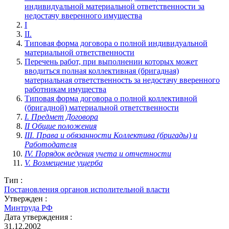
индивидуальной материальной ответственности за
недостачу вверенного имущества
I
II.
Типовая форма договора о полной индивидуальной
материальной ответственности
Перечень работ, при выполнении которых может
вводиться полная коллективная (бригадная)
материальная ответственность за недостачу вверенного
работникам имущества
Типовая форма договора о полной коллективной
(бригадной) материальной ответственности
I. Предмет Договора
II Общие положения
III. Права и обязанности Коллектива (бригады) и
Работодателя
IV. Порядок ведения учета и отчетности
V. Возмещение ущерба
Тип :
Постановления органов исполительной власти
Утвержден :
Минтруда РФ
Дата утверждения :
31.12.2002