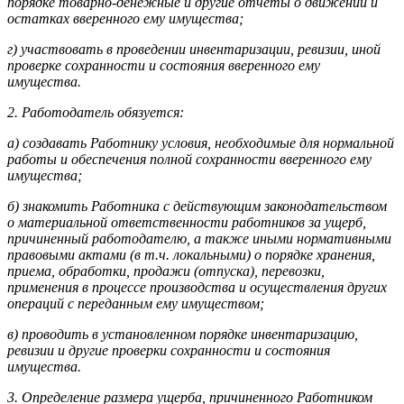
порядке товарно-денежные и другие отчеты о движении и
остатках вверенного ему имущества;
г) участвовать в проведении инвентаризации, ревизии, иной
проверке сохранности и состояния вверенного ему
имущества.
2. Работодатель обязуется:
а) создавать Работнику условия, необходимые для нормальной
работы и обеспечения полной сохранности вверенного ему
имущества;
б) знакомить Работника с действующим законодательством
о материальной ответственности работников за ущерб,
причиненный работодателю, а также иными нормативными
правовыми актами (в т.ч. локальными) о порядке хранения,
приема, обработки, продажи (отпуска), перевозки,
применения в процессе производства и осуществления других
операций с переданным ему имуществом;
в) проводить в установленном порядке инвентаризацию,
ревизии и другие проверки сохранности и состояния
имущества.
3. Определение размера ущерба, причиненного Работником