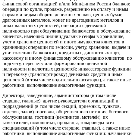
финансовой организацией и/или Минфином России бланков;
операции по купле, продаже, разрешению на оплату и иным
формам и видам оборота денежных знаков, ценных бумаг,
драгоценных металлов, монет из драгоценных металлов и
иных валютных ценностей; операции с денежной
наличностью при обслуживании банкоматов и обслуживание
клиентов, имеющих индивидуальные сейфы в хранилище,
учет и хранение ценностей и иного имущества клиентов в
хранилище; операции по эмиссии, учету, хранению, выдаче и
уничтожению банковских, кредитных, дисконтных карт,
кассовому и иному финансовому обслуживанию клиентов, по
подсчету, пересчету или формированию денежной
наличности и валютных ценностей; инкассаторские функции
и перевозку (транспортировку) денежных средств и иных
ценностей (в том числе водители-инкассаторы), а также иные
работники, выполняющие аналогичные функции.
Директора, заведующие, администраторы (в том числе
старшие, главные), другие руководители организаций и
подразделений (в том числе секций, приемных, пунктов,
отделов, залов) торговли, общественного питания, бытового
обслуживания, гостиниц (кемпингов, мотелей), их
заместители, помощники, продавцы, товароведы всех
специализаций (в том числе старшие, главные), а также иные
работники, выполняющие аналогичные функции; начальники