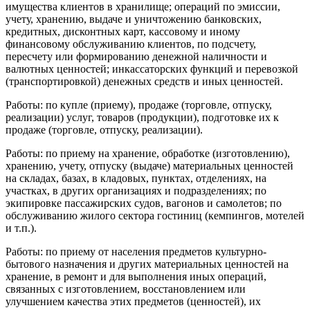
имущества клиентов в хранилище; операций по эмиссии,
учету, хранению, выдаче и уничтожению банковских,
кредитных, дисконтных карт, кассовому и иному
финансовому обслуживанию клиентов, по подсчету,
пересчету или формированию денежной наличности и
валютных ценностей; инкассаторских функций и перевозкой
(транспортировкой) денежных средств и иных ценностей.
Работы: по купле (приему), продаже (торговле, отпуску,
реализации) услуг, товаров (продукции), подготовке их к
продаже (торговле, отпуску, реализации).
Работы: по приему на хранение, обработке (изготовлению),
хранению, учету, отпуску (выдаче) материальных ценностей
на складах, базах, в кладовых, пунктах, отделениях, на
участках, в других организациях и подразделениях; по
экипировке пассажирских судов, вагонов и самолетов; по
обслуживанию жилого сектора гостиниц (кемпингов, мотелей
и т.п.).
Работы: по приему от населения предметов культурно-
бытового назначения и других материальных ценностей на
хранение, в ремонт и для выполнения иных операций,
связанных с изготовлением, восстановлением или
улучшением качества этих предметов (ценностей), их