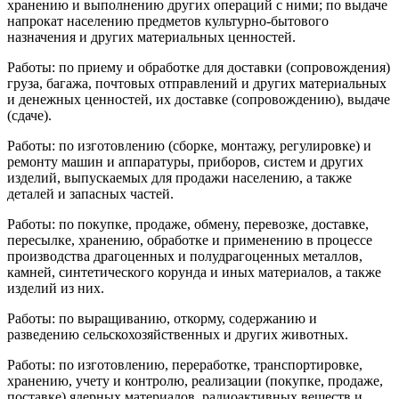
хранению и выполнению других операций с ними; по выдаче
напрокат населению предметов культурно-бытового
назначения и других материальных ценностей.
Работы: по приему и обработке для доставки (сопровождения)
груза, багажа, почтовых отправлений и других материальных
и денежных ценностей, их доставке (сопровождению), выдаче
(сдаче).
Работы: по изготовлению (сборке, монтажу, регулировке) и
ремонту машин и аппаратуры, приборов, систем и других
изделий, выпускаемых для продажи населению, а также
деталей и запасных частей.
Работы: по покупке, продаже, обмену, перевозке, доставке,
пересылке, хранению, обработке и применению в процессе
производства драгоценных и полудрагоценных металлов,
камней, синтетического корунда и иных материалов, а также
изделий из них.
Работы: по выращиванию, откорму, содержанию и
разведению сельскохозяйственных и других животных.
Работы: по изготовлению, переработке, транспортировке,
хранению, учету и контролю, реализации (покупке, продаже,
поставке) ядерных материалов, радиоактивных веществ и