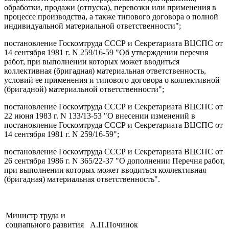
обработки, продажи (отпуска), перевозки или применения в
процессе производства, а также типового договора о полной
индивидуальной материальной ответственности";
постановление Госкомтруда СССР и Секретариата ВЦСПС от
14 сентября 1981 г. N 259/16-59 "Об утверждении перечня
работ, при выполнении которых может вводиться
коллективная (бригадная) материальная ответственность,
условий ее применения и типового договора о коллективной
(бригадной) материальной ответственности";
постановление Госкомтруда СССР и Секретариата ВЦСПС от
22 июня 1983 г. N 133/13-53 "О внесении изменений в
постановление Госкомтруда СССР и Секретариата ВЦСПС от
14 сентября 1981 г. N 259/16-59";
постановление Госкомтруда СССР и Секретариата ВЦСПС от
26 сентября 1986 г. N 365/22-37 "О дополнении Перечня работ,
при выполнении которых может вводиться коллективная
(бригадная) материальная ответственность".
Министр труда и
социапьного развития
А.П.Починок