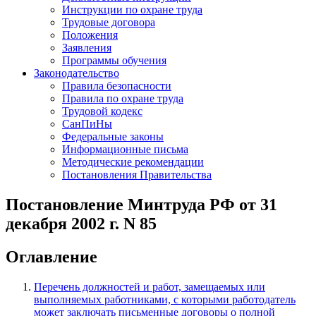
Инструкции по охране труда
Трудовые договора
Положения
Заявления
Программы обучения
Законодательство
Правила безопасности
Правила по охране труда
Трудовой кодекс
СанПиНы
Федеральные законы
Информационные письма
Методические рекомендации
Постановления Правительства
Постановление Минтруда РФ от 31
декабря 2002 г. N 85
Оглавление
Перечень должностей и работ, замещаемых или
выполняемых работниками, с которыми работодатель
может заключать письменные договоры о полной