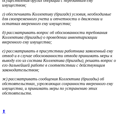
осуществления других операций с переданным ему
имуществом;
г) обеспечивать Коллективу (бригаде) условия, необходимые
для своевременного учета и отчетности о движении и
остатках вверенного ему имущества;
д) рассматривать вопрос об обоснованности требования
Коллектива (бригады) о проведении инвентаризации
вверенного ему имущества;
е) рассматривать в присутствии работника заявленный ему
отвод и в случае обоснованности отвода принимать меры к
выводу его из состава Коллектива (бригады), решать вопрос о
его дальнейшей работе в соответствии с действующим
законодательством;
ж) рассматривать сообщения Коллектива (бригады) об
обстоятельствах, угрожающих сохранности вверенного ему
имущества, и принимать меры по устранению этих
обстоятельств.
⬆