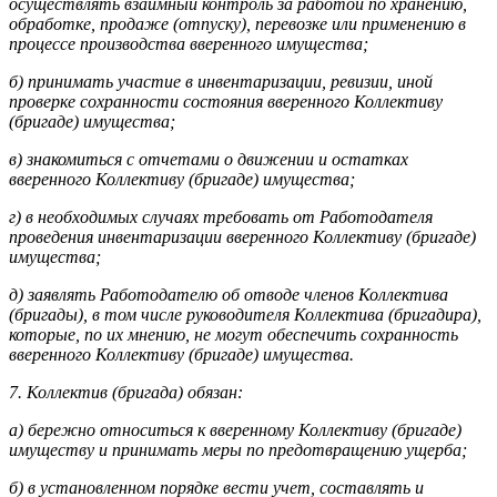
осуществлять взаимный контроль за работой по хранению,
обработке, продаже (отпуску), перевозке или применению в
процессе производства вверенного имущества;
б) принимать участие в инвентаризации, ревизии, иной
проверке сохранности состояния вверенного Коллективу
(бригаде) имущества;
в) знакомиться с отчетами о движении и остатках
вверенного Коллективу (бригаде) имущества;
г) в необходимых случаях требовать от Работодателя
проведения инвентаризации вверенного Коллективу (бригаде)
имущества;
д) заявлять Работодателю об отводе членов Коллектива
(бригады), в том числе руководителя Коллектива (бригадира),
которые, по их мнению, не могут обеспечить сохранность
вверенного Коллективу (бригаде) имущества.
7. Коллектив (бригада) обязан:
а) бережно относиться к вверенному Коллективу (бригаде)
имуществу и принимать меры по предотвращению ущерба;
б) в установленном порядке вести учет, составлять и