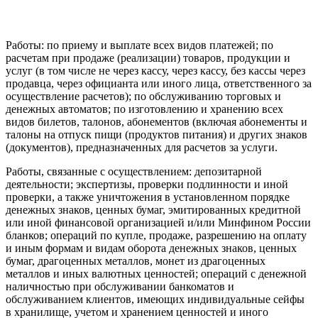
Работы: по приему и выплате всех видов платежей; по
расчетам при продаже (реализации) товаров, продукции и
услуг (в том числе не через кассу, через кассу, без кассы через
продавца, через официанта или иного лица, ответственного за
осуществление расчетов); по обслуживанию торговых и
денежных автоматов; по изготовлению и хранению всех
видов билетов, талонов, абонементов (включая абонементы и
талоны на отпуск пищи (продуктов питания) и других знаков
(документов), предназначенных для расчетов за услуги.
Работы, связанные с осуществлением: депозитарной
деятельности; экспертизы, проверки подлинности и иной
проверки, а также уничтожения в установленном порядке
денежных знаков, ценных бумаг, эмитированных кредитной
или иной финансовой организацией и/или Минфином России
бланков; операций по купле, продаже, разрешению на оплату
и иным формам и видам оборота денежных знаков, ценных
бумаг, драгоценных металлов, монет из драгоценных
металлов и иных валютных ценностей; операций с денежной
наличностью при обслуживании банкоматов и
обслуживанием клиентов, имеющих индивидуальные сейфы
в хранилище, учетом и хранением ценностей и иного