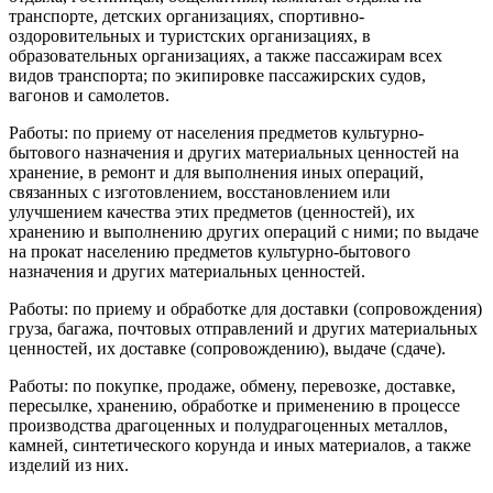
транспорте, детских организациях, спортивно-
оздоровительных и туристских организациях, в
образовательных организациях, а также пассажирам всех
видов транспорта; по экипировке пассажирских судов,
вагонов и самолетов.
Работы: по приему от населения предметов культурно-
бытового назначения и других материальных ценностей на
хранение, в ремонт и для выполнения иных операций,
связанных с изготовлением, восстановлением или
улучшением качества этих предметов (ценностей), их
хранению и выполнению других операций с ними; по выдаче
на прокат населению предметов культурно-бытового
назначения и других материальных ценностей.
Работы: по приему и обработке для доставки (сопровождения)
груза, багажа, почтовых отправлений и других материальных
ценностей, их доставке (сопровождению), выдаче (сдаче).
Работы: по покупке, продаже, обмену, перевозке, доставке,
пересылке, хранению, обработке и применению в процессе
производства драгоценных и полудрагоценных металлов,
камней, синтетического корунда и иных материалов, а также
изделий из них.