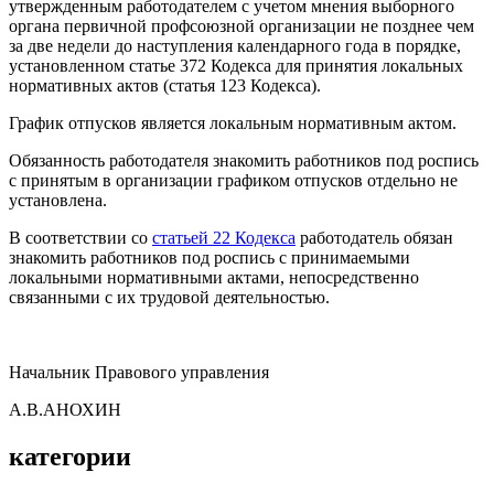
утвержденным работодателем с учетом мнения выборного
органа первичной профсоюзной организации не позднее чем
за две недели до наступления календарного года в порядке,
установленном статье 372 Кодекса для принятия локальных
нормативных актов (статья 123 Кодекса).
График отпусков является локальным нормативным актом.
Обязанность работодателя знакомить работников под роспись
с принятым в организации графиком отпусков отдельно не
установлена.
В соответствии со
статьей 22 Кодекса
работодатель обязан
знакомить работников под роспись с принимаемыми
локальными нормативными актами, непосредственно
связанными с их трудовой деятельностью.
Начальник Правового управления
А.В.АНОХИН
категории