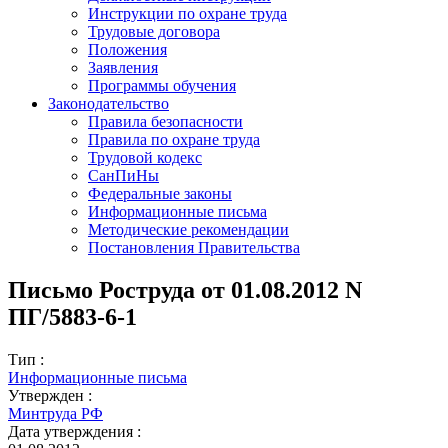
Инструкции по охране труда
Трудовые договора
Положения
Заявления
Программы обучения
Законодательство
Правила безопасности
Правила по охране труда
Трудовой кодекс
СанПиНы
Федеральные законы
Информационные письма
Методические рекомендации
Постановления Правительства
Письмо Роструда от 01.08.2012 N
ПГ/5883-6-1
Тип :
Информационные письма
Утвержден :
Минтруда РФ
Дата утверждения :