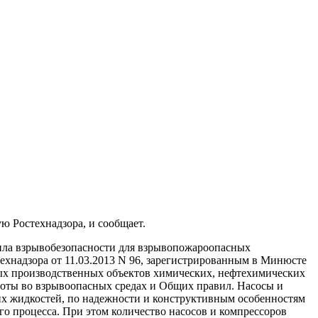
ю Ростехнадзора, и сообщает.
вила взрывобезопасности для взрывопожароопасных
хнадзора от 11.03.2013 N 96, зарегистрированным в Минюсте
сных производственных объектов химических, нефтехимических
боты во взрывоопасных средах и Общих правил. Насосы и
х жидкостей, по надежности и конструктивным особенностям
о процесса. При этом количество насосов и компрессоров