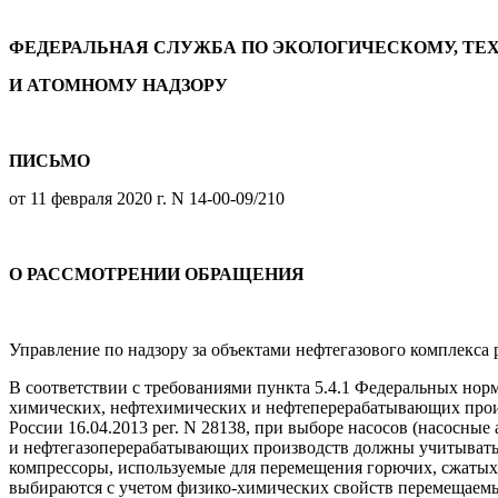
ФЕДЕРАЛЬНАЯ СЛУЖБА ПО ЭКОЛОГИЧЕСКОМУ, Т
И АТОМНОМУ НАДЗОРУ
ПИСЬМО
от 11 февраля 2020 г. N 14-00-09/210
О РАССМОТРЕНИИ ОБРАЩЕНИЯ
Управление по надзору за объектами нефтегазового комплекса
В соответствии с требованиями пункта 5.4.1 Федеральных но
химических, нефтехимических и нефтеперерабатывающих произв
России 16.04.2013 рег. N 28138, при выборе насосов (насосны
и нефтегазоперерабатывающих производств должны учитыватьс
компрессоры, используемые для перемещения горючих, сжатых
выбираются с учетом физико-химических свойств перемещаемы