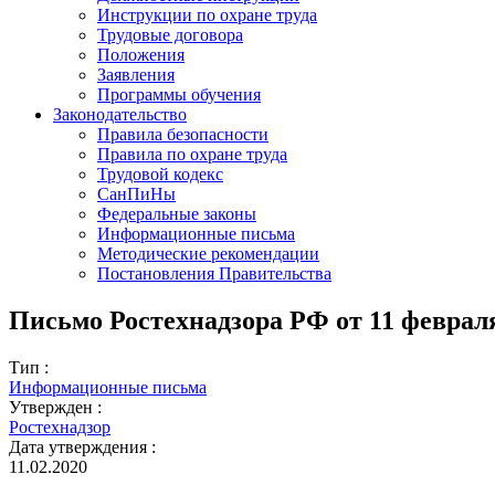
Инструкции по охране труда
Трудовые договора
Положения
Заявления
Программы обучения
Законодательство
Правила безопасности
Правила по охране труда
Трудовой кодекс
СанПиНы
Федеральные законы
Информационные письма
Методические рекомендации
Постановления Правительства
Письмо Ростехнадзора РФ от 11 февраля 
Тип :
Информационные письма
Утвержден :
Ростехнадзор
Дата утверждения :
11.02.2020