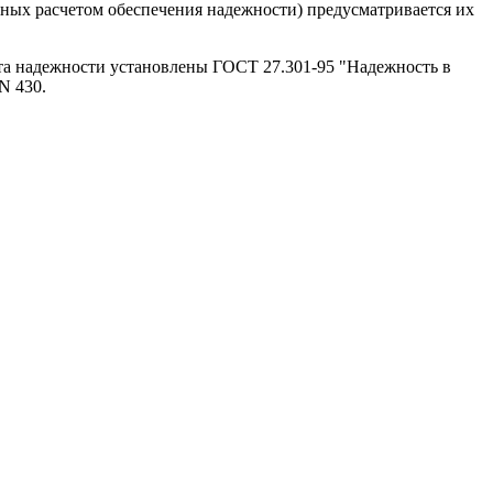
нных расчетом обеспечения надежности) предусматривается их
ета надежности установлены ГОСТ 27.301-95 "Надежность в
N 430.