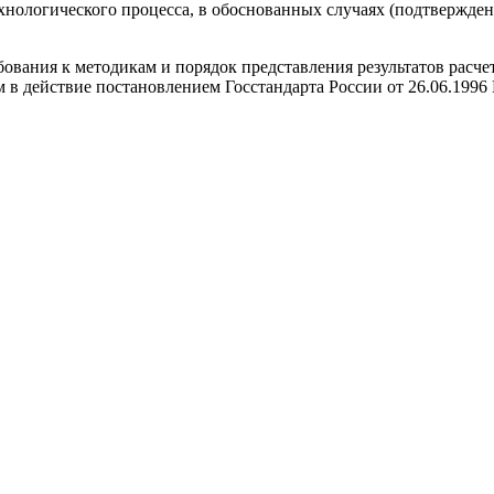
ехнологического процесса, в обоснованных случаях (подтвержде
бования к методикам и порядок представления результатов расч
в действие постановлением Госстандарта России от 26.06.1996 