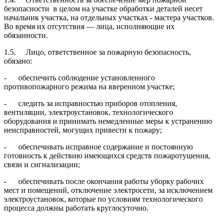
безопасности в целом на участке обработки деталей несет
начальник участка, на отдельных участках - мастера участков.
Во время их отсутствия — лица, исполняющие их
обязанности.
1.5. Лицо, ответственное за пожарную безопасность,
обязано:
- обеспечить соблюдение установленного
противопожарного режима на вве­ренном участке;
- следить за исправностью приборов отопления,
вентиляции, электроустано­вок, технологического
оборудования и принимать немедленные меры к устране­нию
неисправностей, могущих привести к пожару;
- обеспечивать исправное содержание и постоянную
готовность к действию имеющихся средств пожаротушения,
связи и сигнализации;
- обеспечивать после окончания работы уборку рабочих
мест и помещений, отключение электросети, за исключением
электроустановок, которые по услови­ям технологического
процесса должны работать круглосуточно.