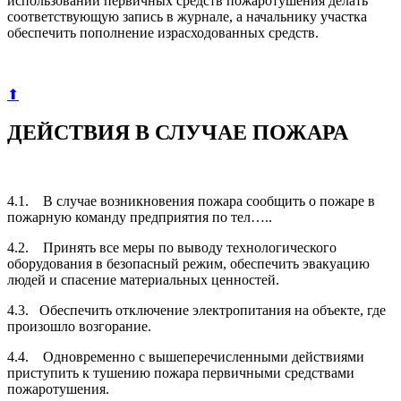
использовании первичных средств пожаротушения делать
соответствующую за­пись в журнале, а начальнику участка
обеспечить пополнение израсхо­дованных средств.
⬆
ДЕЙСТВИЯ В СЛУЧАЕ ПОЖАРА
4.1. В случае возникновения пожара сообщить о пожаре в
пожарную команду предприятия по тел…..
4.2. Принять все меры по выводу технологического
оборудования в безопасный режим, обеспечить эвакуацию
людей и спасение материальных ценностей.
4.3. Обеспечить отключение электропитания на объекте, где
произошло возгора­ние.
4.4. Одновременно с вышеперечисленными действиями
приступить к тушению пожара первичными средствами
пожаротушения.