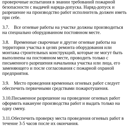
проверочные испытания в знании требований пожарной
безопасности с выдачей наряда-допуска. Наряд-допуск и
разрешение на производство работ исполнитель должен иметь
при себе.
3.7. Все огневые работы на участке должны производиться
на специально оборудо­ванном постоянном месте.
3.8. Временные сварочные и другие огневые работы на
территории участка в целях ремонта оборудования или
монтажа строительных конструкций, которые не мо­гут быть
выполнены на постоянном месте, проводить только с
письменного раз­решения начальника участка или лица, его
заменяющего и после согласования с по­жарной охраной
предприятия.
3.9. Место проведения временных огневых работ следует
обеспечить первичны­ми средствами пожаротушения.
3.10.Письменное разрешение на проведение огневых работ
оформить накануне производства работ и выдать только на
одну смену.
3.11.Обеспечить проверку места проведения огневых работ в
течение 3-5 часов после их окончания.