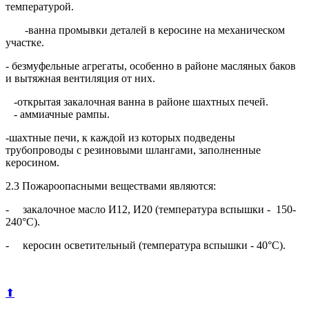
температурой.
-ванна промывки деталей в керосине на механическом
участке.
- безмуфельные агрегаты, особенно в районе масляных баков
и вытяжная вентиляция от них.
-открытая закалочная ванна в районе шахтных печей.
- аммиачные рампы.
-шахтные печи, к каждой из которых подведены
трубопроводы с резиновыми шлангами, заполненные
керосином.
2.3 Пожароопасными веществами являются:
- закалочное масло И12, И20 (температура вспышки - 150-
240°С).
- керосин осветительный (температура вспышки - 40°С).
⬆