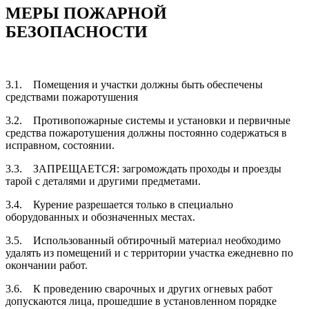
МЕРЫ ПОЖАРНОЙ
БЕЗОПАСНОСТИ
3.1. Помещения и участки должны быть обеспечены
средствами пожароту­шения
3.2. Противопожарные системы и установки и первичные
средства пожаротуше­ния должны постоянно содержаться в
исправном, состоянии.
3.3. ЗАПРЕЩАЕТСЯ: загромождать проходы и проезды
тарой с деталями и дру­гими предметами.
3.4. Курение разрешается только в специально
оборудованных и обозначенных местах.
3.5. Использованный обтирочный материал необходимо
удалять из помещений и с территории участка ежедневно по
окончании работ.
3.6. К проведению сварочных и других огневых работ
допускаются лица, про­шедшие в установленном порядке