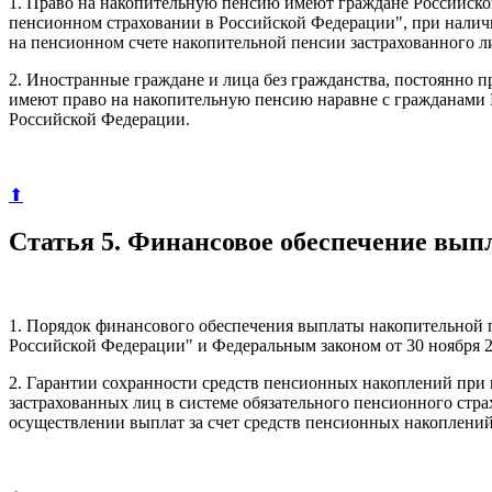
1. Право на накопительную пенсию имеют граждане Российской
пенсионном страховании в Российской Федерации", при налич
на пенсионном счете накопительной пенсии застрахованного 
2. Иностранные граждане и лица без гражданства, постоянно
имеют право на накопительную пенсию наравне с гражданами
Российской Федерации.
⬆
Статья 5. Финансовое обеспечение вы
1. Порядок финансового обеспечения выплаты накопительной п
Российской Федерации" и Федеральным законом от 30 ноября 2
2. Гарантии сохранности средств пенсионных накоплений при
застрахованных лиц в системе обязательного пенсионного ст
осуществлении выплат за счет средств пенсионных накоплений