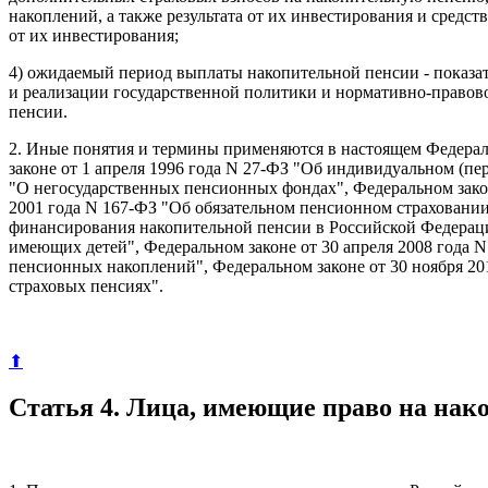
накоплений, а также результата от их инвестирования и средст
от их инвестирования;
4) ожидаемый период выплаты накопительной пенсии - показа
и реализации государственной политики и нормативно-правово
пенсии.
2. Иные понятия и термины применяются в настоящем Федераль
законе от 1 апреля 1996 года N 27-ФЗ "Об индивидуальном (пе
"О негосударственных пенсионных фондах", Федеральном законе
2001 года N 167-ФЗ "Об обязательном пенсионном страховании
финансирования накопительной пенсии в Российской Федерации
имеющих детей", Федеральном законе от 30 апреля 2008 года
пенсионных накоплений", Федеральном законе от 30 ноября 20
страховых пенсиях".
⬆
Статья 4. Лица, имеющие право на на