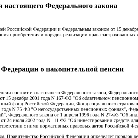
ия настоящего Федерального закона
ей Российской Федерации и Федеральным законом от 15 декабря
ания приобретения и порядок реализации права застрахованных
й Федерации о накопительной пенсии
нсии состоит из настоящего Федерального закона, Федерального
 от 15 декабря 2001 года N 167-ФЗ "Об обязательном пенсионно
ионный фонд Российской Федерации, Фонд социального страхова
8 года N 75-ФЗ "О негосударственных пенсионных фондах", Феде
й", Федерального закона от 1 апреля 1996 года N 27-ФЗ "Об ин
а от 24 июля 2002 года N 111-ФЗ "Об инвестировании средств д
ответствии с ними нормативных правовых актов Российской Фе
м, Правительство Российской Федерации определяет порядок реа