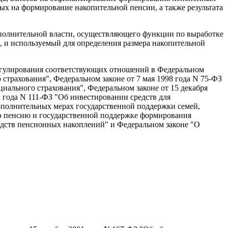
нных на формирование накопительной пенсии, а также результата
сполнительной власти, осуществляющего функции по выработке
, и используемый для определения размера накопительной
регулирования соответствующих отношений в Федеральном
страхования", Федеральном законе от 7 мая 1998 года N 75-ФЗ
иального страхования", Федеральном законе от 15 декабря
 года N 111-ФЗ "Об инвестировании средств для
ополнительных мерах государственной поддержки семей,
ую пенсию и государственной поддержке формирования
редств пенсионных накоплений" и Федеральном законе "О