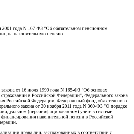
 2001 года N 167-ФЗ "Об обязательном пенсионном
 лиц на накопительную пенсию.
 закона от 16 июля 1999 года N 165-ФЗ "Об основах
м страховании в Российской Федерации", Федерального закона
ния Российской Федерации, Федеральный фонд обязательного
рального закона от 30 ноября 2011 года N 360-ФЗ "О порядке
дивидуальном (персонифицированном) учете в системе
ля финансирования накопительной пенсии в Российской
дерации.
лизации права лиц, застрахованных в соответствии с