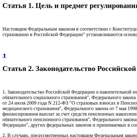
Статья 1. Цель и предмет регулирован
Настоящим Федеральным законом в соответствии с Конституци
страховании в Российской Федерации" устанавливаются основ
⬆
Статья 2. Законодательство Российско
1. Законодательство Российской Федерации о накопительной пе
обязательного социального страхования", Федерального закона
от 24 июля 2009 года N 212-ФЗ "О страховых взносах в Пенс
медицинского страхования", Федерального закона от 7 мая 199
финансирования выплат за счет средств пенсионных накоплени
обязательного пенсионного страхования", Федерального закон
Федерации", других федеральных законов и принимаемых в со
2. В случаях, предусмотренных настоящим Федеральным законо