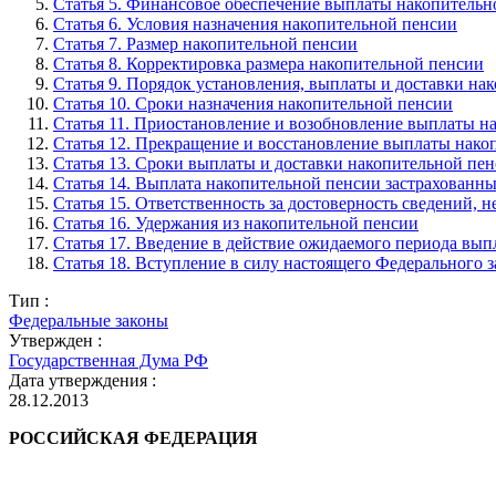
Статья 5. Финансовое обеспечение выплаты накопительн
Статья 6. Условия назначения накопительной пенсии
Статья 7. Размер накопительной пенсии
Статья 8. Корректировка размера накопительной пенсии
Статья 9. Порядок установления, выплаты и доставки на
Статья 10. Сроки назначения накопительной пенсии
Статья 11. Приостановление и возобновление выплаты н
Статья 12. Прекращение и восстановление выплаты нако
Статья 13. Сроки выплаты и доставки накопительной пе
Статья 14. Выплата накопительной пенсии застрахованн
Статья 15. Ответственность за достоверность сведений,
Статья 16. Удержания из накопительной пенсии
Статья 17. Введение в действие ожидаемого периода вы
Статья 18. Вступление в силу настоящего Федерального з
Тип :
Федеральные законы
Утвержден :
Государственная Дума РФ
Дата утверждения :
28.12.2013
РОССИЙСКАЯ ФЕДЕРАЦИЯ