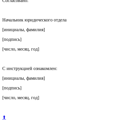
Согласовано:
Начальник юридического отдела
[инициалы, фамилия]
[подпись]
[число, месяц, год]
С инструкцией ознакомлен:
[инициалы, фамилия]
[подпись]
[число, месяц, год]
⬆