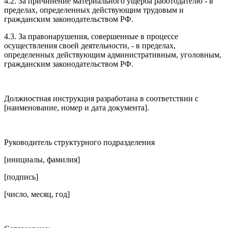
4.2. За причинение материального ущерба работодателю - в
пределах, определенных действующим трудовым и
гражданским законодательством РФ.
4.3. За правонарушения, совершенные в процессе
осуществления своей деятельности, - в пределах,
определенных действующим административным, уголовным,
гражданским законодательством РФ.
Должностная инструкция разработана в соответствии с
[наименование, номер и дата документа].
Руководитель структурного подразделения
[инициалы, фамилия]
[подпись]
[число, месяц, год]