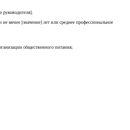
о руководителя].
 не менее [значение] лет или среднее профессиональное
рганизации общественного питания;