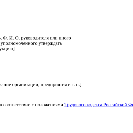
, Ф. И. О. руководителя или иного
 уполномоченного утверждать
укцию]
ание организации, предприятия и т. п.]
 в соответствии с положениями
Трудового кодекса Российской Ф