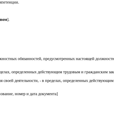
омпетенции.
твом
].
лжностных обязанностей, предусмотренных настоящей должностн
ределах, определенных действующим трудовым и гражданским за
ия своей деятельности, - в пределах, определенных действующ
ование, номер и дата документа]