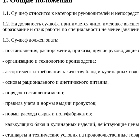
1. Общие положения
1.1. Су-шеф относится к категории руководителей и непосред
1.2. На должность су-шефа принимается лицо, имеющее высшее
образование и стаж работы по специальности не менее [значение
1.3. Су-шеф должен знать:
- постановления, распоряжения, приказы, другие руководящи
- организацию и технологию производства;
- ассортимент и требования к качеству блюд и кулинарных изде
- основы рационального и диетического питания;
- порядок составления меню;
- правила учета и нормы выдачи продуктов;
- нормы расхода сырья и полуфабрикатов;
- калькуляцию блюд и кулинарных изделий, действующие цены
- стандарты и технические условия на продовольственные това