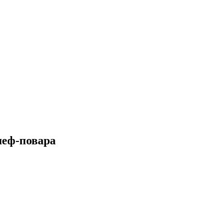
еф-повара