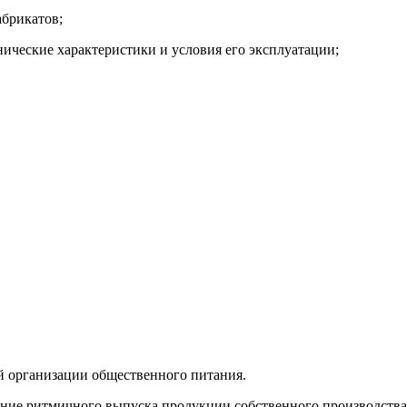
абрикатов;
нические характеристики и условия его эксплуатации;
ей организации общественного питания.
чение ритмичного выпуска продукции собственного производства 