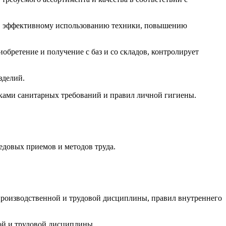
ии, эффективному использованию техники, повышению
обретение и получение с баз и со складов, контролирует
зделий.
иками санитарных требований и правил личной гигиены.
редовых приемов и методов труда.
производственной и трудовой дисциплины, правил внутреннего
ой и трудовой дисциплины.