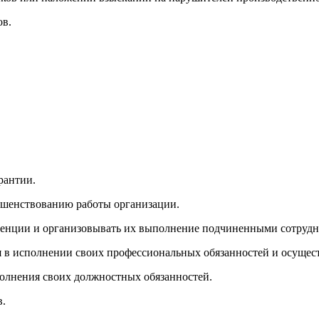
ов.
рантии.
ршенствованию работы организации.
етенции и организовывать их выполнение подчиненными сотруд
ия в исполнении своих профессиональных обязанностей и осущес
олнения своих должностных обязанностей.
в.