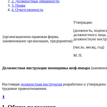
2. Должностные обязанности
3. Права
4. Ответственность
Утверждаю
[должность, подпись
должностного лица,
[организационно-правовая форма,
должностную инстр
наименование организации, предприятия]
[число, месяц, год]
М. П.
Должностная инструкция помощника шеф-повара
[наименов
Настоящая
должностная инструкция
разработана и утверждена
трудовые правоотношения.
⬆