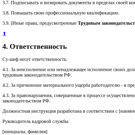
3.7. Подписывать и визировать документы в пределах своей к
3.8. Повышать свою профессиональную квалификацию.
3.9. [Иные права, предусмотренные
Трудовым законодательс
⬆
4. Ответственность
Су-шеф несет ответственность:
4.1. За неисполнение или ненадлежащее исполнение своих до
трудовым законодательством РФ.
4.2. За причинение материального ущерба работодателю - в п
4.3. За правонарушения, совершенные в процессе осуществлен
законодательством РФ.
Должностная инструкция разработана в соответствии с [наимен
Руководитель кадровой службы
[инициалы, фамилия]