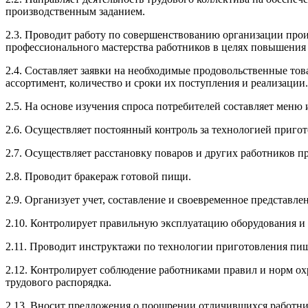
производственным заданием.
2.3. Проводит работу по совершенствованию организации пр
профессионального мастерства работников в целях повышения
2.4. Составляет заявки на необходимые продовольственные тов
ассортимент, количество и сроки их поступления и реализации.
2.5. На основе изучения спроса потребителей составляет меню
2.6. Осуществляет постоянный контроль за технологией приг
2.7. Осуществляет расстановку поваров и других работников пр
2.8. Проводит бракераж готовой пищи.
2.9. Организует учет, составление и своевременное представл
2.10. Контролирует правильную эксплуатацию оборудования и 
2.11. Проводит инструктажи по технологии приготовления пи
2.12. Контролирует соблюдение работниками правил и норм о
трудового распорядка.
2.13. Вносит предложения о поощрении отличившихся работн