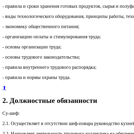
- правила и сроки хранения готовых продуктов, сырья и полуф
- виды технологического оборудования, принципы работы, тех
- экономику общественного питания;
- организацию оплаты и стимулирования труда;
- основы организации труда;
- основы трудового законодательства;
- правила внутреннего трудового распорядка;
- правила и нормы охраны труда.
⬆
2. Должностные обязанности
Су-шеф:
2.1. Осуществляет в отсутствии шеф-повара руководство кухн
2.2. Направляет деятельность трудового коллектива на обеспе