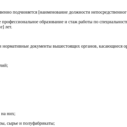
ственно подчиняется [наименование должности непосредственног
 профессиональное образование и стаж работы по специальности
] лет.
е и нормативные документы вышестоящих органов, касающиеся о
лий;
 на них;
ры, сырье и полуфабрикаты;