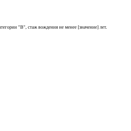
егории "В", стаж вождения не менее [значение] лет.