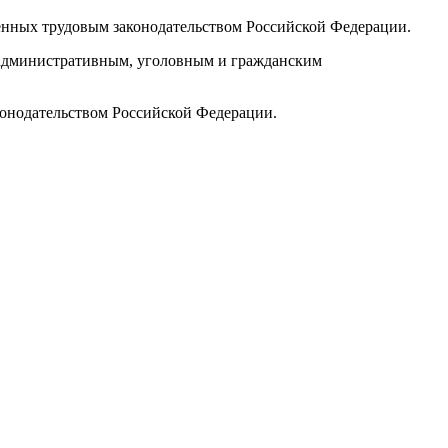
ленных трудовым законодательством Российской Федерации.
м административным, уголовным и гражданским
конодательством Российской Федерации.