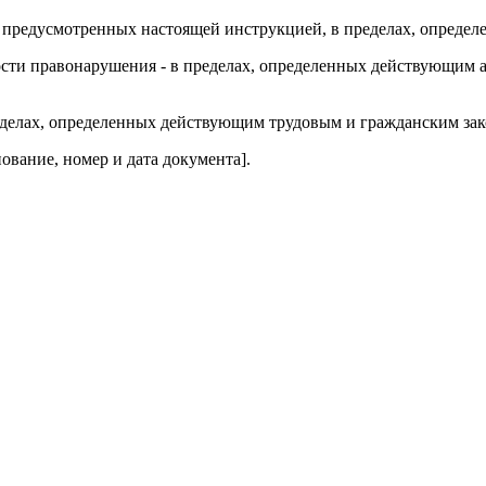
, предусмотренных настоящей инструкцией, в пределах, опреде
ьности правонарушения - в пределах, определенных действующи
ределах, определенных действующим трудовым и гражданским за
ование, номер и дата документа].