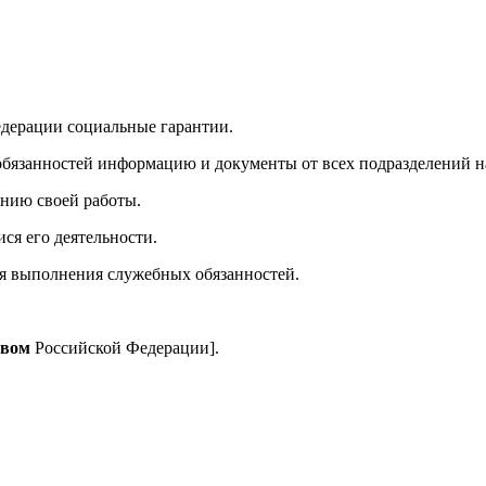
едерации социальные гарантии.
бязанностей информацию и документы от всех подразделений н
анию своей работы.
ся его деятельности.
для выполнения служебных обязанностей.
твом
Российской Федерации].