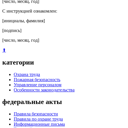
[число, месяц, год]
С инструкцией ознакомлен:
[инициалы, фамилия]
[подпись]
[число, месяц, год]
⬆
категории
Охрана труда
Пожарная безопасность
Управление персоналом
Особенности законодательства
федеральные акты
Правила безопасности
Правила по охране труда
Информационные письма