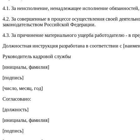
4.1. За неисполнение, ненадлежащее исполнение обязанностей
4.2. За совершенные в процессе осуществления своей деятел
законодательством Российской Федерации.
4.3. За причинение материального ущерба работодателю - в п
Должностная инструкция разработана в соответствии с [наимен
Руководитель кадровой службы
[инициалы, фамилия]
[подпись]
[число, месяц, год]
Согласовано:
[должность]
[инициалы, фамилия]
[подпись]