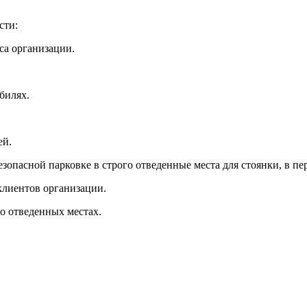
сти:
са организации.
билях.
ей.
зопасной парковке в строго отведенные места для стоянки, в п
клиентов организации.
го отведенных местах.