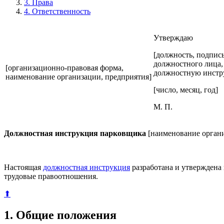
3. Права
4. Ответственность
Утверждаю
[должность, подпись
должностного лица,
[организационно-правовая форма,
должностную инстр
наименование организации, предприятия]
[число, месяц, год]
М. П.
Должностная инструкция парковщика
[наименование орган
Настоящая
должностная инструкция
разработана и утверждена
трудовые правоотношения.
⬆
1. Общие положения