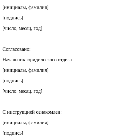
[инициалы, фамилия]
[подпись]
[число, месяц, год]
Согласовано:
Начальник юридического отдела
[инициалы, фамилия]
[подпись]
[число, месяц, год]
С инструкцией ознакомлен:
[инициалы, фамилия]
[подпись]