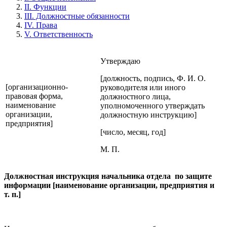
II. Функции
III. Должностные обязанности
IV. Права
V. Ответственность
Утверждаю
[должность, подпись, Ф. И. О.
[организационно-
руководителя или иного
правовая форма,
должностного лица,
наименование
уполномоченного утверждать
организации,
должностную инструкцию]
предприятия]
[число, месяц, год]
М. П.
Должностная инструкция начальника отдела по защите
информации [наименование организации, предприятия и
т. п.]