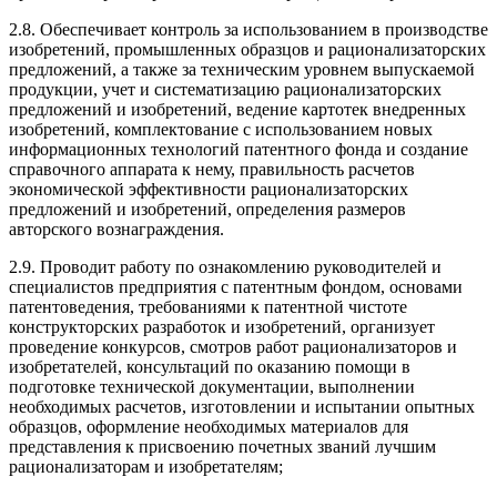
2.8. Обеспечивает контроль за использованием в производстве
изобретений, промышленных образцов и рационализаторских
предложений, а также за техническим уровнем выпускаемой
продукции, учет и систематизацию рационализаторских
предложений и изобретений, ведение картотек внедренных
изобретений, комплектование с использованием новых
информационных технологий патентного фонда и создание
справочного аппарата к нему, правильность расчетов
экономической эффективности рационализаторских
предложений и изобретений, определения размеров
авторского вознаграждения.
2.9. Проводит работу по ознакомлению руководителей и
специалистов предприятия с патентным фондом, основами
патентоведения, требованиями к патентной чистоте
конструкторских разработок и изобретений, организует
проведение конкурсов, смотров работ рационализаторов и
изобретателей, консультаций по оказанию помощи в
подготовке технической документации, выполнении
необходимых расчетов, изготовлении и испытании опытных
образцов, оформление необходимых материалов для
представления к присвоению почетных званий лучшим
рационализаторам и изобретателям;