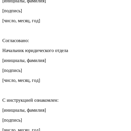
[инициалы, фамилия]
[подпись]
[число, месяц, год]
Согласовано:
Начальник юридического отдела
[инициалы, фамилия]
[подпись]
[число, месяц, год]
С инструкцией ознакомлен:
[инициалы, фамилия]
[подпись]
[число, месяц, год]