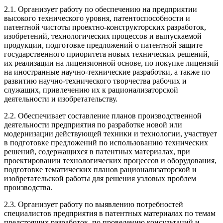
2.1. Организует работу по обеспечению на предприятии
высокого технического уровня, патентоспособности и
патентной чистоты проектно-конструкторских разработок,
изобретений, технологических процессов и выпускаемой
продукции, подготовке предложений о патентной защите
государственного приоритета новых технических решений,
их реализации на лицензионной основе, по покупке лицензий
на иностранные научно-технические разработки, а также по
развитию научно-технического творчества рабочих и
служащих, привлечению их к рационализаторской
деятельности и изобретательству.
2.2. Обеспечивает составление планов производственной
деятельности предприятия по разработке новой или
модернизации действующей техники и технологии, участвует
в подготовке предложений по использованию технических
решений, содержащихся в патентных материалах, при
проектировании технологических процессов и оборудования,
подготовке тематических планов рационализаторской и
изобретательской работы для решения узловых проблем
производства.
2.3. Организует работу по выявлению потребностей
специалистов предприятия в патентных материалах по темам
предстоящих разработок, по проведению консультаций и