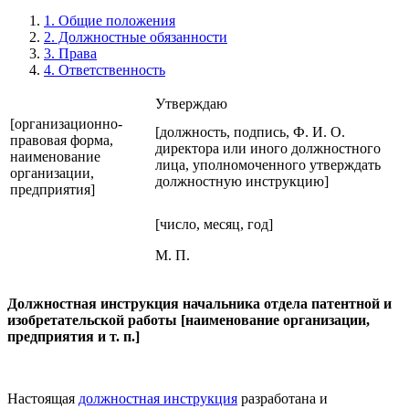
1. Общие положения
2. Должностные обязанности
3. Права
4. Ответственность
Утверждаю
[организационно-
[должность, подпись, Ф. И. О.
правовая форма,
директора или иного должностного
наименование
лица, уполномоченного утверждать
организации,
должностную инструкцию]
предприятия]
[число, месяц, год]
М. П.
Должностная инструкция начальника отдела патентной и
изобретательской работы [наименование организации,
предприятия и т. п.]
Настоящая
должностная инструкция
разработана и