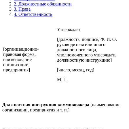
2. Должностные обязанности
3. Права
4. Ответственность
Утверждаю
[должность, подпись, Ф. И. О.
руководителя или иного
[организационно-
должностного лица,
правовая форма,
уполномоченного утверждать
наименование
должностную инструкцию]
организации,
предприятия]
[число, месяц, год]
М. П.
Должностная инструкция коммивояжера
[наименование
организации, предприятия и т. п.]