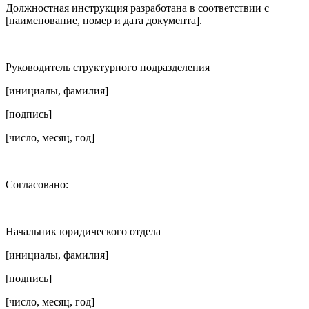
Должностная инструкция разработана в соответствии с
[наименование, номер и дата документа].
Руководитель структурного подразделения
[инициалы, фамилия]
[подпись]
[число, месяц, год]
Согласовано:
Начальник юридического отдела
[инициалы, фамилия]
[подпись]
[число, месяц, год]