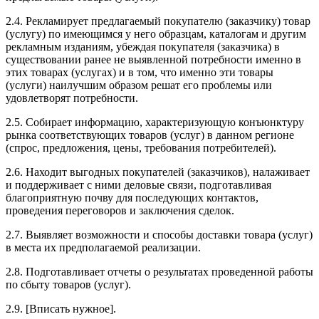
2.4. Рекламирует предлагаемый покупателю (заказчику) товар
(услугу) по имеющимся у него образцам, каталогам и другим
рекламным изданиям, убеждая покупателя (заказчика) в
существовании ранее не выявленной потребности именно в
этих товарах (услугах) и в том, что именно эти товары
(услуги) наилучшим образом решат его проблемы или
удовлетворят потребности.
2.5. Собирает информацию, характеризующую конъюнктуру
рынка соответствующих товаров (услуг) в данном регионе
(спрос, предложения, цены, требования потребителей).
2.6. Находит выгодных покупателей (заказчиков), налаживает
и поддерживает с ними деловые связи, подготавливая
благоприятную почву для последующих контактов,
проведения переговоров и заключения сделок.
2.7. Выявляет возможности и способы доставки товара (услуг)
в места их предполагаемой реализации.
2.8. Подготавливает отчеты о результатах проведенной работы
по сбыту товаров (услуг).
2.9. [Вписать нужное].