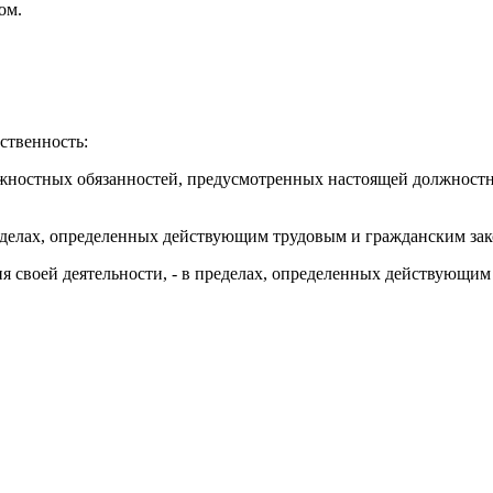
ом.
ственность:
лжностных обязанностей, предусмотренных настоящей должностн
ределах, определенных действующим трудовым и гражданским за
ия своей деятельности, - в пределах, определенных действующ