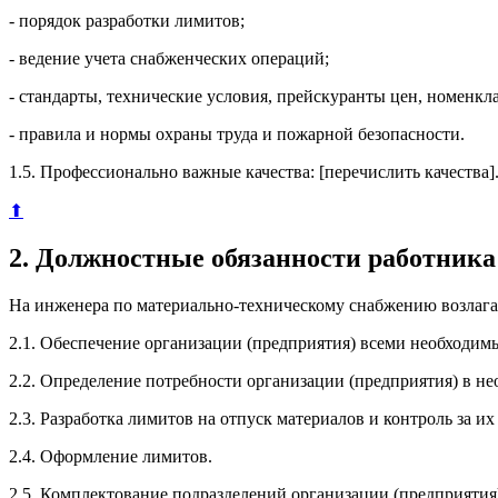
- порядок разработки лимитов;
- ведение учета снабженческих операций;
- стандарты, технические условия, прейскуранты цен, номенкл
- правила и нормы охраны труда и пожарной безопасности.
1.5. Профессионально важные качества: [перечислить качества]
⬆
2. Должностные обязанности работника
На инженера по материально-техническому снабжению возлаг
2.1. Обеспечение организации (предприятия) всеми необходим
2.2. Определение потребности организации (предприятия) в не
2.3. Разработка лимитов на отпуск материалов и контроль за и
2.4. Оформление лимитов.
2.5. Комплектование подразделений организации (предприятия