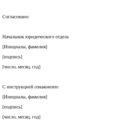
Согласовано:
Начальник юридического отдела
[Инициалы, фамилия]
[подпись]
[число, месяц, год]
С инструкцией ознакомлен:
[Инициалы, фамилия]
[подпись]
[число, месяц, год]