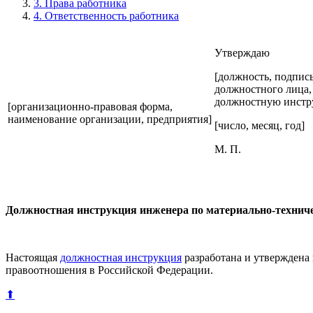
3. Права работника
4. Ответственность работника
Утверждаю
[должность, подпись
должностного лица,
должностную инстр
[организационно-правовая форма,
наименование организации, предприятия]
[число, месяц, год]
М. П.
Должностная инструкция
инженера по материально-технич
Настоящая
должностная инструкция
разработана и утверждена
правоотношения в Российской Федерации.
⬆