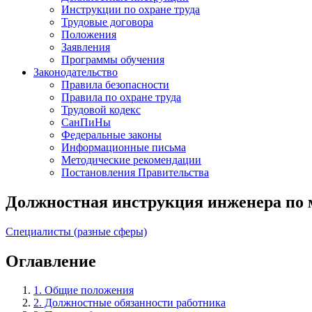
Инструкции по охране труда
Трудовые договора
Положения
Заявления
Программы обучения
Законодательство
Правила безопасности
Правила по охране труда
Трудовой кодекс
СанПиНы
Федеральные законы
Информационные письма
Методические рекомендации
Постановления Правительства
Должностная инструкция инженера по 
Специалисты (разные сферы)
Оглавление
1. Общие положения
2. Должностные обязанности работника