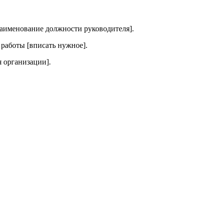
наименование должности руководителя].
работы [вписать нужное].
 организации].