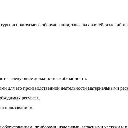
атуры используемого оборудования, запасных частей, изделий и
.
аются следующие должностные обязанности:
ыми для его производственной деятельности материальными ресур
обходимых ресурсах.
х использованием.
) оборудованием, приборами, изделиями, запасными частями и п