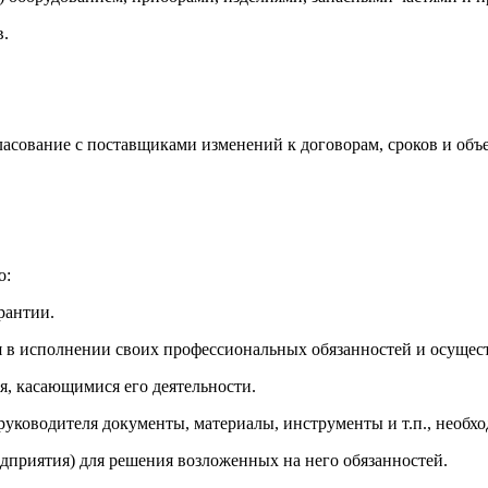
в.
ласование с поставщиками изменений к договорам, сроков и объ
о:
рантии.
ия в исполнении своих профессиональных обязанностей и осущес
я, касающимися его деятельности.
руководителя документы, материалы, инструменты и т.п., необ
едприятия) для решения возложенных на него обязанностей.