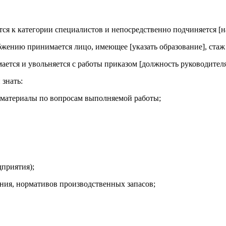
ся к категории специалистов и непосредственно подчиняется [
бжению принимается лицо, имеющее [указать образование], стаж 
ется и увольняется с работы приказом [должность руководителя
знать:
е материалы по вопросам выполняемой работы;
дприятия);
ения, нормативов производственных запасов;