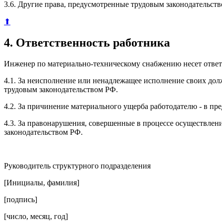
3.6. Другие права, предусмотренные трудовым законодательств
⬆
4. Ответственность работника
Инженер по материально-техническому снабжению несет ответ
4.1. За неисполнение или ненадлежащее исполнение своих до
трудовым законодательством РФ.
4.2. За причинение материального ущерба работодателю - в п
4.3. За правонарушения, совершенные в процессе осуществлен
законодательством РФ.
Руководитель структурного подразделения
[Инициалы, фамилия]
[подпись]
[число, месяц, год]