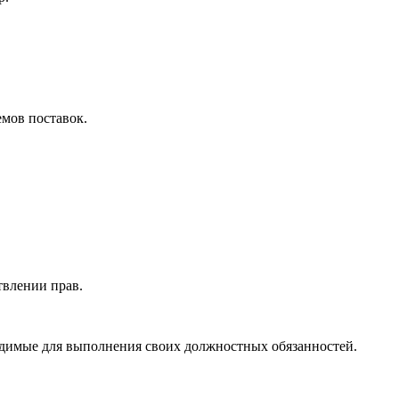
емов поставок.
твлении прав.
ходимые для выполнения своих должностных обязанностей.