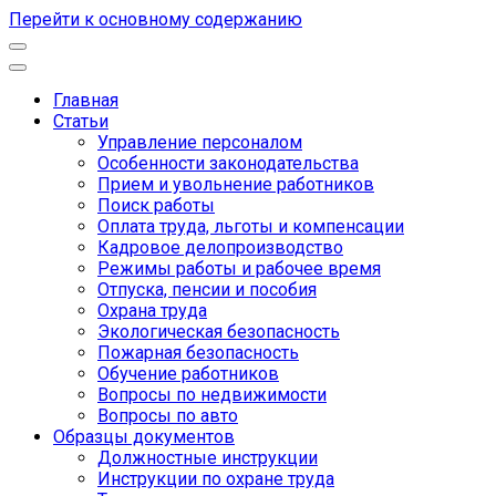
Перейти к основному содержанию
Главная
Статьи
Основная
Управление персоналом
навигация
Особенности законодательства
Прием и увольнение работников
Поиск работы
Оплата труда, льготы и компенсации
Кадровое делопроизводство
Режимы работы и рабочее время
Отпуска, пенсии и пособия
Охрана труда
Экологическая безопасность
Пожарная безопасность
Обучение работников
Вопросы по недвижимости
Вопросы по авто
Образцы документов
Должностные инструкции
Инструкции по охране труда