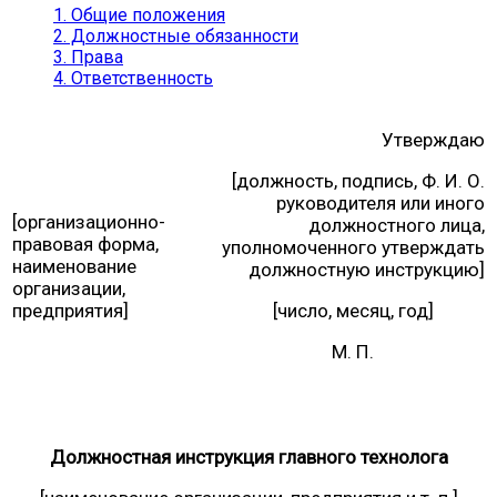
1. Общие положения
2. Должностные обязанности
3. Права
4. Ответственность
Утверждаю
[должность, подпись, Ф. И. О.
руководителя или иного
[организационно-
должностного лица,
правовая форма,
уполномоченного утверждать
наименование
должностную инструкцию]
организации,
предприятия]
[число, месяц, год]
М. П.
Должностная инструкция главного технолога