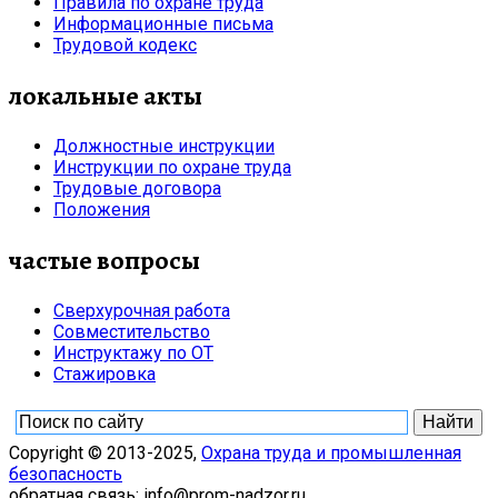
Правила по охране труда
Информационные письма
Трудовой кодекс
локальные акты
Должностные инструкции
Инструкции по охране труда
Трудовые договора
Положения
частые вопросы
Сверхурочная работа
Совместительство
Инструктажу по ОТ
Стажировка
Copyright © 2013-2025,
Охрана труда и промышленная
безопасность
обратная связь: info@prom-nadzor.ru