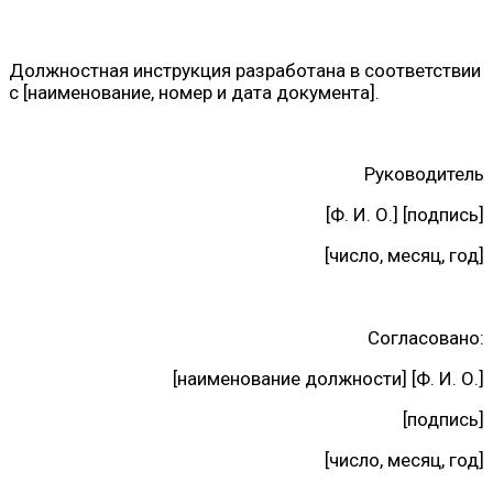
Должностная инструкция разработана в соответствии
с [наименование, номер и дата документа].
Руководитель
[Ф. И. О.] [подпись]
[число, месяц, год]
Согласовано:
[наименование должности] [Ф. И. О.]
[подпись]
[число, месяц, год]