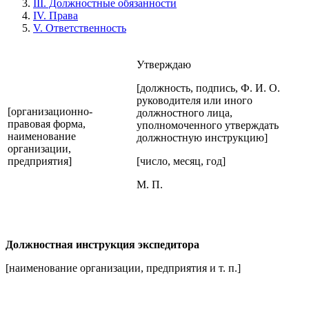
III. Должностные обязанности
IV. Права
V. Ответственность
Утверждаю
[должность, подпись, Ф. И. О.
руководителя или иного
[организационно-
должностного лица,
правовая форма,
уполномоченного утверждать
наименование
должностную инструкцию]
организации,
предприятия]
[число, месяц, год]
М. П.
Должностная инструкция экспедитора
[наименование организации, предприятия и т. п.]