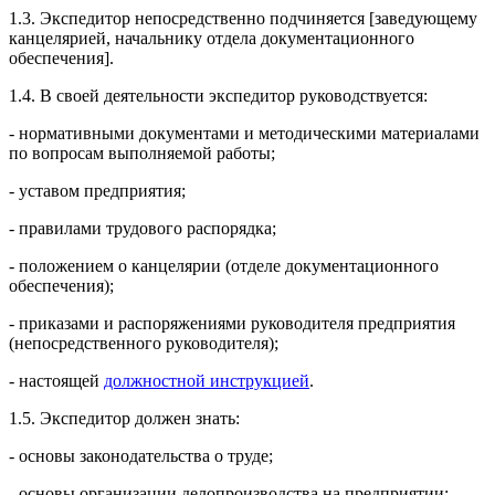
1.3. Экспедитор непосредственно подчиняется [заведующему
канцелярией, начальнику отдела документационного
обеспечения].
1.4. В своей деятельности экспедитор руководствуется:
- нормативными документами и методическими материалами
по вопросам выполняемой работы;
- уставом предприятия;
- правилами трудового распорядка;
- положением о канцелярии (отделе документационного
обеспечения);
- приказами и распоряжениями руководителя предприятия
(непосредственного руководителя);
- настоящей
должностной инструкцией
.
1.5. Экспедитор должен знать:
- основы законодательства о труде;
- основы организации делопроизводства на предприятии;