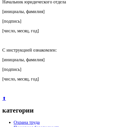
Начальник юридического отдела
[инициалы, фамилия]
[подпись]
[число, месяц, год]
С инструкцией ознакомлен:
[инициалы, фамилия]
[подпись]
[число, месяц, год]
⬆
категории
Охрана труда