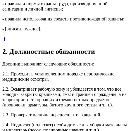
- правила и нормы охраны труда, производственной
санитарии и личной гигиены;
- правила использования средств противопожарной защиты;
- [вписать нужное].
⬆
2. Должностные обязанности
Дворник выполняет следующие обязанности:
2.1. Проходит в установленном порядке периодические
медицинские осмотры.
2.2. Осматривает рабочую зону и убеждается в том, что все
колодцы закрыты крышками, ямы и траншеи ограждены, а на
территории нет торчащих из земли острых предметов
(проволоки, арматуры, битого крупного стекла и т. п.).
2.3. Проверяет наличие переносных ограждений.
2.4. Подносит (подвозит) необходимые для уборки материалы
и инвентарь (песок, поливочные шланги и т. п.).