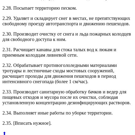
2.28. Посыпает территорию песком.
2.29. Удаляет и складирует снег в местах, не препятствующих
свободному проезду автотранспорта и движению пешеходов.
2.30. Производит очистку от снега и льда пожарных колодцев
для свободного доступа к ним.
2.31. Расчищает канавы для стока талых вод к люкам и
приемным колодцам ливневой сети.
2.32. Обрабатывает противогололедными материалами
тротуары и лестничные сходы мостовых сооружений,
расчищает проходы для движения пешеходов в период
интенсивного снегопада (более 1 см/час).
2.33. Производит санитарную обработку бачков и ведер для
пищевых отходов и мусора после их очистки, соблюдая
установленную концентрацию дезинфицирующих растворов.
2.34. Выполняет иные работы по уборке территории.
2.35. [Вписать нужное].
⬆