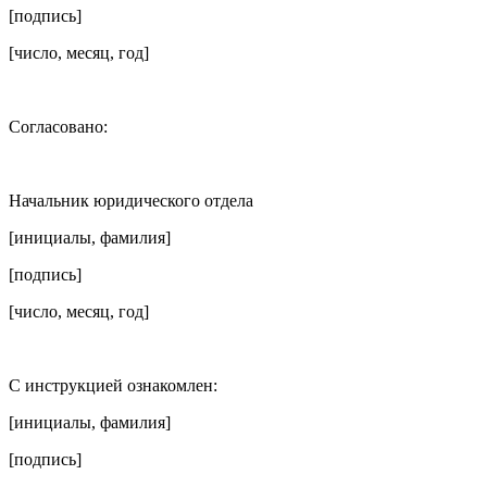
[подпись]
[число, месяц, год]
Согласовано:
Начальник юридического отдела
[инициалы, фамилия]
[подпись]
[число, месяц, год]
С инструкцией ознакомлен:
[инициалы, фамилия]
[подпись]