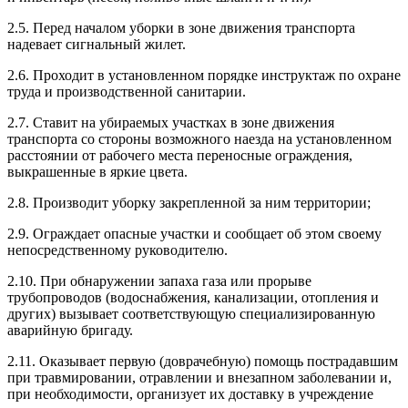
2.5. Перед началом уборки в зоне движения транспорта
надевает сигнальный жилет.
2.6. Проходит в установленном порядке инструктаж по охране
труда и производственной санитарии.
2.7. Ставит на убираемых участках в зоне движения
транспорта со стороны возможного наезда на установленном
расстоянии от рабочего места переносные ограждения,
выкрашенные в яркие цвета.
2.8. Производит уборку закрепленной за ним территории;
2.9. Ограждает опасные участки и сообщает об этом своему
непосредственному руководителю.
2.10. При обнаружении запаха газа или прорыве
трубопроводов (водоснабжения, канализации, отопления и
других) вызывает соответствующую специализированную
аварийную бригаду.
2.11. Оказывает первую (доврачебную) помощь пострадавшим
при травмировании, отравлении и внезапном заболевании и,
при необходимости, организует их доставку в учреждение