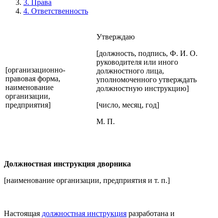
3. Права
4. Ответственность
Утверждаю
[должность, подпись, Ф. И. О.
руководителя или иного
[организационно-
должностного лица,
правовая форма,
уполномоченного утверждать
наименование
должностную инструкцию]
организации,
предприятия]
[число, месяц, год]
М. П.
Должностная инструкция дворника
[наименование организации, предприятия и т. п.]
Настоящая
должностная инструкция
разработана и