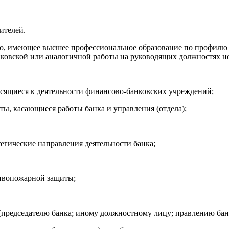
ителей.
лицо, имеющее высшее профессиональное образование по профил
ковской или аналогичной работы на руководящих должностях не 
осящиеся к деятельности финансово-банковских учреждений;
ы, касающиеся работы банка и управления (отдела);
егические направления деятельности банка;
тивопожарной защиты;
 [председателю банка; иному должностному лицу; правлению бан