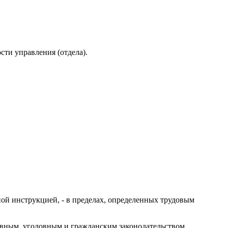
сти управления (отдела).
ой инструкцией, - в пределах, определенных трудовым
тивным, уголовным и гражданским законодательством