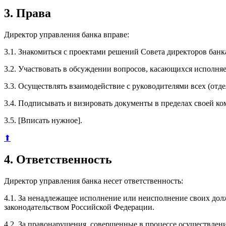
3. Права
Директор управления банка вправе:
3.1. Знакомиться с проектами решений Совета директоров банка
3.2. Участвовать в обсуждении вопросов, касающихся исполн
3.3. Осуществлять взаимодействие с руководителями всех (отд
3.4. Подписывать и визировать документы в пределах своей к
3.5. [Вписать нужное].
⬆
4. Ответственность
Директор управления банка несет ответственность:
4.1. За ненадлежащее исполнение или неисполнение своих до
законодательством Российской Федерации.
4.2. За правонарушения, совершенные в процессе осуществлен