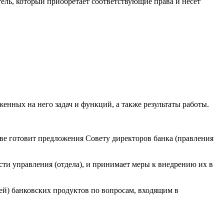
итель, который приобретает соответствующие права и несет
енных на него задач и функций, а также результаты работы.
ове готовит предложения Совету директоров банка (правления
сти управления (отдела), и принимает меры к внедрению их в
ей) банковских продуктов по вопросам, входящим в