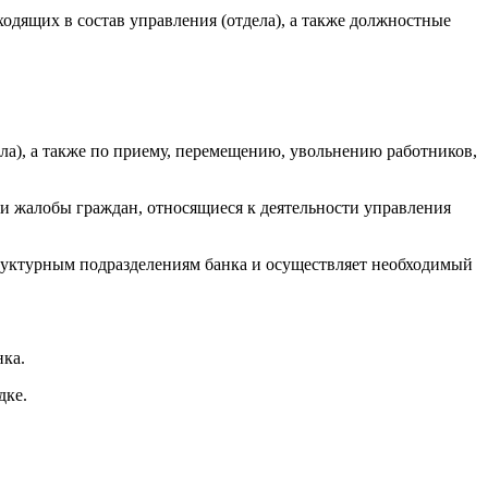
ходящих в состав управления (отдела), а также должностные
ла), а также по приему, перемещению, увольнению работников,
 и жалобы граждан, относящиеся к деятельности управления
труктурным подразделениям банка и осуществляет необходимый
нка.
дке.