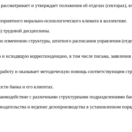
 рассматривает и утверждает положения об отделах (секторах), в
оприятного морально-психологического климата в коллективе.
а) трудовой дисциплины.
по изменению структуры, штатного расписания управления (отде
ю и исходящую корреспонденцию, в том числе письма, заявления
ет работу и оказывает методическую помощь соответствующим с
сти банка и его клиентах.
взаимодействие с различными структурными подразделениями ба
нодательства и ведение делопроизводства в установленном поря