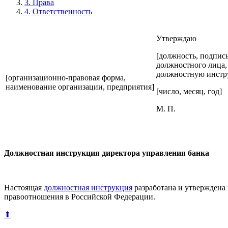
3. Права
4. Ответственность
Утверждаю
[должность, подпись
должностного лица,
должностную инстр
[организационно-правовая форма,
наименование организации, предприятия]
[число, месяц, год]
М. П.
Должностная инструкция директора управления банка
Настоящая
должностная инструкция
разработана и утверждена
правоотношения в Российской Федерации.
⬆