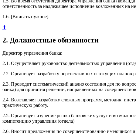
1.5. Во время отсутствия директора управления банка (команди
ответственность за надлежащее исполнение возложенных на не
1.6. [Вписать нужное].
⬆
2. Должностные обязанности
Директор управления банка:
2.1. Осуществляет руководство деятельностью управления (отд
2.2. Организует разработку перспективных и текущих планов ра
2.3. Проводит систематический анализ состояния дел по вопро
банка) для принятия решений, направленных на совершенствов
2.4. Возглавляет разработку сложных программ, методик, инс
практическую работу.
2.5. Организует изучение рынка банковских услуг и возможно
компетенцию управления (отдела).
2.6. Вносит предложения по совершенствованию имеющихся и