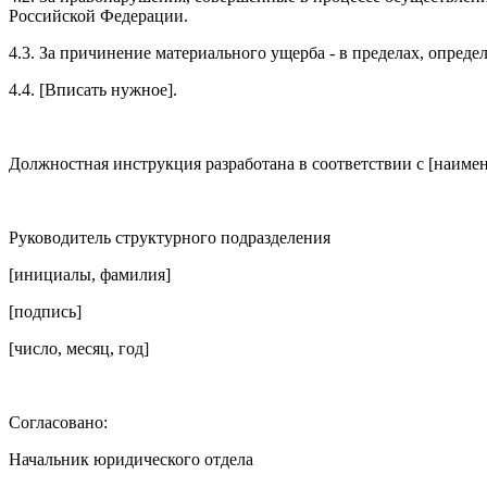
Российской Федерации.
4.3. За причинение материального ущерба - в пределах, опре
4.4. [Вписать нужное].
Должностная инструкция разработана в соответствии с [наимен
Руководитель структурного подразделения
[инициалы, фамилия]
[подпись]
[число, месяц, год]
Согласовано:
Начальник юридического отдела