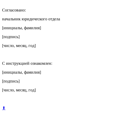
Согласовано:
начальник юридического отдела
[инициалы, фамилия]
[подпись]
[число, месяц, год]
С инструкцией ознакомлен:
[инициалы, фамилия]
[подпись]
[число, месяц, год]
⬆