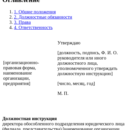
1. Общие положения
2. Должностные обязанности
3. Права
4. Ответственность
Утверждаю
[должность, подпись, Ф. И. О.
руководителя или иного
[организационно-
должностного лица,
правовая форма,
уполномоченного утверждать
наименование
должностную инструкцию]
организации,
предприятия]
[число, месяц, год]
М. П.
Должностная инструкция
директора обособленного подразделения юридического лица
(филиала, представительства) [наименование организации,