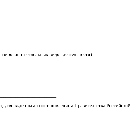
ензировании отдельных видов деятельности)
_________________________
сти, утвержденными постановлением Правительства Российской