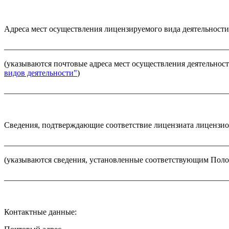
Адреса мест осуществления лицензируемого вида деятельност
_______________________________________________________
(указываются почтовые адреса мест осуществления деятельност
видов деятельности"
)
_______________________________________________________
Сведения, подтверждающие соответствие лицензиата лицензи
_______________________________________________________
(указываются сведения, установленные соответствующим Пол
_______________________________________________________
Контактные данные: