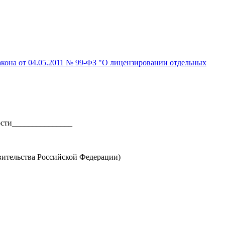
закона от 04.05.2011 № 99-ФЗ "О лицензировании отдельных
ости_______________
ительства Российской Федерации)