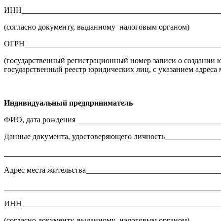
ИНН___________________________________________________
(согласно документу, выданному налоговым органом)
ОГРН__________________________________________________
(государственный регистрационный номер записи о создании 
государственный реестр юридических лиц, с указанием адреса
Индивидуальный предприниматель
ФИО, дата рождения ____________________________________
Данные документа, удостоверяющего личность______________
_______________________________________________________
Адрес места жительства__________________________________
_______________________________________________________
ИНН___________________________________________________
(согласно документу, выданному налоговым органом)