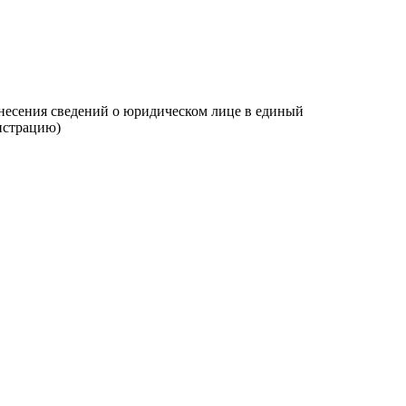
несения сведений о юридическом лице в единый
истрацию)