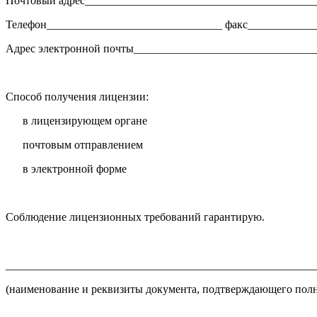
Почтовый адрес_________________________________________
Телефон_______________________________ факс____________
Адрес электронной почты________________________________
Способ получения лицензии:
в лицензирующем органе
почтовым отправлением
в электронной форме
Соблюдение лицензионных требований гарантирую.
_______________________________________________________
(наименование и реквизиты документа, подтверждающего полн