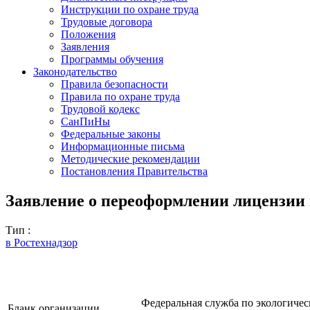
Инструкции по охране труда
Трудовые договора
Положения
Заявления
Программы обучения
Законодательство
Правила безопасности
Правила по охране труда
Трудовой кодекс
СанПиНы
Федеральные законы
Информационные письма
Методические рекомендации
Постановления Правительства
Заявление о переоформлении лицензии 
Тип :
в Ростехнадзор
Федеральная служба по экологическо
Бланк организации