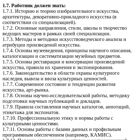
1.7. Работник должен знать:
1.7.1. Историю и теорию изобразительного искусства,
архитектуры, декоративно-прикладного искусства (в
соответствии со специализацией).
1.7.2. Основные направления, стили, школы и творчество
ведущих мастеров в рамках своей специализации.
1.7.3. Методы и методики искусствоведческого анализа и
атрибуции произведений искусства.
1.7.4. Основы музееведения, принципы научного описания,
каталогизации и систематизации музейных предметов.
1.7.5. Основы реставрации и консервации произведений
искусства, правила их хранения и экспонирования.
1.7.6. Законодательство в области охраны культурного
наследия, вывоза и ввоза культурных ценностей.
1.7.7. Современное состояние и тенденции развития
искусства, арт-рынка.
1.7.8. Основы научно-исследовательской работы, методику
подготовки научных публикаций и докладов.
1.7.9. Правила составления научных каталогов, аннотаций,
этикетажа для экспонатов.
1.7.10. Профессиональную этику и нормы работы с
культурными ценностями.
1.7.11. Основы работы с базами данных и профильным
программным обеспечением (например, КАМИС).