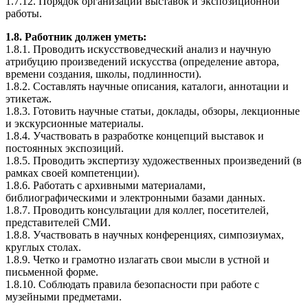
1.7.12. Порядок организации выставок и экспозиционной
работы.
1.8. Работник должен уметь:
1.8.1. Проводить искусствоведческий анализ и научную
атрибуцию произведений искусства (определение автора,
времени создания, школы, подлинности).
1.8.2. Составлять научные описания, каталоги, аннотации и
этикетаж.
1.8.3. Готовить научные статьи, доклады, обзоры, лекционные
и экскурсионные материалы.
1.8.4. Участвовать в разработке концепций выставок и
постоянных экспозиций.
1.8.5. Проводить экспертизу художественных произведений (в
рамках своей компетенции).
1.8.6. Работать с архивными материалами,
библиографическими и электронными базами данных.
1.8.7. Проводить консультации для коллег, посетителей,
представителей СМИ.
1.8.8. Участвовать в научных конференциях, симпозиумах,
круглых столах.
1.8.9. Четко и грамотно излагать свои мысли в устной и
письменной форме.
1.8.10. Соблюдать правила безопасности при работе с
музейными предметами.