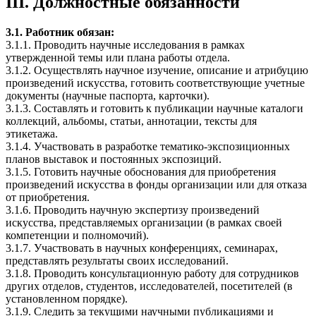
III. Должностные обязанности
3.1. Работник обязан:
3.1.1. Проводить научные исследования в рамках
утвержденной темы или плана работы отдела.
3.1.2. Осуществлять научное изучение, описание и атрибуцию
произведений искусства, готовить соответствующие учетные
документы (научные паспорта, карточки).
3.1.3. Составлять и готовить к публикации научные каталоги
коллекций, альбомы, статьи, аннотации, тексты для
этикетажа.
3.1.4. Участвовать в разработке тематико-экспозиционных
планов выставок и постоянных экспозиций.
3.1.5. Готовить научные обоснования для приобретения
произведений искусства в фонды организации или для отказа
от приобретения.
3.1.6. Проводить научную экспертизу произведений
искусства, представляемых организации (в рамках своей
компетенции и полномочий).
3.1.7. Участвовать в научных конференциях, семинарах,
представлять результаты своих исследований.
3.1.8. Проводить консультационную работу для сотрудников
других отделов, студентов, исследователей, посетителей (в
установленном порядке).
3.1.9. Следить за текущими научными публикациями и