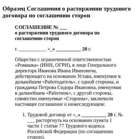
Образец Соглашения о расторжении трудового
договора по соглашению сторон
СОГЛАШЕНИЕ № ___
о расторжении трудового договора по
соглашению сторон
г. ___________ «_
» __________ 20
г.
Общество с ограниченной ответственностью
«Ромашка» (ИНН, ОГРН), в лице Генерального
директора Иванова Ивана Ивановича,
действующего на основании Устава, именуемое в
дальнейшем «Работодатель», с одной стороны, и
гражданка Петрова Сидора Ивановна, именуемая
в дальнейшем «Работник», с другой стороны,
совместно именуемые «Стороны», заключили
настоящее соглашение о нижеследующем:
Трудовой договор от «_
» __________ 20
г. №
___ расторгнуть на основании пункта 1
части 1 статьи 77 Трудового кодекса
Российской Федерации (по соглашению
сторон).