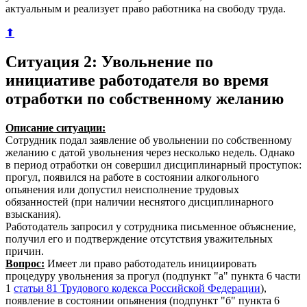
актуальным и реализует право работника на свободу труда.
⬆
Ситуация 2: Увольнение по
инициативе работодателя во время
отработки по собственному желанию
Описание ситуации:
Сотрудник подал заявление об увольнении по собственному
желанию с датой увольнения через несколько недель. Однако
в период отработки он совершил дисциплинарный проступок:
прогул, появился на работе в состоянии алкогольного
опьянения или допустил неисполнение трудовых
обязанностей (при наличии неснятого дисциплинарного
взыскания).
Работодатель запросил у сотрудника письменное объяснение,
получил его и подтверждение отсутствия уважительных
причин.
Вопрос:
Имеет ли право работодатель инициировать
процедуру увольнения за прогул (подпункт "а" пункта 6 части
1
статьи 81 Трудового кодекса Российской Федерации
),
появление в состоянии опьянения (подпункт "б" пункта 6