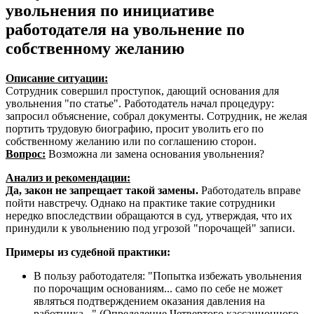
увольнения по инициативе
работодателя на увольнение по
собственному желанию
Описание ситуации:
Сотрудник совершил проступок, дающий основания для
увольнения "по статье". Работодатель начал процедуру:
запросил объяснение, собрал документы. Сотрудник, не желая
портить трудовую биографию, просит уволить его по
собственному желанию или по соглашению сторон.
Вопрос:
Возможна ли замена основания увольнения?
Анализ и рекомендации:
Да, закон не запрещает такой замены.
Работодатель вправе
пойти навстречу. Однако на практике такие сотрудники
нередко впоследствии обращаются в суд, утверждая, что их
принудили к увольнению под угрозой "порочащей" записи.
Примеры из судебной практики:
В пользу работодателя: "Попытка избежать увольнения
по порочащим основаниям... само по себе не может
являться подтверждением оказания давления на
работника..." (Определение Четвертого кассационного