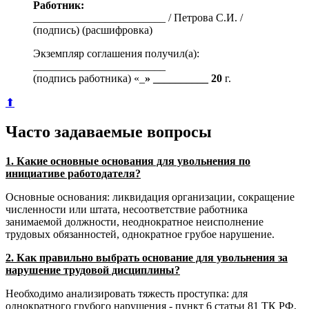
Работник:
________________________ / Петрова С.И. /
(подпись) (расшифровка)
Экземпляр соглашения получил(а):
________________________
(подпись работника) «_
» __________ 20
г.
⬆
Часто задаваемые вопросы
1. Какие основные основания для увольнения по
инициативе работодателя?
Основные основания: ликвидация организации, сокращение
численности или штата, несоответствие работника
занимаемой должности, неоднократное неисполнение
трудовых обязанностей, однократное грубое нарушение.
2. Как правильно выбрать основание для увольнения за
нарушение трудовой дисциплины?
Необходимо анализировать тяжесть проступка: для
однократного грубого нарушения - пункт 6 статьи 81 ТК РФ,