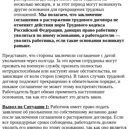
несколько месяцев, и за этот период могут возникнуть
другие основания для прекращения трудовых
отношений.
Мы полагаем, что заключение
соглашения о расторжении трудового договора не
отменяет действия норм Трудового кодекса
Российской Федерации, дающих право работнику
уволиться по иному основанию, а работодателю —
уволить работника, если такие основания возникнут
раньше.
Представьте, что стороны заключили соглашение с датой
увольнения через полгода. За это время сотрудника могут
призвать на военную службу, признать полностью
нетрудоспособным или наступят иные обстоятельства, не
зависящие от воли сторон (смерть). В таких случаях трудовой
договор подлежит прекращению в обязательном порядке, и
никакое соглашение не может этому воспрепятствовать.
Работодатель будет обязан применить наступившие
основания, так как его обязывает это делать закон.
Вывод по Ситуации 1:
Работник имеет право подать
заявление об увольнении по собственному желанию даже
после заключения соглашения о расторжении договора. Если
все процедурные сроки соблюдены, работодатель должен
уволить его именно по этому основанию, так как оно является