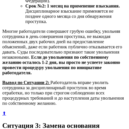
Федерации).
Срок №2: 1 месяц на применение взыскания.
Дисциплинарное взыскание применяется не
позднее одного месяца со дня обнаружения
проступка.
Многие работодатели совершают грубую ошибку, увольняя
сотрудника в день совершения проступка, не выжидая
положенных двух рабочих дней на предоставление
объяснений, даже если работник публично отказывается его
давать. Суды последовательно признают такие увольнения
незаконными.
Если до увольнения по собственному
желанию осталось 1-2 дня, вы просто не успеете законно
провести процедуру увольнения по инициативе
работодателя.
Вывод по Ситуации 2:
Работодатель вправе уволить
сотрудника за дисциплинарный проступок во время
отработки, но только при строгом соблюдении всех
процедурных требований и до наступления даты увольнения
по собственному желанию.
⬆
Ситуация 3: Замена основания