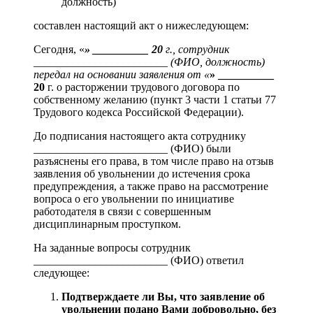
должность)
составлен настоящий акт о нижеследующем:
Сегодня, «
» __________ 20
г., сотрудник
________________________ (ФИО, должность)
передал на основании заявления от «
» __________
20
г. о расторжении трудового договора по
собственному желанию (пункт 3 части 1 статьи 77
Трудового кодекса Российской Федерации).
До подписания настоящего акта сотруднику
________________________ (ФИО) были
разъяснены его права, в том числе право на отзыв
заявления об увольнении до истечения срока
предупреждения, а также право на рассмотрение
вопроса о его увольнении по инициативе
работодателя в связи с совершенным
дисциплинарным проступком.
На заданные вопросы сотрудник
________________________ (ФИО) ответил
следующее:
Подтверждаете ли Вы, что заявление об
увольнении подано Вами добровольно, без