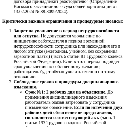
договора принадлежит работодателю" (Определение
Восьмого кассационного суда общей юрисдикции от
13.02.2024 № 88-3099/2024).
Критически важные ограничения и процедурные нюансы:
Запрет на увольнение в период нетрудоспособности
или отпуска.
Не допускается увольнение по
инициативе работодателя в период временной
нетрудоспособности сотрудника или нахождения его в
любом отпуске (ежегодном, учебном, без сохранения
заработной платы) (часть 6 статьи 81 Трудового кодекса
Российской Федерации). Если в этот период подойдет
срок увольнения по собственному желанию,
работодатель будет обязан уволить именно по этому
основанию.
Соблюдение сроков и процедуры дисциплинарного
взыскания.
Срок №1: 2 рабочих дня на объяснение.
До
применения дисциплинарного взыскания
работодатель обязан затребовать у сотрудника
письменное объяснение.
Если по истечении двух
рабочих дней объяснение не представлено,
составляется соответствующий акт.
(часть 1
статьи 193 Трудового кодекса Российской