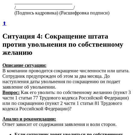
________________________
/________________________/
(Подпись кадровика) (Расшифровка подписи)
⬆
Ситуация 4: Сокращение штата
против увольнения по собственному
желанию
Описание ситуации:
В компании проводится сокращение численности или штата.
Сотрудник предупрежден об этом за два месяца. До
наступления даты увольнения по сокращению он подает
заявление об увольнении.
Вопрос:
Как его уволить: по собственному желанию (пункт 3
части 1 статьи 77 Трудового кодекса Российской Федерации)
или по сокращению (пункт 2 части 1 статьи 81 Трудового
кодекса Российской Федерации)?
Анализ и рекомендации:
Ответ зависит от содержания заявления и воли сторон.
Если сотрудник хочет уволиться по собственному