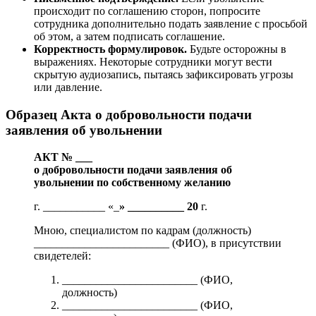
происходит по соглашению сторон, попросите
сотрудника дополнительно подать заявление с просьбой
об этом, а затем подписать соглашение.
Корректность формулировок.
Будьте осторожны в
выражениях. Некоторые сотрудники могут вести
скрытую аудиозапись, пытаясь зафиксировать угрозы
или давление.
Образец Акта о добровольности подачи
заявления об увольнении
АКТ № ___
о добровольности подачи заявления об
увольнении по собственному желанию
г. ___________ «_
» __________ 20
г.
Мною, специалистом по кадрам (должность)
________________________ (ФИО), в присутствии
свидетелей:
________________________ (ФИО,
должность)
________________________ (ФИО,