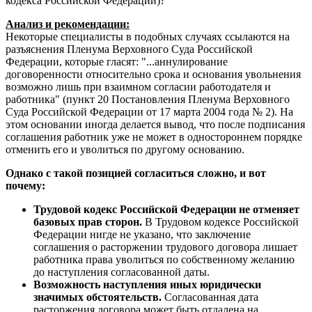
кодекса Российской Федерации)?
Анализ и рекомендации:
Некоторые специалисты в подобных случаях ссылаются на
разъяснения Пленума Верховного Суда Российской
Федерации, которые гласят: "...аннулирование
договоренности относительно срока и основания увольнения
возможно лишь при взаимном согласии работодателя и
работника" (пункт 20 Постановления Пленума Верховного
Суда Российской Федерации от 17 марта 2004 года № 2). На
этом основании иногда делается вывод, что после подписания
соглашения работник уже не может в одностороннем порядке
отменить его и уволиться по другому основанию.
Однако с такой позицией согласиться сложно, и вот
почему:
Трудовой кодекс Российской Федерации не отменяет
базовых прав сторон.
В Трудовом кодексе Российской
Федерации нигде не указано, что заключение
соглашения о расторжении трудового договора лишает
работника права уволиться по собственному желанию
до наступления согласованной даты.
Возможность наступления иных юридически
значимых обстоятельств.
Согласованная дата
расторжения договора может быть отдалена на