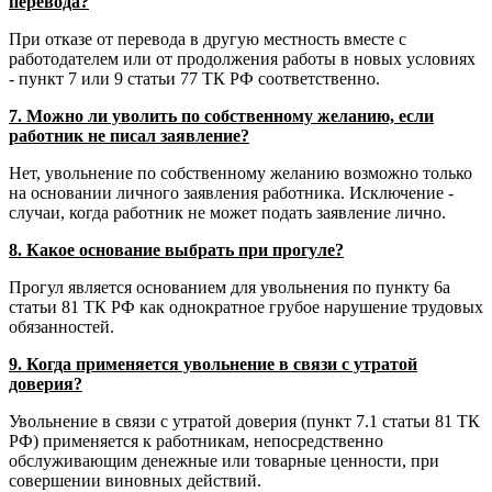
перевода?
При отказе от перевода в другую местность вместе с
работодателем или от продолжения работы в новых условиях
- пункт 7 или 9 статьи 77 ТК РФ соответственно.
7. Можно ли уволить по собственному желанию, если
работник не писал заявление?
Нет, увольнение по собственному желанию возможно только
на основании личного заявления работника. Исключение -
случаи, когда работник не может подать заявление лично.
8. Какое основание выбрать при прогуле?
Прогул является основанием для увольнения по пункту 6а
статьи 81 ТК РФ как однократное грубое нарушение трудовых
обязанностей.
9. Когда применяется увольнение в связи с утратой
доверия?
Увольнение в связи с утратой доверия (пункт 7.1 статьи 81 ТК
РФ) применяется к работникам, непосредственно
обслуживающим денежные или товарные ценности, при
совершении виновных действий.