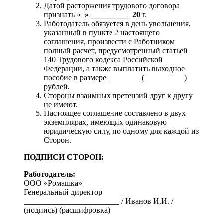
Датой расторжения трудового договора
признать «_
» __________ 20
г.
Работодатель обязуется в день увольнения,
указанный в пункте 2 настоящего
соглашения, произвести с Работником
полный расчет, предусмотренный статьей
140 Трудового кодекса Российской
Федерации, а также выплатить выходное
пособие в размере ________ (__________)
рублей.
Стороны взаимных претензий друг к другу
не имеют.
Настоящее соглашение составлено в двух
экземплярах, имеющих одинаковую
юридическую силу, по одному для каждой из
Сторон.
ПОДПИСИ СТОРОН:
Работодатель:
ООО «Ромашка»
Генеральный директор
________________________ / Иванов И.И. /
(подпись) (расшифровка)