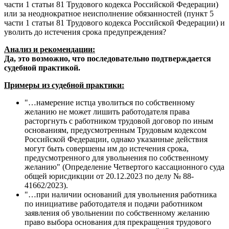
части 1 статьи 81 Трудового кодекса Российской Федерации)
или за неоднократное неисполнение обязанностей (пункт 5
части 1 статьи 81 Трудового кодекса Российской Федерации) и
уволить до истечения срока предупреждения?
Анализ и рекомендации:
Да, это возможно, что последовательно подтверждается
судебной практикой.
Примеры из судебной практики:
"…намерение истца уволиться по собственному
желанию не может лишить работодателя права
расторгнуть с работником трудовой договор по иным
основаниям, предусмотренным Трудовым кодексом
Российской Федерации, однако указанные действия
могут быть совершены им до истечения срока,
предусмотренного для увольнения по собственному
желанию" (Определение Четвертого кассационного суда
общей юрисдикции от 20.12.2023 по делу № 88-
41662/2023).
"…при наличии оснований для увольнения работника
по инициативе работодателя и подачи работником
заявления об увольнении по собственному желанию
право выбора основания для прекращения трудового