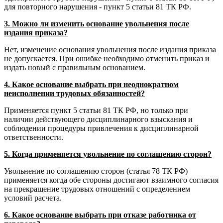
для повторного нарушения - пункт 5 статьи 81 ТК РФ.
3. Можно ли изменить основание увольнения после
издания приказа?
Нет, изменение основания увольнения после издания приказа
не допускается. При ошибке необходимо отменить приказ и
издать новый с правильным основанием.
4. Какое основание выбрать при неоднократном
неисполнении трудовых обязанностей?
Применяется пункт 5 статьи 81 ТК РФ, но только при
наличии действующего дисциплинарного взыскания и
соблюдении процедуры привлечения к дисциплинарной
ответственности.
5. Когда применяется увольнение по соглашению сторон?
Увольнение по соглашению сторон (статья 78 ТК РФ)
применяется когда обе стороны достигают взаимного согласия
на прекращение трудовых отношений с определением
условий расчета.
6. Какое основание выбрать при отказе работника от