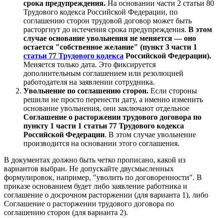
срока предупреждения.
На основании части 2 статьи 80
Трудового кодекса Российской Федерации, по
соглашению сторон трудовой договор может быть
расторгнут до истечения срока предупреждения.
В этом
случае основание увольнения не меняется — оно
остается "собственное желание" (пункт 3 части 1
статьи 77 Трудового кодекса
Российской Федерации).
Меняется только дата. Это фиксируется
дополнительным соглашением или резолюцией
работодателя на заявлении сотрудника.
Увольнение по соглашению сторон.
Если стороны
решили не просто перенести дату, а именно изменить
основание увольнения, они заключают отдельное
Соглашение о расторжении трудового договора по
пункту 1 части 1 статьи 77 Трудового кодекса
Российской Федерации
. В этом случае увольнение
производится на основании этого соглашения.
В документах должно быть четко прописано, какой из
вариантов выбран. Не допускайте двусмысленных
формулировок, например, "уволить по договоренности". В
приказе основанием будет либо заявление работника и
соглашение о досрочном расторжении (для варианта 1), либо
Соглашение о расторжении трудового договора по
соглашению сторон (для варианта 2).