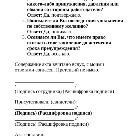
какого-либо принуждения, давления или
обмана со стороны работодателя?
Ответ:
Да, подтверждаю.
Понимаете ли Вы последствия увольнения
по собственному желанию?
Ответ:
Да, понимаю.
Осознаете ли Вы, что имеете право
отозвать свое заявление до истечения
срока предупреждения?
Ответ:
Да, осознаю.
Содержание акта зачитано вслух, с моими
ответами согласен. Претензий не имею.
________________________
/________________________/
(Подпись сотрудника) (Расшифровка подписи)
Присутствовали (свидетели):
________________________ /
/
(Подпись) (Расшифровка подписи)
________________________ /
/
(Подпись) (Расшифровка подписи)
Акт составил: