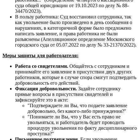
суда общей юрисдикции от 19.10.2023 по делу № 88-
34470/2023).
В пользу работника: Суд восстановил сотрудника, так
как увольнение было произведено в день сообщения о
нарушениях, в категоричной форме было предложено
написать заявление, и права работника не были
разъяснены (Апелляционное определение Московского
городского суда от 05.07.2022 по делу № 33-21370/2022).
Меры защиты для работодателя:
Работа со свидетелями.
Общайтесь с сотрудником и
принимайте его заявление в присутствии двух других
работников, которые в случае спора смогут подтвердить
добровольность его действий.
Фиксация добровольности.
Задайте сотруднику
прямые вопросы в присутствии свидетелей и
зафиксируйте это в акте:
"Подтверждаете ли Вы, что подаете заявление
добровольно, без какого-либо принуждения?"
"Понимаете ли Вы, что у Вас есть право не
увольняться, и работодатель будет проводить
процедуру увольнения по факту дисциплинарного
проступка?"
Письменное подтверждение.
Если увольнение