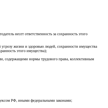
тодатель несет ответственность за сохранность этого
 угрозу жизни и здоровью людей, сохранности имущества
хранность этого имущества);
, содержащими нормы трудового права, коллективным
кодексом РФ, иными федеральными законами;