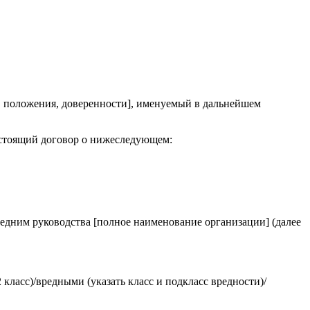
а, положения, доверенности], именуемый в дальнейшем
настоящий договор о нижеследующем:
едним руководства [полное наименование организации] (далее
 класс)/вредными (указать класс и подкласс вредности)/