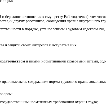
оговоры;
й и бережного отношения к имуществу Работодателя (в том числе
щества) и других работников, соблюдения правил внутреннего тру
ветственности в порядке, установленном Трудовым кодексом РФ
тва и защиты своих интересов и вступать в них;
нодательством
и иными нормативными правовыми актами, соде
е правовые акты, содержащие нормы трудового права, локальные
говором;
ие государственным нормативным требованиям охраны труда;