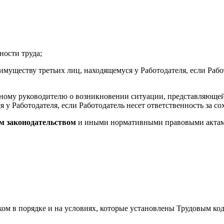
ности труда;
 имуществу третьих лиц, находящемуся у Работодателя, если Рабо
нному руководителю о возникновении ситуации, представляющей
я у Работодателя, если Работодатель несет ответственность за со
м законодательством
и иными нормативными правовыми актами
ником в порядке и на условиях, которые установлены Трудовым 