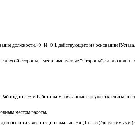
вание должности, Ф. И. О.], действующего на основании [Устав
", с другой стороны, вместе именуемые "Стороны", заключили 
 Работодателем и Работником, связанные с осуществлением посл
сновным местом работы.
или) опасности являются [оптимальными (1 класс)/допустимыми (2