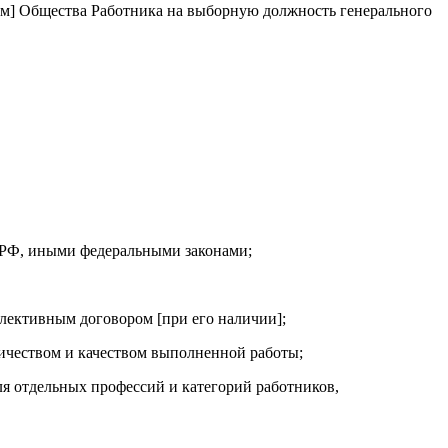
том] Общества Работника на выборную должность генерального
м РФ, иными федеральными законами;
лективным договором [при его наличии];
личеством и качеством выполненной работы;
я отдельных профессий и категорий работников,