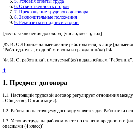
5. Условия оплаты труда
6. Ответственность сторон
7. Прекращение трудового договора
8. Заключительные положения
9. Реквизиты и подписи сторон
[место заключения договора]
[число, месяц, год]
[Ф. И. О./Полное наименование работодателя] в лице [наимено
"Работодатель", с одной стороны и гражданин(ка) РФ
[Ф. И. О. работника], именуемый(ая) в дальнейшем "Работник
⬆
1. Предмет договора
1.1. Настоящий трудовой договор регулирует отношения между
- Общество, Организация).
1.2. Работа по настоящему договору является для Работника о
1.3. Условия труда на рабочем месте по степени вредности и (
опасными (4 класс)].