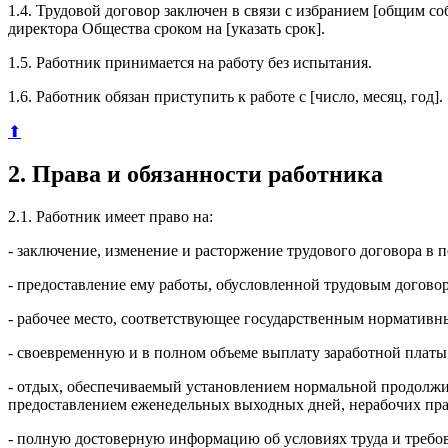
1.4. Трудовой договор заключен в связи с избранием [общим 
директора Общества сроком на [указать срок].
1.5. Работник принимается на работу без испытания.
1.6. Работник обязан приступить к работе с [число, месяц, год].
⬆
2. Права и обязанности работника
2.1. Работник имеет право на:
- заключение, изменение и расторжение трудового договора в
- предоставление ему работы, обусловленной трудовым догово
- рабочее место, соответствующее государственным нормативн
- своевременную и в полном объеме выплату заработной платы
- отдых, обеспечиваемый установлением нормальной продолжит
предоставлением еженедельных выходных дней, нерабочих пр
- полную достоверную информацию об условиях труда и требов