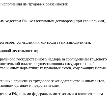
 исполнения им трудовых обязанностей;
вым кодексом РФ, коллективным договором [при его наличии],
оговора, соглашения и контроля за их выполнением;
удовой деятельностью;
рального государственного надзора за соблюдением трудового
олнительной власти, осуществляющих государственный
льства и иных нормативных правовых актов, содержащих нормы
нных нарушениях трудового законодательства и иных актов,
занным органам и представителям;
кодексом РФ, иными федеральными законами и коллективным