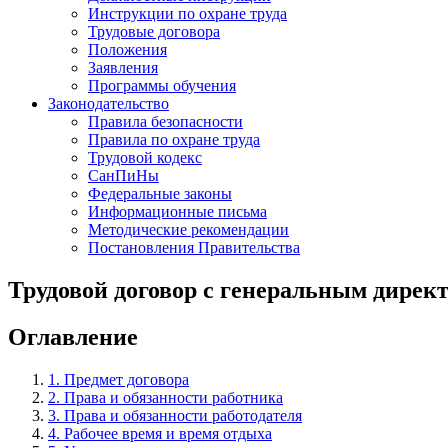
Инструкции по охране труда
Трудовые договора
Положения
Заявления
Программы обучения
Законодательство
Правила безопасности
Правила по охране труда
Трудовой кодекс
СанПиНы
Федеральные законы
Информационные письма
Методические рекомендации
Постановления Правительства
Трудовой договор с генеральным дирек
Оглавление
1. Предмет договора
2. Права и обязанности работника
3. Права и обязанности работодателя
4. Рабочее время и время отдыха