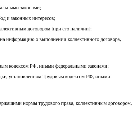
ральными законами;
бод и законных интересов;
ллективным договором [при его наличии];
е на информацию о выполнении коллективного договора,
довым кодексом РФ, иными федеральными законами;
рядке, установленном Трудовым кодексом РФ, иными
ржащими нормы трудового права, коллективным договором,