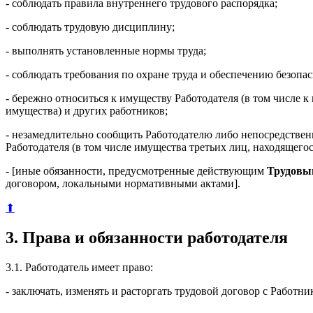
- соблюдать правила внутреннего трудового распорядка;
- соблюдать трудовую дисциплину;
- выполнять установленные нормы труда;
- соблюдать требования по охране труда и обеспечению безопас
- бережно относиться к имуществу Работодателя (в том числе к
имущества) и других работников;
- незамедлительно сообщить Работодателю либо непосредстве
Работодателя (в том числе имущества третьих лиц, находящегос
- [иные обязанности, предусмотренные действующим
Трудовы
договором, локальными нормативными актами].
⬆
3. Права и обязанности работодателя
3.1. Работодатель имеет право:
- заключать, изменять и расторгать трудовой договор с Работ