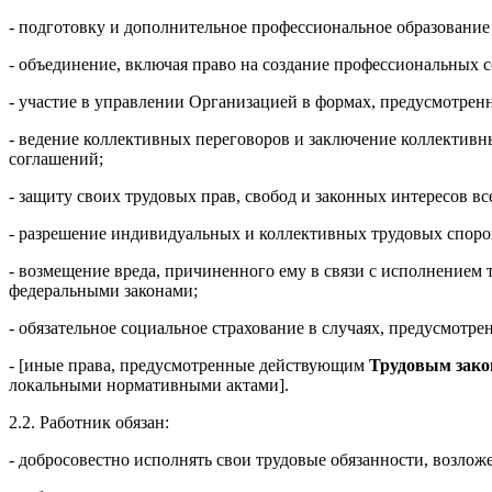
- подготовку и дополнительное профессиональное образовани
- объединение, включая право на создание профессиональных с
- участие в управлении Организацией в формах, предусмотре
- ведение коллективных переговоров и заключение коллективн
соглашений;
- защиту своих трудовых прав, свобод и законных интересов 
- разрешение индивидуальных и коллективных трудовых споров
- возмещение вреда, причиненного ему в связи с исполнением
федеральными законами;
- обязательное социальное страхование в случаях, предусмотр
- [иные права, предусмотренные действующим
Трудовым зако
локальными нормативными актами].
2.2. Работник обязан:
- добросовестно исполнять свои трудовые обязанности, возлож