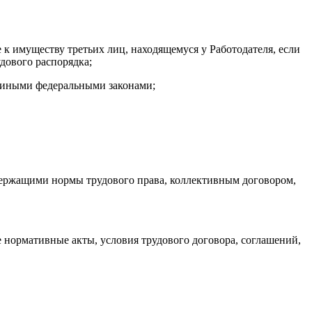
 к имуществу третьих лиц, находящемуся у Работодателя, если
дового распорядка;
, иными федеральными законами;
ржащими нормы трудового права, коллективным договором,
 нормативные акты, условия трудового договора, соглашений,