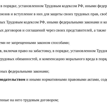
е в порядке, установленном Трудовым кодексом РФ, иными феде
оюзов и вступление в них для защиты своих трудовых прав, сво
нных Трудовым кодексом РФ, иными федеральными законами и ко
ых договоров и соглашений через своих представителей, а такж
всеми не запрещенными законом способами;
, включая право на забастовку, в порядке, установленном Тру
 трудовых обязанностей, и компенсацию морального вреда в по
енных федеральными законами;
нодательством
и иными нормативными правовыми актами, соде
енные на него трудовым договором;