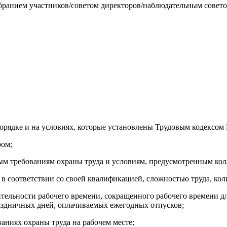
собранием участников/советом директоров/наблюдательным сове
 порядке и на условиях, которые установлены Трудовым кодексо
ром;
ым требованиям охраны труда и условиям, предусмотренным кол
 в соответствии со своей квалификацией, сложностью труда, ко
ельности рабочего времени, сокращенного рабочего времени дл
аздничных дней, оплачиваемых ежегодных отпусков;
аниях охраны труда на рабочем месте;