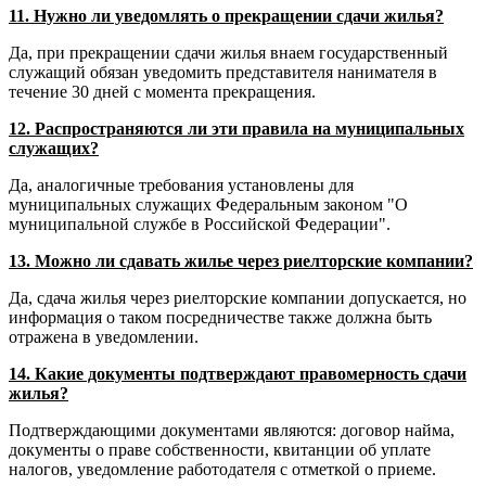
11. Нужно ли уведомлять о прекращении сдачи жилья?
Да, при прекращении сдачи жилья внаем государственный
служащий обязан уведомить представителя нанимателя в
течение 30 дней с момента прекращения.
12. Распространяются ли эти правила на муниципальных
служащих?
Да, аналогичные требования установлены для
муниципальных служащих Федеральным законом "О
муниципальной службе в Российской Федерации".
13. Можно ли сдавать жилье через риелторские компании?
Да, сдача жилья через риелторские компании допускается, но
информация о таком посредничестве также должна быть
отражена в уведомлении.
14. Какие документы подтверждают правомерность сдачи
жилья?
Подтверждающими документами являются: договор найма,
документы о праве собственности, квитанции об уплате
налогов, уведомление работодателя с отметкой о приеме.