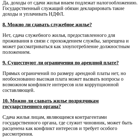
Да, доходы от сдачи жилья внаем подлежат налогообложению.
Государственный служащий обязан декларировать такие
доходы и уплачивать НДФЛ.
8. Можно ли сдавать служебное жилье?
Нет, сдача служебного жилья, предоставленного для
проживания в связи с прохождением службы, запрещена и
может рассматриваться как злоупотребление должностным
положением.
9. Существуют ли ограничения по арендной плате?
Прямых ограничений по размеру арендной платы нет, но
необоснованно высокая плата может вызвать вопросы о
возможном конфликте интересов или коррупционной
составляющей.
10. Можно ли сдавать жилье подрядчикам
государственного органа?
Сдача жилья лицам, являющимся контрагентами
государственного органа, где служит чиновник, может быть
расценена как конфликт интересов и требует особого
рассмотрения.