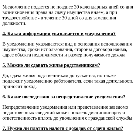
Уведомление подается не позднее 30 календарных дней со дня
возникновения права на сдачу имущества внаем, а при
трудоустройстве - в течение 30 дней со дня замещения
должности.
4. Какая информация указывается в уведомлении?
В уведомлении указываются: вид и основания использования
имущества, сроки использования, стороны договора найма,
адрес объекта недвижимости и размер получаемого дохода.
5. Можно ли сдавать жилье родственникам?
Да, сдача жилья родственникам допускается, но также
подлежит уведомлению работодателя, если такая деятельность
приносит доход.
6. Какие последствия за непредставление уведомления?
Непредставление уведомления или представление заведомо
недостоверных сведений может повлечь дисциплинарную
ответственность вплоть до увольнения с гражданской службы.
7. Нужно ли платить налоги с доходов от сдачи жилья?