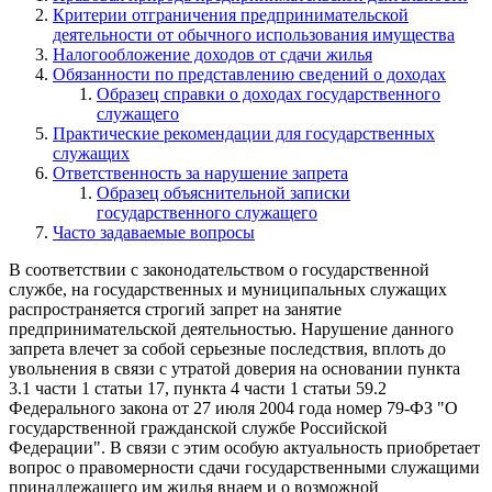
Критерии отграничения предпринимательской
деятельности от обычного использования имущества
Налогообложение доходов от сдачи жилья
Обязанности по представлению сведений о доходах
Образец справки о доходах государственного
служащего
Практические рекомендации для государственных
служащих
Ответственность за нарушение запрета
Образец объяснительной записки
государственного служащего
Часто задаваемые вопросы
В соответствии с законодательством о государственной
службе, на государственных и муниципальных служащих
распространяется строгий запрет на занятие
предпринимательской деятельностью. Нарушение данного
запрета влечет за собой серьезные последствия, вплоть до
увольнения в связи с утратой доверия на основании пункта
3.1 части 1 статьи 17, пункта 4 части 1 статьи 59.2
Федерального закона от 27 июля 2004 года номер 79-ФЗ "О
государственной гражданской службе Российской
Федерации". В связи с этим особую актуальность приобретает
вопрос о правомерности сдачи государственными служащими
принадлежащего им жилья внаем и о возможной