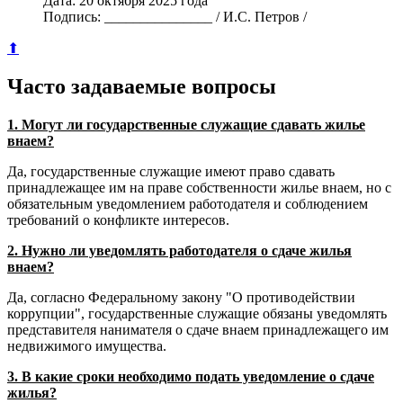
Дата: 20 октября 2025 года
Подпись: _______________ / И.С. Петров /
⬆
Часто задаваемые вопросы
1. Могут ли государственные служащие сдавать жилье
внаем?
Да, государственные служащие имеют право сдавать
принадлежащее им на праве собственности жилье внаем, но с
обязательным уведомлением работодателя и соблюдением
требований о конфликте интересов.
2. Нужно ли уведомлять работодателя о сдаче жилья
внаем?
Да, согласно Федеральному закону "О противодействии
коррупции", государственные служащие обязаны уведомлять
представителя нанимателя о сдаче внаем принадлежащего им
недвижимого имущества.
3. В какие сроки необходимо подать уведомление о сдаче
жилья?