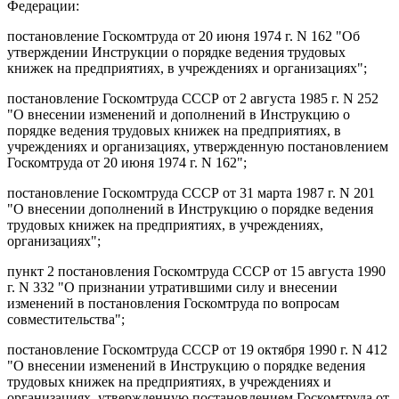
Федерации:
постановление Госкомтруда от 20 июня 1974 г. N 162 "Об
утверждении Инструкции о порядке ведения трудовых
книжек на предприятиях, в учреждениях и организациях";
постановление Госкомтруда СССР от 2 августа 1985 г. N 252
"О внесении изменений и дополнений в Инструкцию о
порядке ведения трудовых книжек на предприятиях, в
учреждениях и организациях, утвержденную постановлением
Госкомтруда от 20 июня 1974 г. N 162";
постановление Госкомтруда СССР от 31 марта 1987 г. N 201
"О внесении дополнений в Инструкцию о порядке ведения
трудовых книжек на предприятиях, в учреждениях,
организациях";
пункт 2 постановления Госкомтруда СССР от 15 августа 1990
г. N 332 "О признании утратившими силу и внесении
изменений в постановления Госкомтруда по вопросам
совместительства";
постановление Госкомтруда СССР от 19 октября 1990 г. N 412
"О внесении изменений в Инструкцию о порядке ведения
трудовых книжек на предприятиях, в учреждениях и
организациях, утвержденную постановлением Госкомтруда от