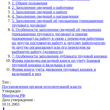
1. Общие положения
2. Заполнение сведений о работнике
3. Заполнение сведений о работе
4. Заполнение сведений о награждении
5. Заполнение сведений об увольнении (прекращении
трудового договора)
6. Особенности заполнения сведений об увольнении
(прекращении трудового договора) и приеме
(назначении) на работу в связи с переводом работника
на другую постоянную работу к другому работодателю
(в другую организацию) или его переходом на
выборную работу (должность)
7. Особенности заполнения дубликата трудовой книжки
Форма приходно-расходной книги по учету бланков
трудовой книжки и вкладыша в нее
Форма книги учета движения трудовых книжек и
вкладышей в них
Тип :
Постановления органов исполительной власти
Утвержден :
Минтруда РФ
Дата утверждения :
10.11.2003
⬆