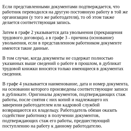
Если представленными документами подтверждается, что
работник переводился на другую постоянную работу в той же
организации (у того же работодателя), то об этом также
делается соответствующая запись.
Затем в графе 2 указывается дата увольнения (прекращения
трудового договора), а в графе 3 - причина (основание)
увольнения, если в представленном работником документе
имеются такие данные.
В том случае, когда документы не содержат полностью
указанных выше сведений о работе в прошлом, в дубликат
трудовой книжки вносятся только имеющиеся в документах
сведения.
В графе 4 указывается наименование, дата и номер документа,
на основании которого произведены соответствующие записи
в дубликате. Оригиналы документов, подтверждающих стаж
работы, после снятия с них копий и надлежащего их
заверения работодателем или кадровой службой
возвращаются их владельцу. Работодатель обязан оказать
содействие работнику в получении документов,
подтверждающих стаж его работы, предшествующий
поступлению на работу к данному работодателю.