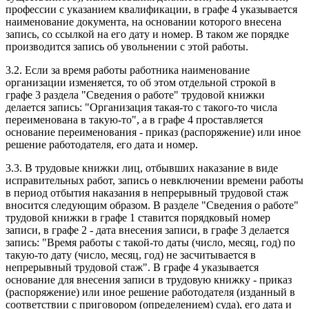
профессии с указанием квалификации, в графе 4 указывается
наименование документа, на основании которого внесена
запись, со ссылкой на его дату и номер. В таком же порядке
производится запись об увольнении с этой работы.
3.2. Если за время работы работника наименование
организации изменяется, то об этом отдельной строкой в
графе 3 раздела "Сведения о работе" трудовой книжки
делается запись: "Организация такая-то с такого-то числа
переименована в такую-то", а в графе 4 проставляется
основание переименования - приказ (распоряжение) или иное
решение работодателя, его дата и номер.
3.3. В трудовые книжки лиц, отбывших наказание в виде
исправительных работ, запись о невключении времени работы
в период отбытия наказания в непрерывный трудовой стаж
вносится следующим образом. В разделе "Сведения о работе"
трудовой книжки в графе 1 ставится порядковый номер
записи, в графе 2 - дата внесения записи, в графе 3 делается
запись: "Время работы с такой-то даты (число, месяц, год) по
такую-то дату (число, месяц, год) не засчитывается в
непрерывный трудовой стаж". В графе 4 указывается
основание для внесения записи в трудовую книжку - приказ
(распоряжение) или иное решение работодателя (изданный в
соответствии с приговором (определением) суда), его дата и