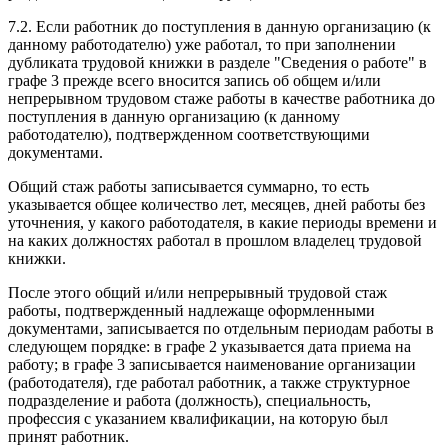
7.2. Если работник до поступления в данную организацию (к
данному работодателю) уже работал, то при заполнении
дубликата трудовой книжки в разделе "Сведения о работе" в
графе 3 прежде всего вносится запись об общем и/или
непрерывном трудовом стаже работы в качестве работника до
поступления в данную организацию (к данному
работодателю), подтвержденном соответствующими
документами.
Общий стаж работы записывается суммарно, то есть
указывается общее количество лет, месяцев, дней работы без
уточнения, у какого работодателя, в какие периоды времени и
на каких должностях работал в прошлом владелец трудовой
книжки.
После этого общий и/или непрерывный трудовой стаж
работы, подтвержденный надлежаще оформленными
документами, записывается по отдельным периодам работы в
следующем порядке: в графе 2 указывается дата приема на
работу; в графе 3 записывается наименование организации
(работодателя), где работал работник, а также структурное
подразделение и работа (должность), специальность,
профессия с указанием квалификации, на которую был
принят работник.