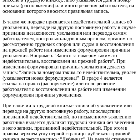
приказа (распоряжения) или иного решения работодателя, на
основании которого вносится правильная запись.
В таком же порядке признается недействительной запись об
увольнении, переводе на другую постоянную работу в случае
признания незаконности увольнения или перевода самим
работодателем, контрольно-надзорным органом, органом по
рассмотрению трудовых споров или судом и восстановления
на прежней работе или изменения формулировки причины
увольнения. Например: "Запись за номером таким-то
недействительна, восстановлен на прежней работе". При
изменении формулировки причины увольнения делается
запись: "Запись за номером таким-то недействительна, уволен
(указывается новая формулировка)". В графе 4 делается
ссылка на приказ (распоряжение) или иное решение
работодателя о восстановлении на работе или изменении
формулировки причины увольнения.
При наличии в трудовой книжке записи об увольнении или
переводе на другую постоянную работу, впоследствии
признанной недействительной, по письменному заявлению
работника выдается дубликат трудовой книжки без внесения
в него записи, признанной недействительной. При этом в
правом верхнем углу первой страницы дубликата трудовой
книжки делается надпись: "Дубликат". На первой странице