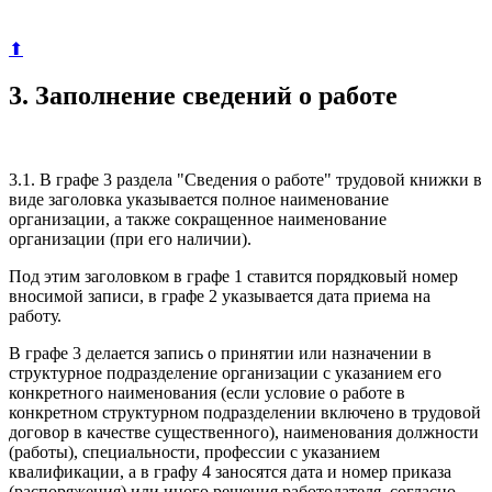
⬆
3. Заполнение сведений о работе
3.1. В графе 3 раздела "Сведения о работе" трудовой книжки в
виде заголовка указывается полное наименование
организации, а также сокращенное наименование
организации (при его наличии).
Под этим заголовком в графе 1 ставится порядковый номер
вносимой записи, в графе 2 указывается дата приема на
работу.
В графе 3 делается запись о принятии или назначении в
структурное подразделение организации с указанием его
конкретного наименования (если условие о работе в
конкретном структурном подразделении включено в трудовой
договор в качестве существенного), наименования должности
(работы), специальности, профессии с указанием
квалификации, а в графу 4 заносятся дата и номер приказа
(распоряжения) или иного решения работодателя, согласно