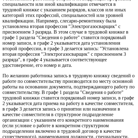
специальности или иной квалификации отмечается в
трудовой книжке с указанием разрядов, классов или иных
категорий этих профессий, специальностей или уровней
квалификации. Например, слесарю-ремонтнику была
установлена вторая профессия "Электрогазосварщик" с
присвоением 3 разряда. В этом случае в трудовой книжке в
графе 1 раздела "Сведения о работе" ставится порядковый
номер записи, в графе 2 указывается дата установления
второй профессии, в графе 3 делается запись: "Установлена
вторая профессия "Электрогазосварщик" с присвоением 3
разряда", в графе 4 указывается соответствующее
удостоверение, его номер и дата.
По желанию работника запись в трудовую книжку сведений о
работе по совместительству производится по месту основной
работы на основании документа, подтверждающего работу по
совместительству. В графе 1 раздела "Сведения о работе"
трудовой книжки ставится порядковый номер записи, в графе
2 указывается дата приема на работу в качестве совместителя,
в графе 3 делается запись о принятии или назначении в
качестве совместителя в структурное подразделение
организации с указанием его конкретного наименования
(если условие о работе в конкретном структурном
подразделении включено в трудовой договор в качестве
существенного), наименования должности, специальности,