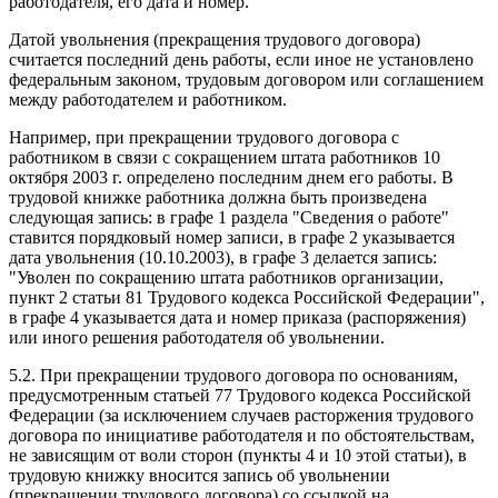
работодателя, его дата и номер.
Датой увольнения (прекращения трудового договора)
считается последний день работы, если иное не установлено
федеральным законом, трудовым договором или соглашением
между работодателем и работником.
Например, при прекращении трудового договора с
работником в связи с сокращением штата работников 10
октября 2003 г. определено последним днем его работы. В
трудовой книжке работника должна быть произведена
следующая запись: в графе 1 раздела "Сведения о работе"
ставится порядковый номер записи, в графе 2 указывается
дата увольнения (10.10.2003), в графе 3 делается запись:
"Уволен по сокращению штата работников организации,
пункт 2 статьи 81 Трудового кодекса Российской Федерации",
в графе 4 указывается дата и номер приказа (распоряжения)
или иного решения работодателя об увольнении.
5.2. При прекращении трудового договора по основаниям,
предусмотренным статьей 77 Трудового кодекса Российской
Федерации (за исключением случаев расторжения трудового
договора по инициативе работодателя и по обстоятельствам,
не зависящим от воли сторон (пункты 4 и 10 этой статьи), в
трудовую книжку вносится запись об увольнении
(прекращении трудового договора) со ссылкой на