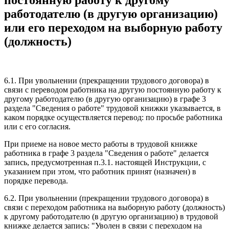
постоянную работу к другому
работодателю (в другую организацию)
или его переходом на выборную работу
(должность)
6.1. При увольнении (прекращении трудового договора) в
связи с переводом работника на другую постоянную работу к
другому работодателю (в другую организацию) в графе 3
раздела "Сведения о работе" трудовой книжки указывается, в
каком порядке осуществляется перевод: по просьбе работника
или с его согласия.
При приеме на новое место работы в трудовой книжке
работника в графе 3 раздела "Сведения о работе" делается
запись, предусмотренная п.3.1. настоящей Инструкции, с
указанием при этом, что работник принят (назначен) в
порядке перевода.
6.2. При увольнении (прекращении трудового договора) в
связи с переходом работника на выборную работу (должность)
к другому работодателю (в другую организацию) в трудовой
книжке делается запись: "Уволен в связи с переходом на