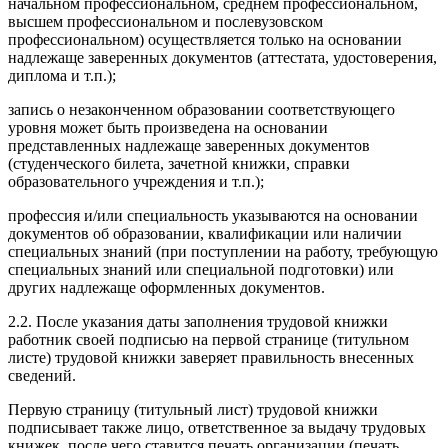
начальном профессиональном, среднем профессиональном,
высшем профессиональном и послевузовском
профессиональном) осуществляется только на основании
надлежаще заверенных документов (аттестата, удостоверения,
диплома и т.п.);
запись о незаконченном образовании соответствующего
уровня может быть произведена на основании
представленных надлежаще заверенных документов
(студенческого билета, зачетной книжки, справки
образовательного учреждения и т.п.);
профессия и/или специальность указываются на основании
документов об образовании, квалификации или наличии
специальных знаний (при поступлении на работу, требующую
специальных знаний или специальной подготовки) или
других надлежаще оформленных документов.
2.2. После указания даты заполнения трудовой книжки
работник своей подписью на первой странице (титульном
листе) трудовой книжки заверяет правильность внесенных
сведений.
Первую страницу (титульный лист) трудовой книжки
подписывает также лицо, ответственное за выдачу трудовых
книжек, после чего ставится печать организации (печать