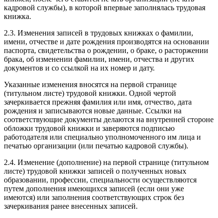
кадровой службы), в которой впервые заполнялась трудовая
книжка.
2.3. Изменения записей в трудовых книжках о фамилии,
имени, отчестве и дате рождения производятся на основании
паспорта, свидетельства о рождении, о браке, о расторжении
брака, об изменении фамилии, имени, отчества и других
документов и со ссылкой на их номер и дату.
Указанные изменения вносятся на первой странице
(титульном листе) трудовой книжки. Одной чертой
зачеркивается прежняя фамилия или имя, отчество, дата
рождения и записываются новые данные. Ссылки на
соответствующие документы делаются на внутренней стороне
обложки трудовой книжки и заверяются подписью
работодателя или специально уполномоченного им лица и
печатью организации (или печатью кадровой службы).
2.4. Изменение (дополнение) на первой странице (титульном
листе) трудовой книжки записей о полученных новых
образовании, профессии, специальности осуществляются
путем дополнения имеющихся записей (если они уже
имеются) или заполнения соответствующих строк без
зачеркивания ранее внесенных записей.