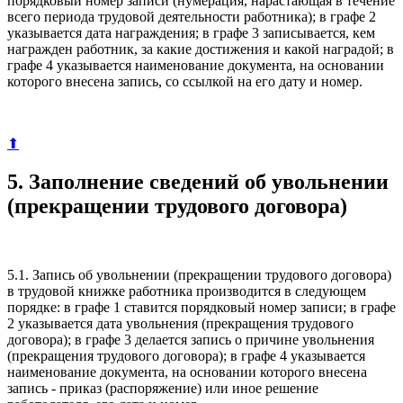
порядковый номер записи (нумерация, нарастающая в течение
всего периода трудовой деятельности работника); в графе 2
указывается дата награждения; в графе 3 записывается, кем
награжден работник, за какие достижения и какой наградой; в
графе 4 указывается наименование документа, на основании
которого внесена запись, со ссылкой на его дату и номер.
⬆
5. Заполнение сведений об увольнении
(прекращении трудового договора)
5.1. Запись об увольнении (прекращении трудового договора)
в трудовой книжке работника производится в следующем
порядке: в графе 1 ставится порядковый номер записи; в графе
2 указывается дата увольнения (прекращения трудового
договора); в графе 3 делается запись о причине увольнения
(прекращения трудового договора); в графе 4 указывается
наименование документа, на основании которого внесена
запись - приказ (распоряжение) или иное решение