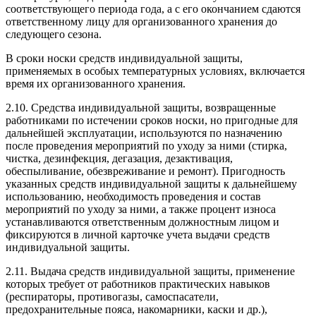
соответствующего периода года, а с его окончанием сдаются
ответственному лицу для организованного хранения до
следующего сезона.
В сроки носки средств индивидуальной защиты,
применяемых в особых температурных условиях, включается
время их организованного хранения.
2.10. Средства индивидуальной защиты, возвращенные
работниками по истечении сроков носки, но пригодные для
дальнейшей эксплуатации, используются по назначению
после проведения мероприятий по уходу за ними (стирка,
чистка, дезинфекция, дегазация, дезактивация,
обеспыливание, обезвреживание и ремонт). Пригодность
указанных средств индивидуальной защиты к дальнейшему
использованию, необходимость проведения и состав
мероприятий по уходу за ними, а также процент износа
устанавливаются ответственным должностным лицом и
фиксируются в личной карточке учета выдачи средств
индивидуальной защиты.
2.11. Выдача средств индивидуальной защиты, применение
которых требует от работников практических навыков
(респираторы, противогазы, самоспасатели,
предохранительные пояса, накомарники, каски и др.),