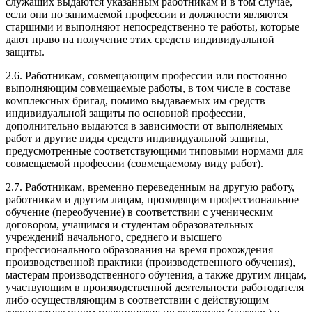
служащих выдаются указанным работникам и в том случае,
если они по занимаемой профессии и должности являются
старшими и выполняют непосредственно те работы, которые
дают право на получение этих средств индивидуальной
защиты.
2.6. Работникам, совмещающим профессии или постоянно
выполняющим совмещаемые работы, в том числе в составе
комплексных бригад, помимо выдаваемых им средств
индивидуальной защиты по основной профессии,
дополнительно выдаются в зависимости от выполняемых
работ и другие виды средств индивидуальной защиты,
предусмотренные соответствующими типовыми нормами для
совмещаемой профессии (совмещаемому виду работ).
2.7. Работникам, временно переведенным на другую работу,
работникам и другим лицам, проходящим профессиональное
обучение (переобучение) в соответствии с ученическим
договором, учащимся и студентам образовательных
учреждений начального, среднего и высшего
профессионального образования на время прохождения
производственной практики (производственного обучения),
мастерам производственного обучения, а также другим лицам,
участвующим в производственной деятельности работодателя
либо осуществляющим в соответствии с действующим