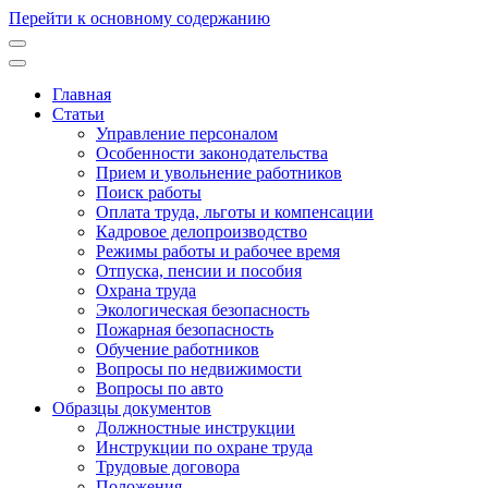
Перейти к основному содержанию
Главная
Статьи
Основная
Управление персоналом
навигация
Особенности законодательства
Прием и увольнение работников
Поиск работы
Оплата труда, льготы и компенсации
Кадровое делопроизводство
Режимы работы и рабочее время
Отпуска, пенсии и пособия
Охрана труда
Экологическая безопасность
Пожарная безопасность
Обучение работников
Вопросы по недвижимости
Вопросы по авто
Образцы документов
Должностные инструкции
Инструкции по охране труда
Трудовые договора
Положения