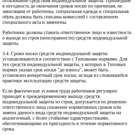
пользование средствам индивидуальной защиты. Пришедшие
в негодность до окончания сроков носки по причинам, не
зависящим от работника, специальная одежда и специальная
обувь должны быть списаны комиссией с составлением
специального акта и заменены.
Работники должны ставить ответственное лицо в известность
о выходе из строя (неисправности) средств индивидуальной
защиты.
3.4. Сроки носки средств индивидуальной защиты
устанавливаются в соответствии с Типовыми нормами. Для
тех средств индивидуальной защиты, у которых в Типовых
нормах указан срок носки "до износа", может быть
установлен конкретный срок носки, исходя из сложившейся
практики эксплуатации средств защиты.
Если фактические условия труда работников регулярно
приводят к преждевременному выходу средств
индивидуальной защиты из строя, допускается по решению
ответственного лица снижение нормативных сроков или
замена данного вида средств индивидуальной защиты на
аналогичный, с более стойкими характеристиками,
обеспечивающими их пригодность в течение нормативного
срока.