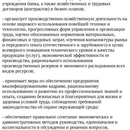
учреждения банка, а также хозяйственных и трудовых
договоров (контрактов) и бизнес-планов;
- организует производственно-хозяйственную деятельность на
основе широкого использования новейшей техники и
технологии, прогрессивных форм управления и организации
труда, научно обоснованных нормативов материальных,
финансовых и трудовых затрат, изучения конъюнктуры рынка
и передового опыта (отечественного и зарубежного) в целях
всемерного повышения технического уровня и качества
продукции (услуг), экономической эффективности ее
производства, рационального использования
производственных резервов и экономного расходования всех
видов ресурсов;
- принимает меры по обеспечению предприятия
квалифицированными кадрами, рациональному
использованию и развитию их профессиональных знаний и
опыта, созданию безопасных и благоприятных для жизни и
здоровья условий труда, соблюдению требований
законодательства об охране окружающей среды;
- обеспечивает правильное сочетание экономических и
административных методов руководства, единоначалия и
коллегиальности в обсуждении и решении вопросов,