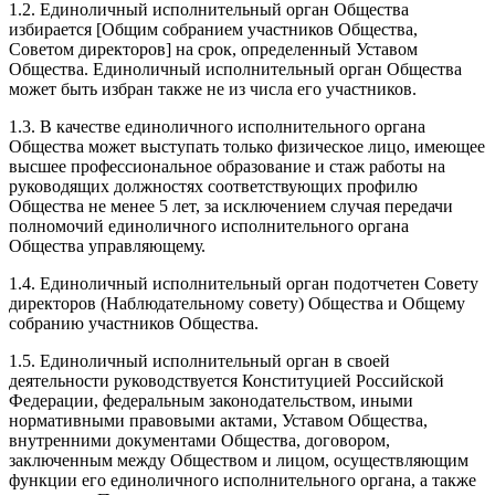
1.2. Единоличный исполнительный орган Общества
избирается [Общим собранием участников Общества,
Советом директоров] на срок, определенный Уставом
Общества. Единоличный исполнительный орган Общества
может быть избран также не из числа его участников.
1.3. В качестве единоличного исполнительного органа
Общества может выступать только физическое лицо, имеющее
высшее профессиональное образование и стаж работы на
руководящих должностях соответствующих профилю
Общества не менее 5 лет, за исключением случая передачи
полномочий единоличного исполнительного органа
Общества управляющему.
1.4. Единоличный исполнительный орган подотчетен Совету
директоров (Наблюдательному совету) Общества и Общему
собранию участников Общества.
1.5. Единоличный исполнительный орган в своей
деятельности руководствуется Конституцией Российской
Федерации, федеральным законодательством, иными
нормативными правовыми актами, Уставом Общества,
внутренними документами Общества, договором,
заключенным между Обществом и лицом, осуществляющим
функции его единоличного исполнительного органа, а также