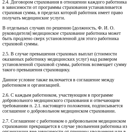
2.4. Договором страхования в отношении каждого работника
в зависимости от программы страхования устанавливается
страховая сумма, в пределах которой работник имеет право
получать медицинские услуги.
В отдельных случаях по решению [должность, Ф. И. О.
руководителя] медицинское страхование работника может
быть продлено сверх установленной для этого работника
страховой суммы.
2.5. В случае превышения страховых выплат (стоимости
оказанных работнику медицинских услуг) над размером
установленной страховой суммы, работник возмещает сумму
такого превышения страховщику.
Данное условие также включается в соглашение между
работником и организацией.
2.6. С каждым работником, участвующим в программе
добровольного медицинского страхования и отвечающим
требованиям п. 2.1. настоящего положения, подписывается
соглашение о добровольном медицинском страховании.
2.7. Соглашение с работником о добровольном медицинском
страховании прекращается в случае увольнения работника из
организации вне зависимости от причины увольнения или в