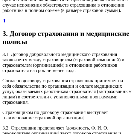
случае исполнения обязательств страховщика в отношении
работника в полном объеме (в размере страховой суммы).
⬆
3. Договор страхования и медицинские
полисы
3.1. Договор добровольного медицинского страхования
заключается между страховщиком (страховой компанией) и
страхователем (организацией) в отношении работников
страхователя на срок не менее года.
Согласно договору страхования страховщик принимает на
себя обязательства по организации и оплате медицинских
услуг, оказываемых работникам страхователя (застрахованным
лицам) в соответствии с установленными программами
страхования.
Страховщиком по договору страхования выступает
[наименование страховой организации].
3.2. Страховщик представляет [должность, Ф. И. О.
руководителя организации] текст договора страхования и