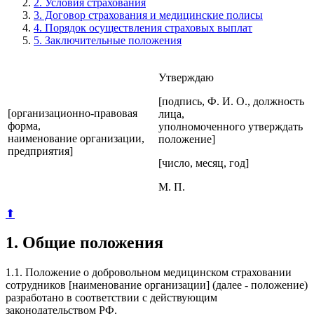
2. Условия страхования
3. Договор страхования и медицинские полисы
4. Порядок осуществления страховых выплат
5. Заключительные положения
Утверждаю
[подпись, Ф. И. О., должность
[организационно-правовая
лица,
форма,
уполномоченного утверждать
наименование организации,
положение]
предприятия]
[число, месяц, год]
М. П.
⬆
1. Общие положения
1.1. Положение о добровольном медицинском страховании
сотрудников [наименование организации] (далее - положение)
разработано в соответствии с действующим
законодательством РФ.