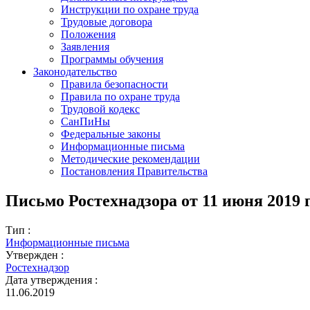
Инструкции по охране труда
Трудовые договора
Положения
Заявления
Программы обучения
Законодательство
Правила безопасности
Правила по охране труда
Трудовой кодекс
СанПиНы
Федеральные законы
Информационные письма
Методические рекомендации
Постановления Правительства
Письмо Ростехнадзора от 11 июня 2019 г.
Тип :
Информационные письма
Утвержден :
Ростехнадзор
Дата утверждения :
11.06.2019