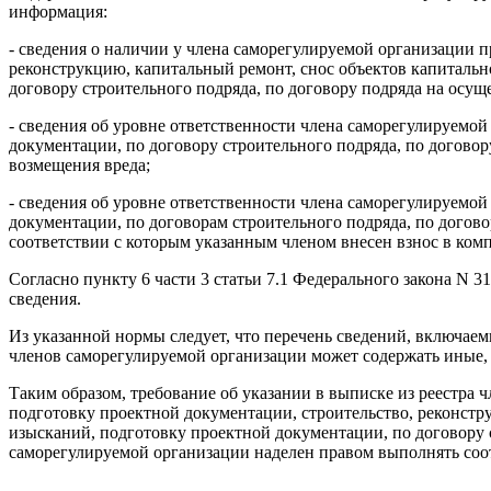
информация:
- сведения о наличии у члена саморегулируемой организации 
реконструкцию, капитальный ремонт, снос объектов капитальн
договору строительного подряда, по договору подряда на осу
- сведения об уровне ответственности члена саморегулируемо
документации, по договору строительного подряда, по догово
возмещения вреда;
- сведения об уровне ответственности члена саморегулируемо
документации, по договорам строительного подряда, по догов
соответствии с которым указанным членом внесен взнос в ком
Согласно пункту 6 части 3 статьи 7.1 Федерального закона N
сведения.
Из указанной нормы следует, что перечень сведений, включае
членов саморегулируемой организации может содержать иные, 
Таким образом, требование об указании в выписке из реестра
подготовку проектной документации, строительство, реконстр
изысканий, подготовку проектной документации, по договору с
саморегулируемой организации наделен правом выполнять соо