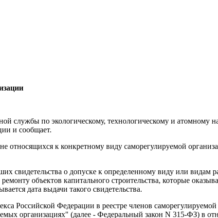
изации
ной службы по экологическому, технологическому и атомному н
ии и сообщает.
в, не относящихся к конкретному виду саморегулируемой организа
их свидетельства о допуске к определенному виду или видам р
 ремонту объектов капитального строительства, которые оказыв
ывается дата выдачи такого свидетельства.
кодекса Российской Федерации в реестре членов саморегулируемо
емых организациях" (далее - Федеральный закон N 315-ФЗ) в о