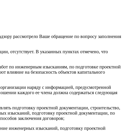
адзору рассмотрело Ваше обращение по вопросу заполнения
ции, отсутствует. В указанных пунктах отмечено, что
абот по инженерным изысканиям, по подготовке проектной
ают влияние на безопасность объектов капитального
й организации наряду с информацией, предусмотренной
тношении каждого ее члена должна содержаться следующая
влять подготовку проектной документации, строительство,
ных изысканий, подготовку проектной документации, по
способов заключения договоров;
нение инженерных изысканий, подготовку проектной