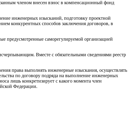
указанным членом внесен взнос в компенсационный фонд
олнение инженерных изысканий, подготовку проектной
анием конкурентных способов заключения договоров, в
 иные предусмотренные саморегулируемой организацией
я исчерпывающим. Вместе с обязательными сведениями реестр
овения права выполнять инженерные изыскания, осуществлять
тельства по договору подряда на выполнение инженерных
носа лишь конкретизирует с какого момента член
ийской Федерации.