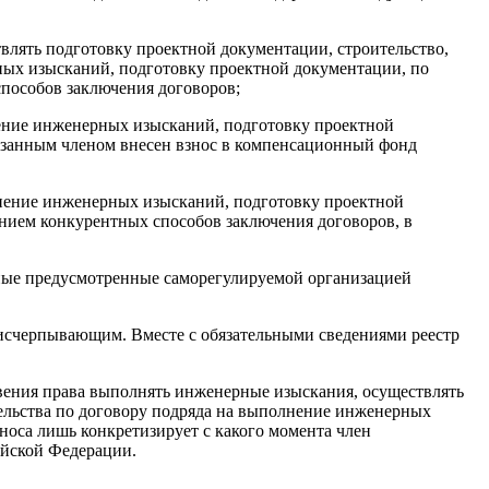
влять подготовку проектной документации, строительство,
ных изысканий, подготовку проектной документации, по
способов заключения договоров;
нение инженерных изысканий, подготовку проектной
указанным членом внесен взнос в компенсационный фонд
олнение инженерных изысканий, подготовку проектной
анием конкурентных способов заключения договоров, в
 иные предусмотренные саморегулируемой организацией
я исчерпывающим. Вместе с обязательными сведениями реестр
овения права выполнять инженерные изыскания, осуществлять
тельства по договору подряда на выполнение инженерных
носа лишь конкретизирует с какого момента член
ийской Федерации.