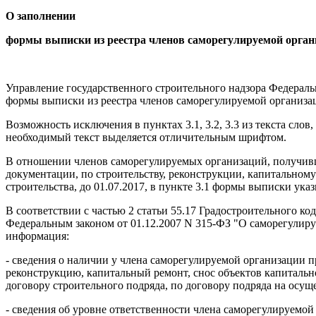
О заполнении
формы выписки из реестра членов саморегулируемой орган
Управление государственного строительного надзора Федераль
формы выписки из реестра членов саморегулируемой организац
Возможность исключения в пунктах 3.1, 3.2, 3.3 из текста сло
необходимый текст выделяется отличительным шрифтом.
В отношении членов саморегулируемых организаций, получивш
документации, по строительству, реконструкции, капитальному
строительства, до 01.07.2017, в пункте 3.1 формы выписки указ
В соответствии с частью 2 статьи 55.17 Градостроительного 
Федеральным законом от 01.12.2007 N 315-ФЗ "О саморегулиру
информация:
- сведения о наличии у члена саморегулируемой организации 
реконструкцию, капитальный ремонт, снос объектов капитальн
договору строительного подряда, по договору подряда на осу
- сведения об уровне ответственности члена саморегулируемо