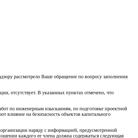
адзору рассмотрело Ваше обращение по вопросу заполнения
ции, отсутствует. В указанных пунктах отмечено, что
абот по инженерным изысканиям, по подготовке проектной
ают влияние на безопасность объектов капитального
й организации наряду с информацией, предусмотренной
тношении каждого ее члена должна содержаться следующая