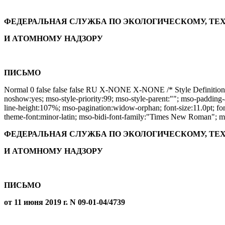
ФЕДЕРАЛЬНАЯ СЛУЖБА ПО ЭКОЛОГИЧЕСКОМУ, Т
И АТОМНОМУ НАДЗОРУ
ПИСЬМО
Normal 0 false false false RU X-NONE X-NONE /* Style Definitions
noshow:yes; mso-style-priority:99; mso-style-parent:""; mso-paddin
line-height:107%; mso-pagination:widow-orphan; font-size:11.0pt; font
theme-font:minor-latin; mso-bidi-font-family:"Times New Roman"; ms
ФЕДЕРАЛЬНАЯ СЛУЖБА ПО ЭКОЛОГИЧЕСКОМУ, Т
И АТОМНОМУ НАДЗОРУ
ПИСЬМО
от 11 июня 2019 г. N 09-01-04/4739