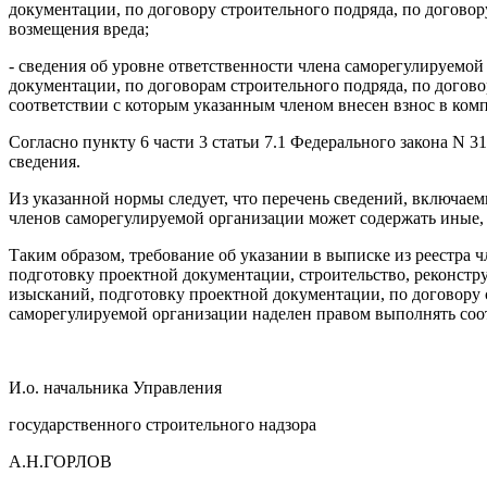
документации, по договору строительного подряда, по догово
возмещения вреда;
- сведения об уровне ответственности члена саморегулируемо
документации, по договорам строительного подряда, по догов
соответствии с которым указанным членом внесен взнос в ком
Согласно пункту 6 части 3 статьи 7.1 Федерального закона N
сведения.
Из указанной нормы следует, что перечень сведений, включае
членов саморегулируемой организации может содержать иные, 
Таким образом, требование об указании в выписке из реестра
подготовку проектной документации, строительство, реконстр
изысканий, подготовку проектной документации, по договору с
саморегулируемой организации наделен правом выполнять соо
И.о. начальника Управления
государственного строительного надзора
А.Н.ГОРЛОВ