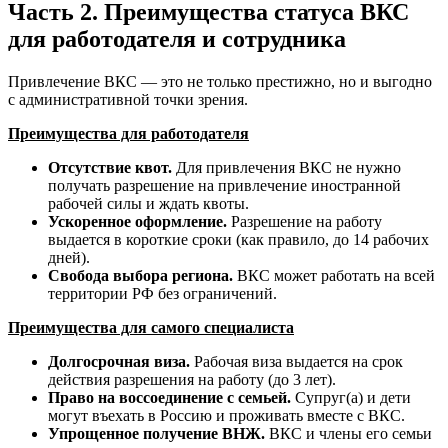
Часть 2. Преимущества статуса ВКС
для работодателя и сотрудника
Привлечение ВКС — это не только престижно, но и выгодно
с административной точки зрения.
Преимущества для работодателя
Отсутствие квот.
Для привлечения ВКС не нужно
получать разрешение на привлечение иностранной
рабочей силы и ждать квоты.
Ускоренное оформление.
Разрешение на работу
выдается в короткие сроки (как правило, до 14 рабочих
дней).
Свобода выбора региона.
ВКС может работать на всей
территории РФ без ограничений.
Преимущества для самого специалиста
Долгосрочная виза.
Рабочая виза выдается на срок
действия разрешения на работу (до 3 лет).
Право на воссоединение с семьей.
Супруг(а) и дети
могут въехать в Россию и проживать вместе с ВКС.
Упрощенное получение ВНЖ.
ВКС и члены его семьи