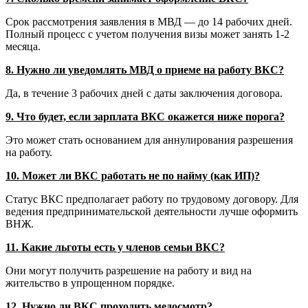
Срок рассмотрения заявления в МВД — до 14 рабочих дней.
Полный процесс с учетом получения визы может занять 1-2
месяца.
8. Нужно ли уведомлять МВД о приеме на работу ВКС?
Да, в течение 3 рабочих дней с даты заключения договора.
9. Что будет, если зарплата ВКС окажется ниже порога?
Это может стать основанием для аннулирования разрешения
на работу.
10. Может ли ВКС работать не по найму (как ИП)?
Статус ВКС предполагает работу по трудовому договору. Для
ведения предпринимательской деятельности лучше оформить
ВНЖ.
11. Какие льготы есть у членов семьи ВКС?
Они могут получить разрешение на работу и вид на
жительство в упрощенном порядке.
12. Нужно ли ВКС проходить медосмотр?