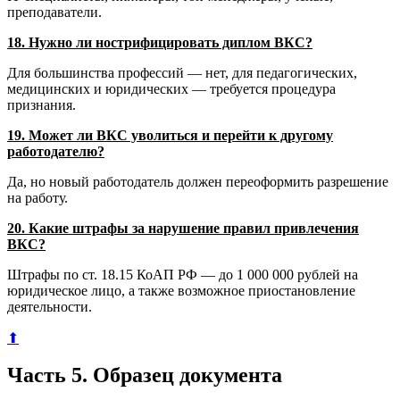
преподаватели.
18. Нужно ли нострифицировать диплом ВКС?
Для большинства профессий — нет, для педагогических,
медицинских и юридических — требуется процедура
признания.
19. Может ли ВКС уволиться и перейти к другому
работодателю?
Да, но новый работодатель должен переоформить разрешение
на работу.
20. Какие штрафы за нарушение правил привлечения
ВКС?
Штрафы по ст. 18.15 КоАП РФ — до 1 000 000 рублей на
юридическое лицо, а также возможное приостановление
деятельности.
⬆
Часть 5. Образец документа