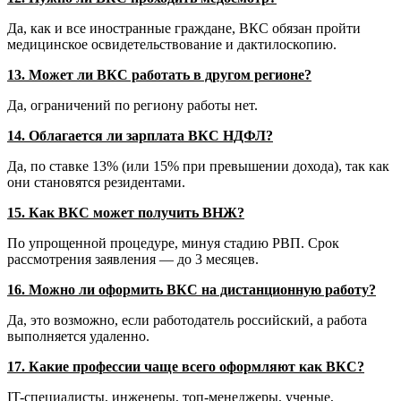
Да, как и все иностранные граждане, ВКС обязан пройти
медицинское освидетельствование и дактилоскопию.
13. Может ли ВКС работать в другом регионе?
Да, ограничений по региону работы нет.
14. Облагается ли зарплата ВКС НДФЛ?
Да, по ставке 13% (или 15% при превышении дохода), так как
они становятся резидентами.
15. Как ВКС может получить ВНЖ?
По упрощенной процедуре, минуя стадию РВП. Срок
рассмотрения заявления — до 3 месяцев.
16. Можно ли оформить ВКС на дистанционную работу?
Да, это возможно, если работодатель российский, а работа
выполняется удаленно.
17. Какие профессии чаще всего оформляют как ВКС?
IT-специалисты, инженеры, топ-менеджеры, ученые,