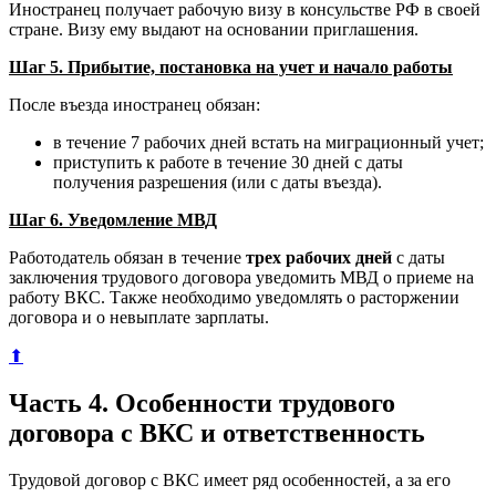
Иностранец получает рабочую визу в консульстве РФ в своей
стране. Визу ему выдают на основании приглашения.
Шаг 5. Прибытие, постановка на учет и начало работы
После въезда иностранец обязан:
в течение 7 рабочих дней встать на миграционный учет;
приступить к работе в течение 30 дней с даты
получения разрешения (или с даты въезда).
Шаг 6. Уведомление МВД
Работодатель обязан в течение
трех рабочих дней
с даты
заключения трудового договора уведомить МВД о приеме на
работу ВКС. Также необходимо уведомлять о расторжении
договора и о невыплате зарплаты.
⬆
Часть 4. Особенности трудового
договора с ВКС и ответственность
Трудовой договор с ВКС имеет ряд особенностей, а за его