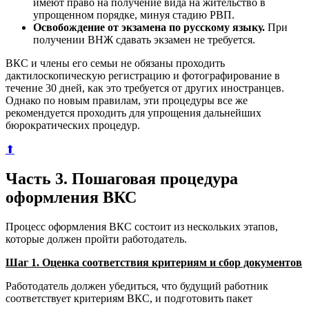
имеют право на получение вида на жительство в
упрощенном порядке, минуя стадию РВП.
Освобождение от экзамена по русскому языку.
При
получении ВНЖ сдавать экзамен не требуется.
ВКС и члены его семьи не обязаны проходить
дактилоскопическую регистрацию и фотографирование в
течение 30 дней, как это требуется от других иностранцев.
Однако по новым правилам, эти процедуры все же
рекомендуется проходить для упрощения дальнейших
бюрократических процедур.
⬆
Часть 3. Пошаговая процедура
оформления ВКС
Процесс оформления ВКС состоит из нескольких этапов,
которые должен пройти работодатель.
Шаг 1. Оценка соответствия критериям и сбор документов
Работодатель должен убедиться, что будущий работник
соответствует критериям ВКС, и подготовить пакет