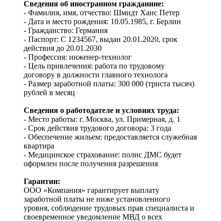
Сведения об иностранном гражданине:
- Фамилия, имя, отчество: Шмидт Ханс Петер
- Дата и место рождения: 10.05.1985, г. Берлин
- Гражданство: Германия
- Паспорт: С 1234567, выдан 20.01.2020, срок
действия до 20.01.2030
- Профессия: инженер-технолог
- Цель привлечения: работа по трудовому
договору в должности главного технолога
- Размер заработной платы: 300 000 (триста тысяч)
рублей в месяц
Сведения о работодателе и условиях труда:
- Место работы: г. Москва, ул. Примерная, д. 1
- Срок действия трудового договора: 3 года
- Обеспечение жильем: предоставляется служебная
квартира
- Медицинское страхование: полис ДМС будет
оформлен после получения разрешения
Гарантии:
ООО «Компания» гарантирует выплату
заработной платы не ниже установленного
уровня, соблюдение трудовых прав специалиста и
своевременное уведомление МВД о всех