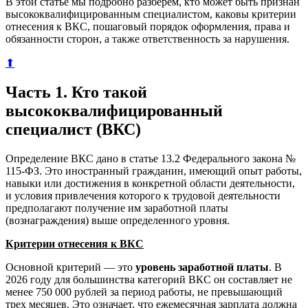
В этой статье мы подробно разберем, кто может быть признан
высококвалифицированным специалистом, каковы критерии
отнесения к ВКС, пошаговый порядок оформления, права и
обязанности сторон, а также ответственность за нарушения.
⬆
Часть 1. Кто такой
высококвалифицированный
специалист (ВКС)
Определение ВКС дано в статье 13.2 Федерального закона №
115-ФЗ. Это иностранный гражданин, имеющий опыт работы,
навыки или достижения в конкретной области деятельности,
и условия привлечения которого к трудовой деятельности
предполагают получение им заработной платы
(вознаграждения) выше определенного уровня.
Критерии отнесения к ВКС
Основной критерий — это
уровень заработной платы
. В
2026 году для большинства категорий ВКС он составляет не
менее 750 000 рублей за период работы, не превышающий
трех месяцев. Это означает, что ежемесячная зарплата должна