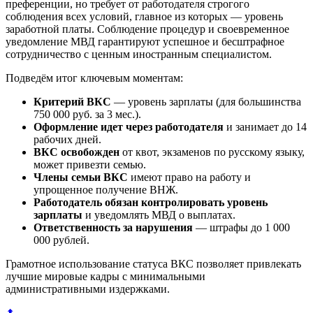
преференции, но требует от работодателя строгого
соблюдения всех условий, главное из которых — уровень
заработной платы. Соблюдение процедур и своевременное
уведомление МВД гарантируют успешное и бесштрафное
сотрудничество с ценным иностранным специалистом.
Подведём итог ключевым моментам:
Критерий ВКС
— уровень зарплаты (для большинства
750 000 руб. за 3 мес.).
Оформление идет через работодателя
и занимает до 14
рабочих дней.
ВКС освобожден
от квот, экзаменов по русскому языку,
может привезти семью.
Члены семьи ВКС
имеют право на работу и
упрощенное получение ВНЖ.
Работодатель обязан контролировать уровень
зарплаты
и уведомлять МВД о выплатах.
Ответственность за нарушения
— штрафы до 1 000
000 рублей.
Грамотное использование статуса ВКС позволяет привлекать
лучшие мировые кадры с минимальными
административными издержками.