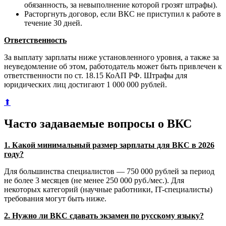
обязанность, за невыполнение которой грозят штрафы).
Расторгнуть договор, если ВКС не приступил к работе в
течение 30 дней.
Ответственность
За выплату зарплаты ниже установленного уровня, а также за
неуведомление об этом, работодатель может быть привлечен к
ответственности по ст. 18.15 КоАП РФ. Штрафы для
юридических лиц достигают 1 000 000 рублей.
⬆
Часто задаваемые вопросы о ВКС
1. Какой минимальный размер зарплаты для ВКС в 2026
году?
Для большинства специалистов — 750 000 рублей за период
не более 3 месяцев (не менее 250 000 руб./мес.). Для
некоторых категорий (научные работники, IT-специалисты)
требования могут быть ниже.
2. Нужно ли ВКС сдавать экзамен по русскому языку?