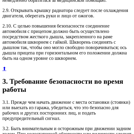
немедленно обратиться за медицинской помощью.
2.9. Открывать крышку радиатора следует после охлаждения
двигателя, оберегать руки и лицо от ожогов.
2.10. С целью повышения безопасности соединение
автомобиля с прицепом должно быть осуществлено
посредством жесткого дышла, закрепленного на раме
автомобиля шкворнем с гайкой. Шкворень соединять с
дышлом так, чтобы оно могло свободно поворачиваться; ось
дышла прицепа при горизонтальном его положении должна
быть на одном уровне со шкворнем.
⬆
3. Требование безопасности во время
работы
3.1. Прежде чем начать движение с места остановки (стоянки)
или выехать из гаража, убедиться, что это безопасно для
рабочих и других посторонних лиц, и подать
предупредительный сигнал.
3.2. Быть внимательным и осторожным при движении задним
ходом. При недостаточной обзорности или видимости следует