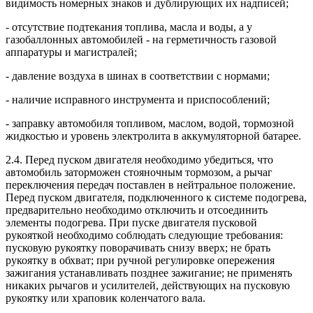
видимость номерных знаков и дублирующих их надписей;
- отсутствие подтекания топлива, масла и воды, а у
газобаллонных автомобилей - на герметичность газовой
аппаратуры и магистралей;
- давление воздуха в шинах в соответствии с нормами;
- наличие исправного инструмента и приспособлений;
- заправку автомобиля топливом, маслом, водой, тормозной
жидкостью и уровень электролита в аккумуляторной батарее.
2.4. Перед пуском двигателя необходимо убедиться, что
автомобиль заторможен стояночным тормозом, а рычаг
переключения передач поставлен в нейтральное положение.
Перед пуском двигателя, подключенного к системе подогрева,
предварительно необходимо отключить и отсоединить
элементы подогрева. При пуске двигателя пусковой
рукояткой необходимо соблюдать следующие требования:
пусковую рукоятку поворачивать снизу вверх; не брать
рукоятку в обхват; при ручной регулировке опережения
зажигания устанавливать позднее зажигание; не применять
никаких рычагов и усилителей, действующих на пусковую
рукоятку или храповик коленчатого вала.