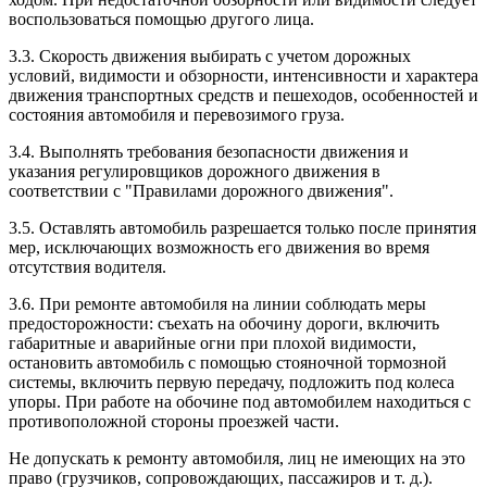
воспользоваться помощью другого лица.
3.3. Скорость движения выбирать с учетом дорожных
условий, видимости и обзорности, интенсивности и характера
движения транспортных средств и пешеходов, особенностей и
состояния автомобиля и перевозимого груза.
3.4. Выполнять требования безопасности движения и
указания регулировщиков дорожного движения в
соответствии с "Правилами дорожного движения".
3.5. Оставлять автомобиль разрешается только после принятия
мер, исключающих возможность его движения во время
отсутствия водителя.
3.6. При ремонте автомобиля на линии соблюдать меры
предосторожности: съехать на обочину дороги, включить
габаритные и аварийные огни при плохой видимости,
остановить автомобиль с помощью стояночной тормозной
системы, включить первую передачу, подложить под колеса
упоры. При работе на обочине под автомобилем находиться с
противоположной стороны проезжей части.
Не допускать к ремонту автомобиля, лиц не имеющих на это
право (грузчиков, сопровождающих, пассажиров и т. д.).