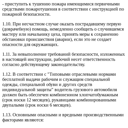
- приступить к тушению пожара имеющимися первичными
средствами пожаротушения в соответствии с инструкцией по
пожарной безопасности.
1.10. При несчастном случае оказать пострадавшему первую
(доврачебную) помощь, немедленно сообщить о случившемся
мастеру или начальнику цеха, принять меры к сохранению
обстановки происшествия (аварии), если это не создает
опасности для окружающих.
1.11. За невыполнение требований безопасности, изложенных
в настоящей инструкции, рабочий несет ответственность
согласно действующему законодательству.
1.12. В соответствии с "Типовыми отраслевыми нормами
бесплатной выдачи рабочим и служащим специальной
одежды, специальной обуви и других средств
индивидуальной защиты" водитель грузового автомобиля
должен быть обеспечен комбинезоном хлопчатобумажным
(срок носки 12 месяцев), рукавицами комбинированными
двупалыми (срок носки 6 месяцев).
1.13. Основными опасными и вредными производственными
факторами являются: