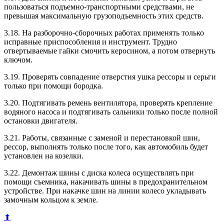
пользоваться подъемно-транспортными средствами, не
превышая максимальную грузоподъемность этих средств.
3.18. На разборочно-сборочных работах применять только
исправные приспособления и инструмент. Трудно
отвертываемые гайки смочить керосином, а потом отвернуть
ключом.
3.19. Проверять совпадение отверстия ушка рессоры и серьги
только при помощи бородка.
3.20. Подтягивать ремень вентилятора, проверять крепление
водяного насоса и подтягивать сальники только после полной
остановки двигателя.
3.21. Работы, связанные с заменой и перестановкой шин,
рессор, выполнять только после того, как автомобиль будет
установлен на козелки.
3.22. Демонтаж шины с диска колеса осуществлять при
помощи съемника, накачивать шины в предохранительном
устройстве. При накачке шин на линии колесо укладывать
замочным кольцом к земле.
⬆