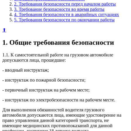
2. Требования безопасности перед началом работы
3. Требование безопасности во время работы
4. Требования безопасности в аварийных ситуациях
5. Требования безопасности по окончании работы
⬆
1. Общие требования безопасности
1.1. К самостоятельной работе на грузовом автомобиле
допускаются лица, прошедшие:
- вводный инструктаж;
- инструктаж по пожарной безопасности;
- первичный инструктаж на рабочем месте;
- инструктаж по электробезопасности на рабочем месте.
Для выполнения обязанностей водителя грузового
автомобиля допускаются лица, имеющие удостоверение на
право управления данной категорией транспорта, не
имеющие медицинских противопоказаний для данной
профессии, достигшие 18 летнего возраста.