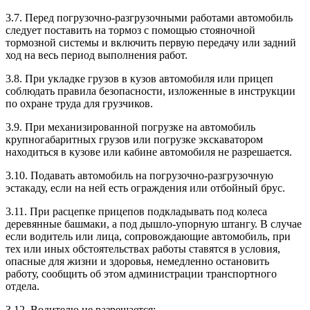
3.7. Перед погрузочно-разгрузочными работами автомобиль
следует поставить на тормоз с помощью стояночной
тормозной системы и включить первую передачу или задний
ход на весь период выполнения работ.
3.8. При укладке грузов в кузов автомобиля или прицеп
соблюдать правила безопасности, изложенные в инструкции
по охране труда для грузчиков.
3.9. При механизированной погрузке на автомобиль
крупногабаритных грузов или погрузке экскаватором
находиться в кузове или кабине автомобиля не разрешается.
3.10. Подавать автомобиль на погрузочно-разгрузочную
эстакаду, если на ней есть ограждения или отбойный брус.
3.11. При расцепке прицепов подкладывать под колеса
деревянные башмаки, а под дышло-упорную штангу. В случае
если водитель или лица, сопровождающие автомобиль, при
тех или иных обстоятельствах работы ставятся в условия,
опасные для жизни и здоровья, немедленно остановить
работу, сообщить об этом администрации транспортного
отдела.
3.12. Водителю не разрешается: