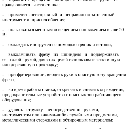
вращающиеся части станка;
- применять неисправный и неправильно заточенный
инструмент и приспо­собления;
- пользоваться местным освещением напряжением выше 50
В;
- охлаждать инструмент с помощью тряпок и ветоши;
- выколачивать фрезу из шпинделя и поддерживать
ее голой рукой, для этих целей использовать эластичную
или деревянную прокладку;
- при фрезеровании, вводить руки в опасную зону вращения
фрезы;
- во время работы станка, открывать и снимать ограждения,
предохрани­тельные устройства с опасных зон работающего
оборудования;
- удалять стружку непосредственно руками,
инструментом или какими-либо случайными предметами,
металлическими стержнями и обтирочным материалом;