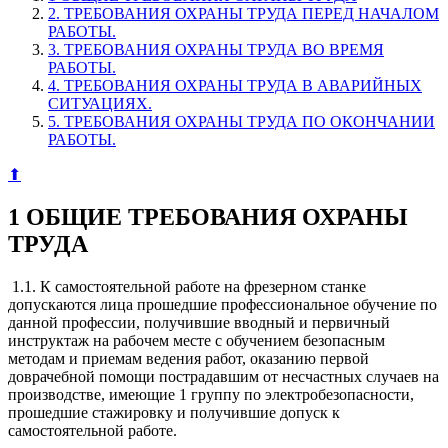
2. ТРЕБОВАНИЯ ОХРАНЫ ТРУДА ПЕРЕД НАЧАЛОМ
РАБОТЫ.
3. ТРЕБОВАНИЯ ОХРАНЫ ТРУДА ВО ВРЕМЯ
РАБОТЫ.
4. ТРЕБОВАНИЯ ОХРАНЫ ТРУДА В АВАРИЙНЫХ
СИТУАЦИЯХ.
5. ТРЕБОВАНИЯ ОХРАНЫ ТРУДА ПО ОКОНЧАНИИ
РАБОТЫ.
⬆
1 ОБЩИЕ ТРЕБОВАНИЯ ОХРАНЫ
ТРУДА
1.1. К самостоятельной работе на фрезерном станке
допускаются лица прошед­шие профессиональное обучение по
данной профессии, получившие вводный и пер­вичный
инструктаж на рабочем месте с обучением безопасным
методам и приемам ведения работ, оказанию первой
доврачебной помощи пострадавшим от несчастных случаев на
производстве, имеющие 1 группу по электробезопасности,
прошедшие стажировку и получившие допуск к
самостоятельной работе.