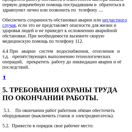
первую доврачебную помощь пострадавшим и обратиться в
здравпункт лично или позвонить по телефону ....
Обеспечить сохранность обстановки аварии или
несчастного
случая
, если это не представляет опасности для жизни и
здоровья людей и не приведет к осложнению аварийной
обстановки. При необходимости вызовите скорую
медицинскую помощь по телефону 112.
4.4 При аварии систем водоснабжения, отопления и
т.д. препятствующих выполнению технологических
операций, прекратить работу до ликвидации аварии и её
последствий.
⬆
5. ТРЕБОВАНИЯ ОХРАНЫ ТРУДА
ПО ОКОНЧАНИИ РАБОТЫ.
5.1. По окончании работ работник обязан обесточить
оборудование (выключить станок и электродвигатель).
5.2. Привести в порядок свое рабочее место: