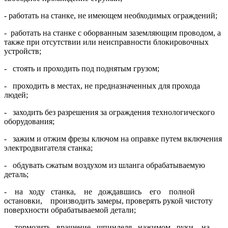
- работать на станке, не имеющем необходимых ограждений;
- работать на станке с оборванным заземляющим проводом, а
также при от­сутствии или неисправности блокировочных
устройств;
- стоять и проходить под поднятым грузом;
- проходить в местах, не предназначенных для прохода
людей;
- заходить без разрешения за ограждения технологического
оборудования;
- зажим и отжим фрезы ключом на оправке путем включения
электродвига­теля станка;
- обдувать сжатым воздухом из шланга обрабатываемую
деталь;
- на ходу станка, не дождавшись его полной
остановки, производить замеры, проверять рукой чистоту
поверхности обрабатываемой детали;
- тормозить вращение шпинделя нажимом руки на