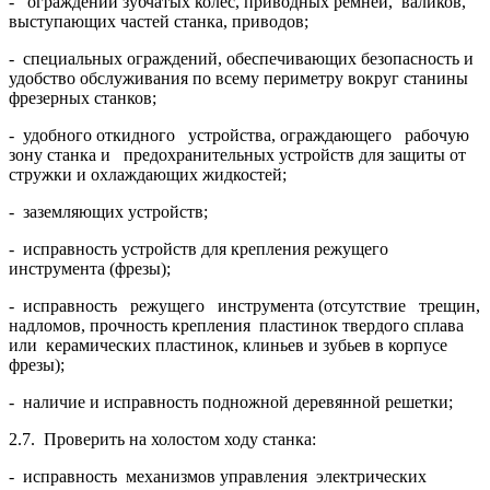
- ограждений зубчатых колес, приводных ремней, валиков,
выступающих частей станка, приводов;
- специальных ограждений, обеспечивающих безопасность и
удобство обслужива­ния по всему периметру вокруг станины
фрезерных станков;
- удобного откидного устройства, ограждающего рабочую
зону станка и предохрани­тельных устройств для защиты от
стружки и охлаждающих жидкостей;
- заземляющих устройств;
- исправность устройств для крепления режущего
инструмента (фрезы);
- исправность режущего инструмента (отсутствие трещин,
надломов, прочность крепления пластинок твердого сплава
или керамических пластинок, клиньев и зубьев в корпусе
фрезы);
- наличие и исправность подножной деревянной решетки;
2.7. Проверить на холостом ходу станка:
- исправность механизмов управления электрических