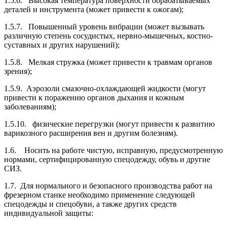
1.5.6. Высокая температура поверхности обрабатываемых
деталей и инструмента (может привести к ожогам);
1.5.7. Повышенный уровень вибрации (может вызывать
различную степень сосудистых, нервно-мышечных, костно-
суставных и других нарушений);
1.5.8. Мелкая стружка (может привести к травмам органов
зрения);
1.5.9. Аэрозоли смазочно-охлаждающей жидкости (могут
привести к поражению органов дыхания и кожным
заболеваниям);
1.5.10. физические перегрузки (могут привести к развитию
варикозного расширения вен и другим болезням).
1.6. Носить на работе чистую, исправную, предусмотренную
нормами, сертифици­рованную спецодежду, обувь и другие
СИЗ.
1.7. Для нормального и безопасного производства работ на
фрезерном станке необходимо применение следующей
спецодежды и спецобуви, а также других средств
индивидуальной защиты: