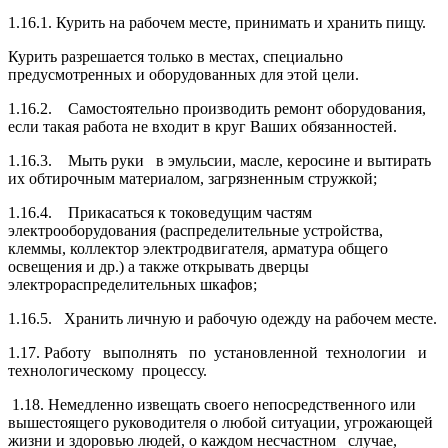
1.16.1. Курить на рабочем месте, принимать и хранить пищу.
Курить разрешается только в местах, специально
предусмотренных и оборудованных для этой цели.
1.16.2. Самостоятельно производить ремонт оборудования,
если такая работа не входит в круг Ваших обязанностей.
1.16.3. Мыть руки в эмульсии, масле, керосине и вытирать
их обтирочным ма­териалом, загрязненным стружкой;
1.16.4. Прикасаться к токоведущим частям
электрооборудования (распредели­тельные устройства,
клеммы, коллектор электродвигателя, арматура общего
освеще­ния и др.) а также открывать дверцы
электрораспределительных шкафов;
1.16.5. Хранить личную и рабочую одежду на рабочем месте.
1.17. Работу выполнять по установленной технологии и
технологическому про­цессу.
1.18. Немедленно извещать своего непосредственного или
вышестоящего руково­дителя о любой ситуации, угрожающей
жизни и здоровью людей, о каждом несчастном случае,