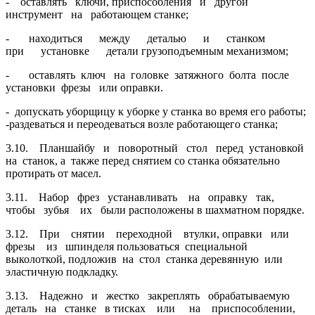
- оставлять ключи, приспособления и другой
инструмент на работающем станке;
- находиться между деталью и станком
при установке детали грузоподъемным механизмом;
- оставлять ключ на головке затяжного болта после
установки фрезы или оправки.
- допускать уборщицу к уборке у станка во время его работы;
-раздеваться и переодеваться возле работающего станка;
3.10. Планшайбу и поворотный стол перед установкой
на станок, а также перед снятием со станка обязательно
протирать от масел.
3.11. Набор фрез устанавливать на оправку так,
чтобы зубья их были расположены в шахматном порядке.
3.12. При снятии переходной втулки, оправки или
фрезы из шпинделя пользоваться специальной
выколоткой, подложив на стол станка деревянную или
эластичную подкладку.
3.13. Надежно и жестко закреплять обрабатываемую
деталь на станке в тисках или на приспособлении,