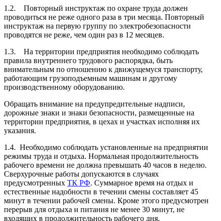
1.2. Повторный инструктаж по охране труда должен
проводиться не реже одного раза в три месяца. Повторный
инструктаж на первую группу по электробезопасности
проводятся не реже, чем один раз в 12 месяцев.
1.3. На территории предприятия необходимо соблюдать
правила внутреннего трудово­го распорядка, быть
внимательным по отношению к движущемуся транспорту,
рабо­тающим грузоподъемным машинам и другому
производственному оборудованию.
Обращать внимание на предупредительные надписи,
дорожные знаки и знаки безопасности, размещенные на
территории предприятия, в цехах и участках исполняя их
указания.
1.4. Необходимо соблюдать установленные на предприятии
режимы труда и отды­ха. Нормальная продолжительность
рабочего времени не должна превышать 40 часов в неделю.
Сверхурочные работы допускаются в случаях
предусмотренных
ТК РФ
. Суммар­ное время на отдых и
естественные надобности в течении смены составляет 45
минут в течении рабочей смены. Кроме этого предусмотрен
перерыв для отдыха и питания не менее 30 минут, не
входящих в продолжительность рабочего дня.