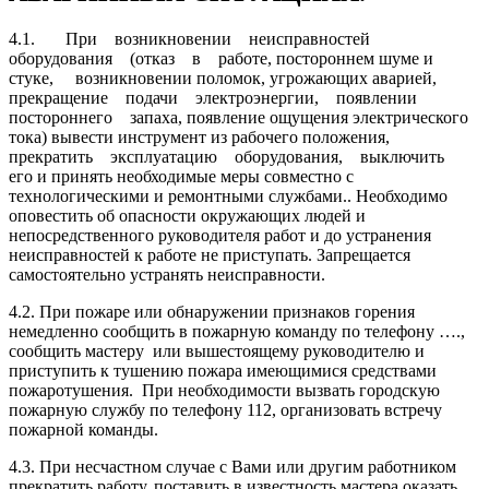
4.1. При возникновении неисправностей
оборудования (отказ в работе, постороннем шуме и
стуке, возникновении поломок, угрожающих аварией,
прекращение подачи электроэнергии, появлении
постороннего запаха, появление ощущения электрического
тока) вывести инструмент из рабочего положения,
прекратить эксплуатацию оборудования, выключить
его и принять необходимые меры совме­стно с
технологическими и ремонтными службами.. Необходимо
оповестить об опасности окружающих людей и
непосредственного руководителя работ и до устранения
неисправностей к работе не приступать. Запрещается
самостоятельно устранять неисправности.
4.2. При пожаре или обнаружении признаков горения
немедленно сообщить в пожарную команду по телефону ….,
сообщить мастеру или вышестоящему руководителю и
приступить к тушению пожара имеющимися средствами
пожаротушения. При необходимости вызвать городскую
пожарную службу по телефону 112, организовать встречу
пожарной команды.
4.3. При несчастном случае с Вами или другим работником
прекратить работу, поставить в известность мастера оказать