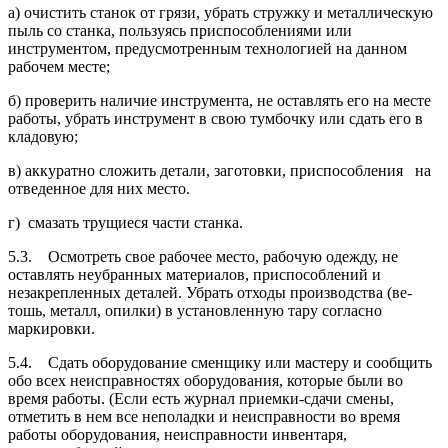
а) очистить станок от грязи, убрать стружку и металлическую
пыль со станка, пользуясь приспособлениями или
инструментом, предусмотренным технологией на данном
рабочем месте;
б) проверить наличие инструмента, не оставлять его на месте
работы, убрать инст­румент в свою тумбочку или сдать его в
кладовую;
в) аккуратно сложить детали, заготовки, приспособления на
отведенное для них место.
г) смазать трущиеся части станка.
5.3. Осмотреть свое рабочее место, рабочую одежду, не
оставлять неубранных ма­териалов, приспособлений и
незакрепленных деталей. Убрать отходы производства (ве­
тошь, металл, опилки) в установленную тару согласно
маркировки.
5.4. Сдать оборудование сменщику или мастеру и сообщить
обо всех неис­правностях оборудования, которые были во
время работы. (Если есть журнал прием­ки-сдачи смены,
отметить в нем все неполадки и неисправности во время
работы оборудования, неисправности инвентаря,