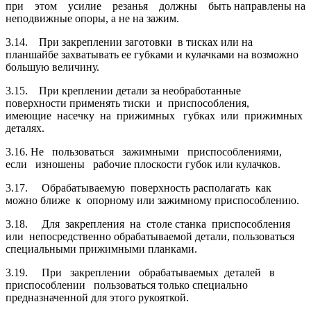
при этом усилие резанья должны быть направлены на
неподвижные опоры, а не на зажим.
3.14. При закреплении заготовки в тисках или на
планшайбе захватывать ее губками и кулачками на возможно
большую величину.
3.15. При креплении детали за необработанные
поверхности применять тис­ки и приспособления,
имеющие насечку на прижимных губках или прижимных
деталях.
3.16. Не пользоваться зажимными приспособлениями,
если изношены рабо­чие плоскости губок или кулачков.
3.17. Обрабатываемую поверхность располагать как
можно ближе к опорно­му или зажимному приспособлению.
3.18. Для закрепления на столе станка приспособления
или непосредственно обрабатываемой детали, пользоваться
специальными прижимными планками.
3.19. При закреплении обрабатываемых
деталей в
приспособлении пользо­ваться только специально
предназначенной для этого рукояткой.