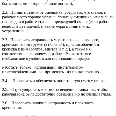
быть чистыми, с хорошей видимо­стью).
2.2. Принять станок от сменщика: убедиться, что станок и
рабочее место хорошо уб­раны. Узнать у сменщика, имелись ли
неполадки в работе станка в предыдущей смене (ес­ли работа
ведется в две смены), и какие меры приняты к их
устранению..
2.3. Проверить исправность мерительного, режущего,
крепежного инструмента (клю­чей), приспособлений и
крепежа к ним (болтов, винтов и т. д.), а также их
соответствие вы­полняемой работе. Разложить все
необходимое в удобном для пользования порядке.
Работать только исправным инструментом,
приспособлениями и применять их по назначению.
2.4. Проверить и обеспечить достаточную смазку станка.
2.5. Отрегулировать местное освещение станка так, чтобы
рабочая зона была достаточно освещена, но не слепила глаза.
2.6. Проверить наличие, исправность и прочность
крепления: