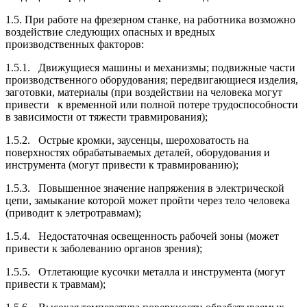
1.5. При работе на фрезерном станке, на работника возможно
воздействие следующих опасных и вредных
производственных факторов:
1.5.1. Движущиеся машины и механизмы; подвижные части
производственного оборудования; передвигающиеся изделия,
заготовки, материалы (при воздействии на человека могут
привести к временной или полной потере трудоспособности
в зависимости от тяжести травмирования);
1.5.2. Острые кромки, заусенцы, шероховатость на
поверхностях обрабатываемых деталей, оборудования и
инструмента (могут привести к травмированию);
1.5.3. Повышенное значение напряжения в электрической
цепи, замыкание которой может пройти через тело человека
(приводит к элетротравмам);
1.5.4. Недостаточная освещенность рабочей зоны (может
привести к заболе­ванию органов зрения);
1.5.5. Отлетающие кусочки металла и инструмента (могут
привести к травмам);