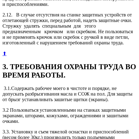
и приспособлениями.
2.12. В случае отсутствия на станке защитных устройств от
отлетающей стружки, перед работой, надеть защитные очки.
Стружку удалять специальным для этого
предназначенным крючком или скребком. Не пользоваться
и не применять крючок или скребок с ручкой в виде пет­ли,
изготовленный с нарушением требований охраны труда.
⬆
3. ТРЕБОВАНИЯ ОХРАНЫ ТРУДА ВО
ВРЕМЯ РАБОТЫ.
3.1.Содержать рабочее моего в чистоте и порядке, не
допускать разбрызги­вания масла и СОЖ на пол. Для защиты
от брызг устанавливать зашитые щит­ки (экраны).
3.2 Пользоваться установленными на станках защитными
экранами, штора­ми, кожухами, ограждениями и зашитыми
очками.
3.3. Установку и съем тяжелой оснастки и приспособлений
(весом более 30кг.) производить только подъемными