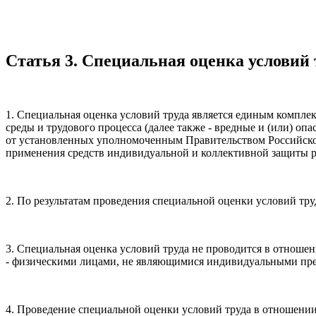
Статья 3. Специальная оценка условий 
1. Специальная оценка условий труда является единым компл
среды и трудового процесса (далее также - вредные и (или) о
от установленных уполномоченным Правительством Российско
применения средств индивидуальной и коллективной защиты р
2. По результатам проведения специальной оценки условий тру
3. Специальная оценка условий труда не проводится в отноше
- физическими лицами, не являющимися индивидуальными пр
4. Проведение специальной оценки условий труда в отношени