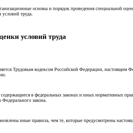
ганизационные основы и порядок проведения специальной оценк
 условий труда.
ценки условий труда
вляется Трудовым кодексом Российской Федерации, настоящим Ф
ии.
 содержащиеся в федеральных законах и иных нормативных пра
 Федерального закона.
новлены иные правила, чем те, которые предусмотрены настоя