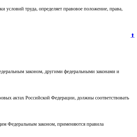
и условий труда, определяет правовое положение, права,
⬆
едеральным законом, другими федеральными законами и
вовых актах Российской Федерации, должны соответствовать
щим Федеральным законом, применяются правила