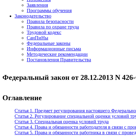
Заявления
Программы обучения
Законодательство
Правила безопасности
Правила по охране труда
Трудовой кодекс
СанПиНы
Федеральные законы
Информационные письма
Методические рекомендации
Постановления Правительства
Федеральный закон от 28.12.2013 N 426
Оглавление
Статья 1. Предмет регулирования настоящего Федерально
Статья 2. Регулирование специальной оценки условий тр
Статья 3. Специальная оценка условий труда
Статья 4. Права и обязанности работодателя в связи с п
Статья 5. Права и обязанности работника в связи с пров