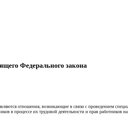
оящего Федерального закона
являются отношения, возникающие в связи с проведением специа
иков в процессе их трудовой деятельности и прав работников н