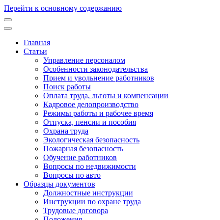
Перейти к основному содержанию
Главная
Статьи
Основная
Управление персоналом
навигация
Особенности законодательства
Прием и увольнение работников
Поиск работы
Оплата труда, льготы и компенсации
Кадровое делопроизводство
Режимы работы и рабочее время
Отпуска, пенсии и пособия
Охрана труда
Экологическая безопасность
Пожарная безопасность
Обучение работников
Вопросы по недвижимости
Вопросы по авто
Образцы документов
Должностные инструкции
Инструкции по охране труда
Трудовые договора
Положения