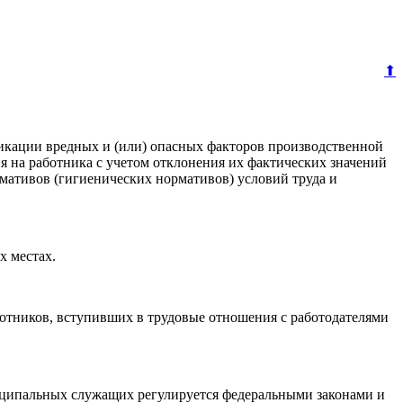
⬆
икации вредных и (или) опасных факторов производственной
ия на работника с учетом отклонения их фактических значений
ативов (гигиенических нормативов) условий труда и
х местах.
ботников, вступивших в трудовые отношения с работодателями
иципальных служащих регулируется федеральными законами и