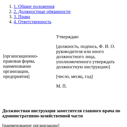
1. Общие положения
2. Должностные обязанности
3. Права
4. Ответственность
Утверждаю
[должность, подпись, Ф. И. О.
руководителя или иного
[организационно-
должностного лица,
правовая форма,
уполномоченного утверждать
наименование
должностную инструкцию]
организации,
предприятия]
[число, месяц, год]
М. П.
Должностная инструкция заместителя главного врача по
административно-хозяйственной части
[наименование организации]