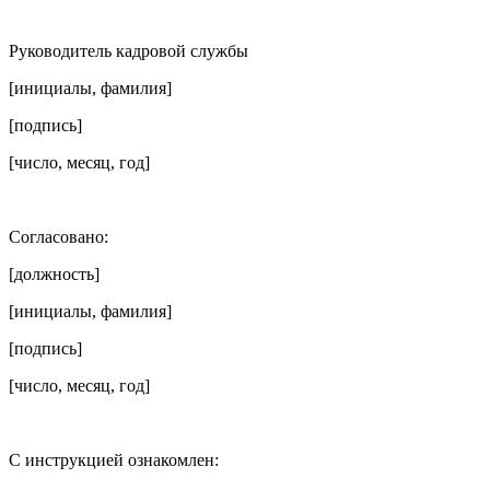
Руководитель кадровой службы
[инициалы, фамилия]
[подпись]
[число, месяц, год]
Согласовано:
[должность]
[инициалы, фамилия]
[подпись]
[число, месяц, год]
С инструкцией ознакомлен: