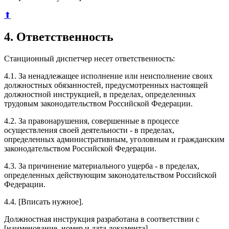
⬆
4. Ответственность
Станционный диспетчер несет ответственность:
4.1. За ненадлежащее исполнение или неисполнение своих
должностных обязанностей, предусмотренных настоящей
должностной инструкцией, в пределах, определенных
трудовым законодательством Российской Федерации.
4.2. За правонарушения, совершенные в процессе
осуществления своей деятельности - в пределах,
определенных административным, уголовным и гражданским
законодательством Российской Федерации.
4.3. За причинение материального ущерба - в пределах,
определенных действующим законодательством Российской
Федерации.
4.4. [Вписать нужное].
Должностная инструкция разработана в соответствии с
[наименование, номер и дата документа].