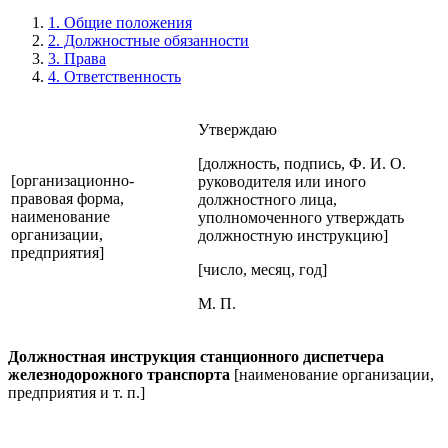
1. Общие положения
2. Должностные обязанности
3. Права
4. Ответственность
Утверждаю
[должность, подпись, Ф. И. О.
[организационно-
руководителя или иного
правовая форма,
должностного лица,
наименование
уполномоченного утверждать
организации,
должностную инструкцию]
предприятия]
[число, месяц, год]
М. П.
Должностная инструкция станционного диспетчера
железнодорожного транспорта
[наименование организации,
предприятия и т. п.]