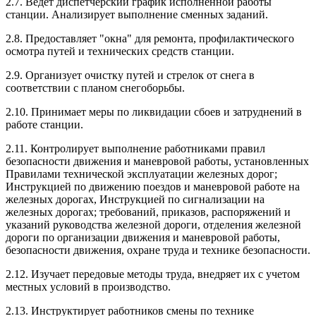
2.7. Ведет диспетчерский график исполненной работы
станции. Анализирует выполнение сменных заданий.
2.8. Предоставляет "окна" для ремонта, профилактического
осмотра путей и технических средств станции.
2.9. Организует очистку путей и стрелок от снега в
соответствии с планом снегоборьбы.
2.10. Принимает меры по ликвидации сбоев и затруднений в
работе станции.
2.11. Контролирует выполнение работниками правил
безопасности движения и маневровой работы, установленных
Правилами технической эксплуатации железных дорог;
Инструкцией по движению поездов и маневровой работе на
железных дорогах, Инструкцией по сигнализации на
железных дорогах; требований, приказов, распоряжений и
указаний руководства железной дороги, отделения железной
дороги по организации движения и маневровой работы,
безопасности движения, охране труда и технике безопасности.
2.12. Изучает передовые методы труда, внедряет их с учетом
местных условий в производство.
2.13. Инструктирует работников смены по технике