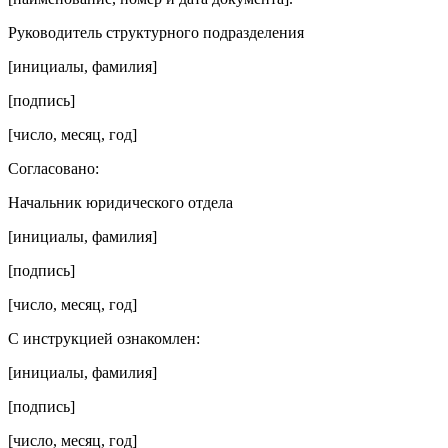
Руководитель структурного подразделения
[инициалы, фамилия]
[подпись]
[число, месяц, год]
Согласовано:
Начальник юридического отдела
[инициалы, фамилия]
[подпись]
[число, месяц, год]
С инструкцией ознакомлен:
[инициалы, фамилия]
[подпись]
[число, месяц, год]