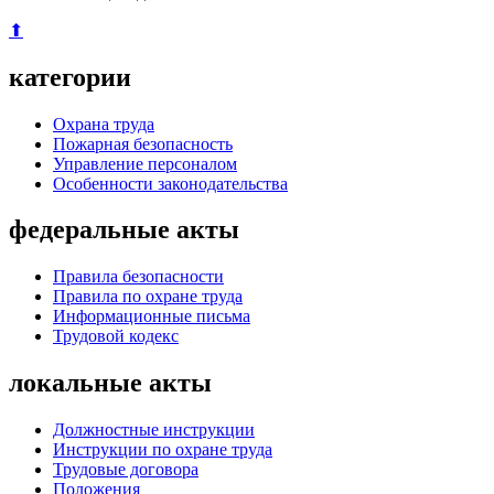
⬆
категории
Охрана труда
Пожарная безопасность
Управление персоналом
Особенности законодательства
федеральные акты
Правила безопасности
Правила по охране труда
Информационные письма
Трудовой кодекс
локальные акты
Должностные инструкции
Инструкции по охране труда
Трудовые договора
Положения