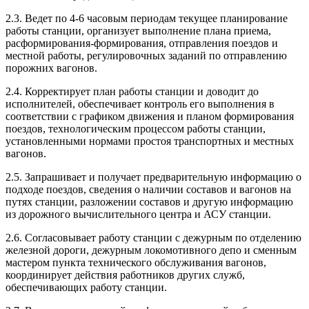
2.3. Ведет по 4-6 часовым периодам текущее планирование
работы станции, организует выполнение плана приема,
расформирования-формирования, отправления поездов и
местной работы, регулировочных заданий по отправлению
порожних вагонов.
2.4. Корректирует план работы станции и доводит до
исполнителей, обеспечивает контроль его выполнения в
соответствии с графиком движения и планом формирования
поездов, технологическим процессом работы станции,
установленными нормами простоя транспортных и местных
вагонов.
2.5. Запрашивает и получает предварительную информацию о
подходе поездов, сведения о наличии составов и вагонов на
путях станции, разложении составов и другую информацию
из дорожного вычислительного центра и АСУ станции.
2.6. Согласовывает работу станции с дежурным по отделению
железной дороги, дежурным локомотивного депо и сменным
мастером пункта технического обслуживания вагонов,
координирует действия работников других служб,
обеспечивающих работу станции.