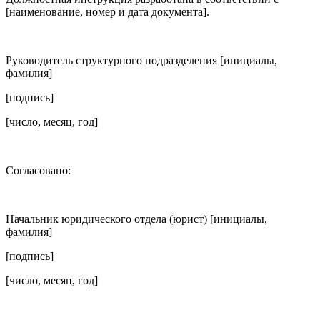
[наименование, номер и дата документа].
Руководитель структурного подразделения [инициалы,
фамилия]
[подпись]
[число, месяц, год]
Согласовано:
Начальник юридического отдела (юрист) [инициалы,
фамилия]
[подпись]
[число, месяц, год]