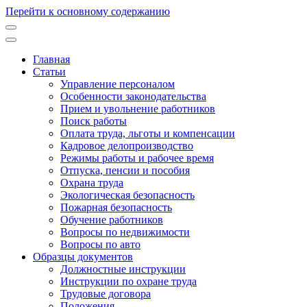
Перейти к основному содержанию
Главная
Статьи
Основная
Управление персоналом
навигация
Особенности законодательства
Прием и увольнение работников
Поиск работы
Оплата труда, льготы и компенсации
Кадровое делопроизводство
Режимы работы и рабочее время
Отпуска, пенсии и пособия
Охрана труда
Экологическая безопасность
Пожарная безопасность
Обучение работников
Вопросы по недвижимости
Вопросы по авто
Образцы документов
Должностные инструкции
Инструкции по охране труда
Трудовые договора
Положения