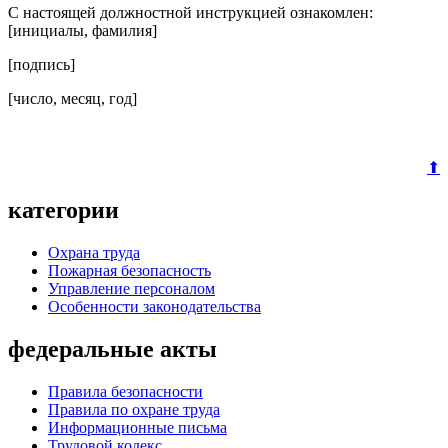
С настоящей должностной инструкцией ознакомлен:
[инициалы, фамилия]
[подпись]
[число, месяц, год]
⬆
категории
Охрана труда
Пожарная безопасность
Управление персоналом
Особенности законодательства
федеральные акты
Правила безопасности
Правила по охране труда
Информационные письма
Трудовой кодекс