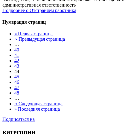
административная ответственность
Подробнее
о Отстраняем работника
Нумерация страниц
«
Первая страница
‹‹
Предыдущая страница
…
40
41
42
43
44
45
46
47
48
…
››
Следующая страница
»
Последняя страница
Подписаться на
категории