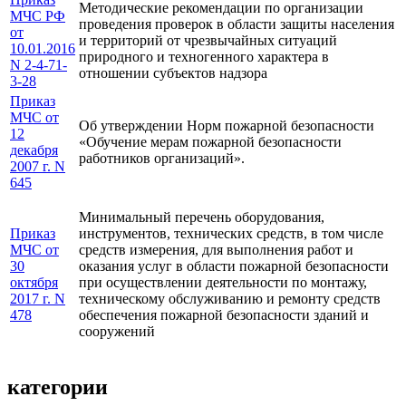
Методические рекомендации по организации
МЧС РФ
проведения проверок в области защиты населения
от
и территорий от чрезвычайных ситуаций
10.01.2016
природного и техногенного характера в
N 2-4-71-
отношении субъектов надзора
3-28
Приказ
МЧС от
Об утверждении Норм пожарной безопасности
12
«Обучение мерам пожарной безопасности
декабря
работников организаций».
2007 г. N
645
Минимальный перечень оборудования,
Приказ
инструментов, технических средств, в том числе
МЧС от
средств измерения, для выполнения работ и
30
оказания услуг в области пожарной безопасности
октября
при осуществлении деятельности по монтажу,
2017 г. N
техническому обслуживанию и ремонту средств
478
обеспечения пожарной безопасности зданий и
сооружений
категории