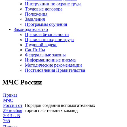
Инструкции по охране труда
Трудовые договора
Положения
Заявления
Программы обучения
Законодательство
Правила безопасности
Правила по охране труда
Трудовой кодекс
СанПиНы
Федеральные законы
Информационные письма
Методические рекомендации
Постановления Правительства
МЧС России
Приказ
МЧС
России от
Порядок создания вспомогательных
29 ноября
горноспасательных команд
2013 г. N
765
Приказ