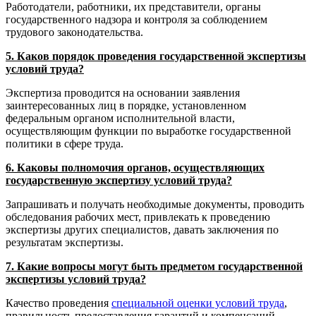
Работодатели, работники, их представители, органы
государственного надзора и контроля за соблюдением
трудового законодательства.
5. Каков порядок проведения государственной экспертизы
условий труда?
Экспертиза проводится на основании заявления
заинтересованных лиц в порядке, установленном
федеральным органом исполнительной власти,
осуществляющим функции по выработке государственной
политики в сфере труда.
6. Каковы полномочия органов, осуществляющих
государственную экспертизу условий труда?
Запрашивать и получать необходимые документы, проводить
обследования рабочих мест, привлекать к проведению
экспертизы других специалистов, давать заключения по
результатам экспертизы.
7. Какие вопросы могут быть предметом государственной
экспертизы условий труда?
Качество проведения
специальной оценки условий труда
,
правильность предоставления гарантий и компенсаций