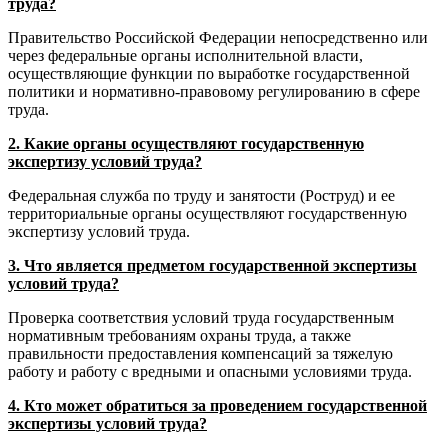
труда?
Правительство Российской Федерации непосредственно или
через федеральные органы исполнительной власти,
осуществляющие функции по выработке государственной
политики и нормативно-правовому регулированию в сфере
труда.
2. Какие органы осуществляют государственную
экспертизу условий труда?
Федеральная служба по труду и занятости (Роструд) и ее
территориальные органы осуществляют государственную
экспертизу условий труда.
3. Что является предметом государственной экспертизы
условий труда?
Проверка соответствия условий труда государственным
нормативным требованиям охраны труда, а также
правильности предоставления компенсаций за тяжелую
работу и работу с вредными и опасными условиями труда.
4. Кто может обратиться за проведением государственной
экспертизы условий труда?