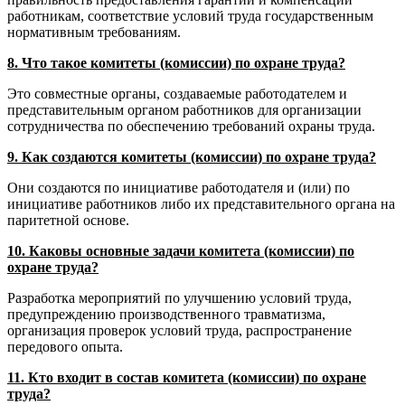
работникам, соответствие условий труда государственным
нормативным требованиям.
8. Что такое комитеты (комиссии) по охране труда?
Это совместные органы, создаваемые работодателем и
представительным органом работников для организации
сотрудничества по обеспечению требований охраны труда.
9. Как создаются комитеты (комиссии) по охране труда?
Они создаются по инициативе работодателя и (или) по
инициативе работников либо их представительного органа на
паритетной основе.
10. Каковы основные задачи комитета (комиссии) по
охране труда?
Разработка мероприятий по улучшению условий труда,
предупреждению производственного травматизма,
организация проверок условий труда, распространение
передового опыта.
11. Кто входит в состав комитета (комиссии) по охране
труда?