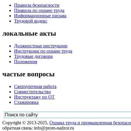
Правила безопасности
Правила по охране труда
Информационные письма
Трудовой кодекс
локальные акты
Должностные инструкции
Инструкции по охране труда
Трудовые договора
Положения
частые вопросы
Сверхурочная работа
Совместительство
Инструктажу по ОТ
Стажировка
Copyright © 2013-2025,
Охрана труда и промышленная безопасн
обратная связь: info@prom-nadzor.ru