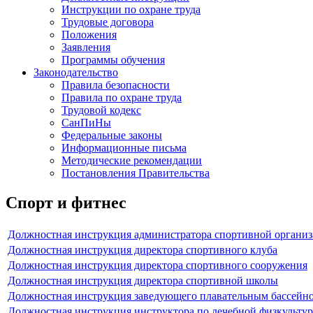
Инструкции по охране труда
Трудовые договора
Положения
Заявления
Программы обучения
Законодательство
Правила безопасности
Правила по охране труда
Трудовой кодекс
СанПиНы
Федеральные законы
Информационные письма
Методические рекомендации
Постановления Правительства
Спорт и фитнес
Должностная инструкция администратора спортивной органи
Должностная инструкция директора спортивного клуба
Должностная инструкция директора спортивного сооружения
Должностная инструкция директора спортивной школы
Должностная инструкция заведующего плавательным бассейн
Должностная инструкция инструктора по лечебной физкультур