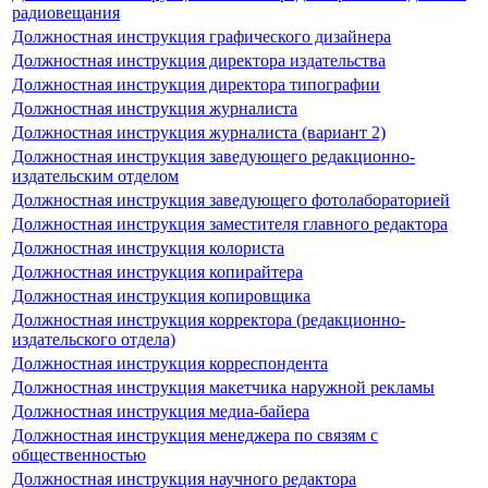
радиовещания
Должностная инструкция графического дизайнера
Должностная инструкция директора издательства
Должностная инструкция директора типографии
Должностная инструкция журналиста
Должностная инструкция журналиста (вариант 2)
Должностная инструкция заведующего редакционно-
издательским отделом
Должностная инструкция заведующего фотолабораторией
Должностная инструкция заместителя главного редактора
Должностная инструкция колориста
Должностная инструкция копирайтера
Должностная инструкция копировщика
Должностная инструкция корректора (редакционно-
издательского отдела)
Должностная инструкция корреспондента
Должностная инструкция макетчика наружной рекламы
Должностная инструкция медиа-байера
Должностная инструкция менеджера по связям с
общественностью
Должностная инструкция научного редактора