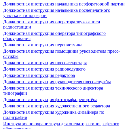
Должностная инструкция начальника перфораторной партии
Должностная инструкция начальника послепечатного
участка в типографии
Должностная инструкция оператора звукозаписи
радиостанции
Должностная инструкция оператора типографского
оборудования
Должностная инструкция переплетчика
Должностная инструкция помощника руководителя пресс-
службы
Должностная инструкция пресс-секретаря
Должностная инструкция радиоведущего
Должностная инструкция редактора
Должностная инструкция руководителя пресс-службы
Должностная инструкция технического директора
типографии
Должностная инструкция фотографа-репортёра
Должностная инструкция художественного редактора
Должностная инструкция художника-дизайнера по
полиграфии
Инструкция по охране труда для оператора типографского
оборудования